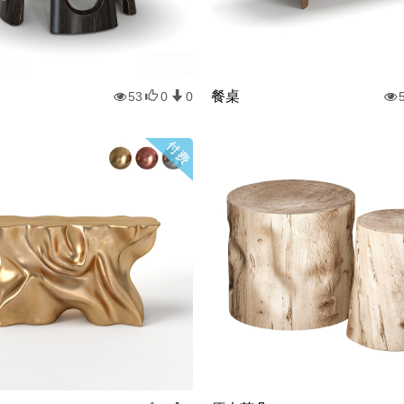
餐桌
53
0
0