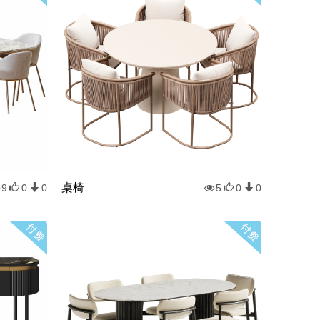
桌椅
9
0
0
5
0
0