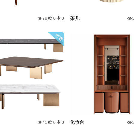
茶几
79
0
0
化妆台
41
0
0