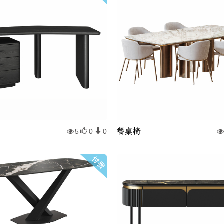
餐桌椅
5
0
0