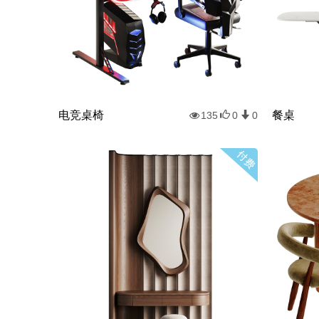
电竞桌椅
餐桌
135
0
0