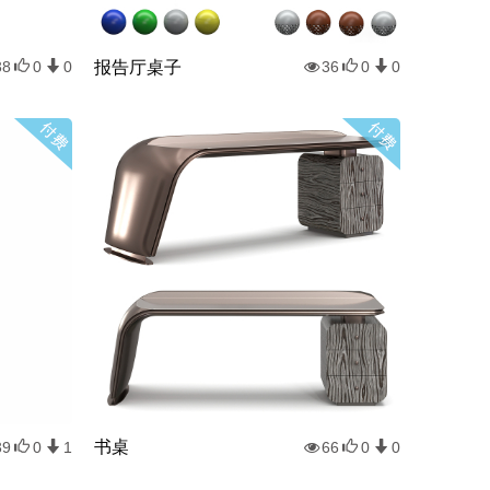
报告厅桌子
38
0
0
36
0
0
书桌
39
0
1
66
0
0