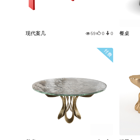
现代案几
餐桌
59
0
0