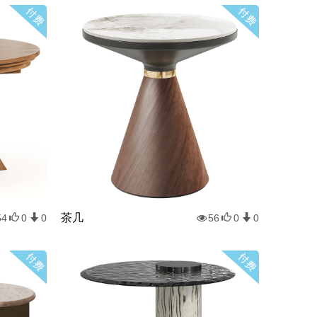
茶几
54
0
0
56
0
0