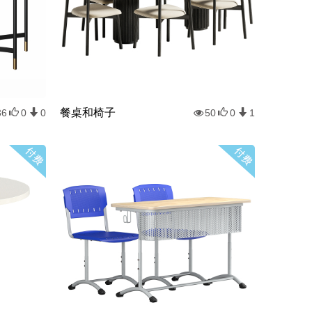
餐桌和椅子
36
0
0
50
0
1