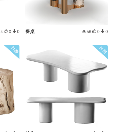
餐桌
54
0
0
56
0
0