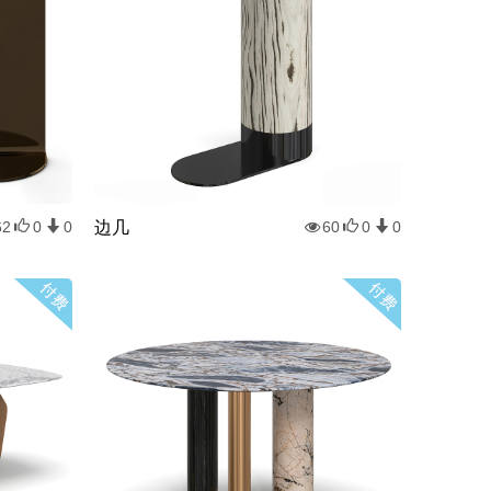
边几
62
0
0
60
0
0