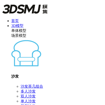
首页
3D模型
单体模型
场景模型
沙发
沙发茶几组合
多人沙发
双人沙发
单人沙发