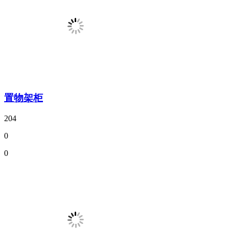
置物架柜
204
0
0