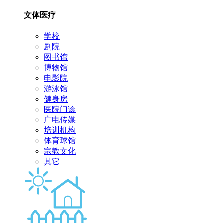
文体医疗
学校
剧院
图书馆
博物馆
电影院
游泳馆
健身房
医院门诊
广电传媒
培训机构
体育球馆
宗教文化
其它