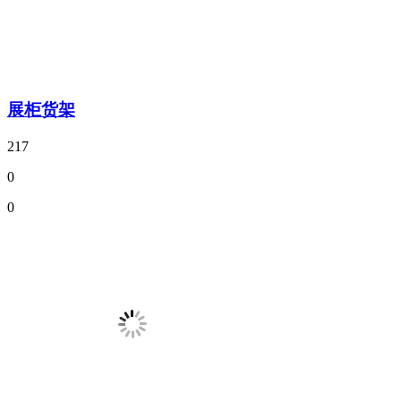
展柜货架
217
0
0