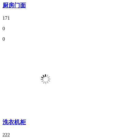
厨房门面
171
0
0
洗衣机柜
222