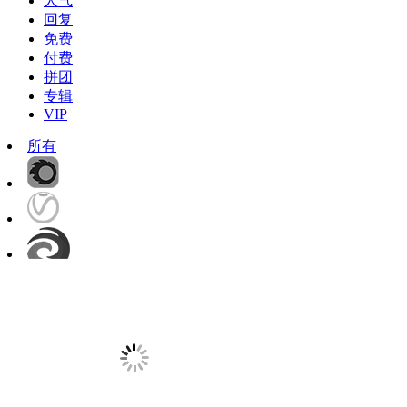
人气
回复
免费
付费
拼团
专辑
VIP
所有