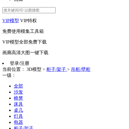
VIP模型
VIP特权
免费使用模集工具箱
VIP模型全部免费下载
画廊高清大图一键下载
登录/注册
当前位置：
3D模型
>
柜子/架子
>
吊柜/壁柜
一级：
全部
沙发
椅凳
床具
桌几
灯具
电器
柜子/架子