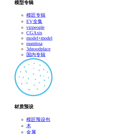
模型专辑
模匠专辑
EV全集
vizpeople
CGAxis
model+model
mantissa
3dgoodplace
国内专辑
材质预设
模匠预设包
木
金属