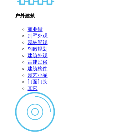
户外建筑
商业街
别墅外观
园林景观
鸟瞰规划
建筑外观
古建民俗
建筑构件
园艺小品
门面门头
其它