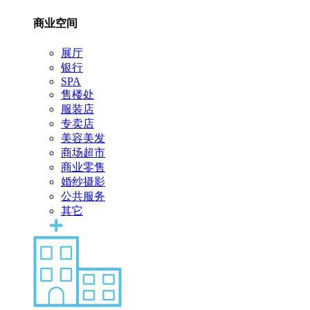
商业空间
展厅
银行
SPA
售楼处
服装店
专卖店
美容美发
商场超市
商业零售
婚纱摄影
公共服务
其它