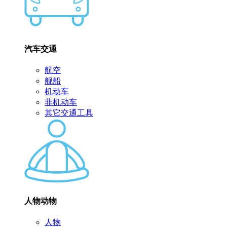
汽车交通
航空
舰船
机动车
非机动车
其它交通工具
人物动物
人物