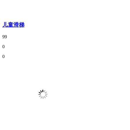
儿童滑梯
99
0
0