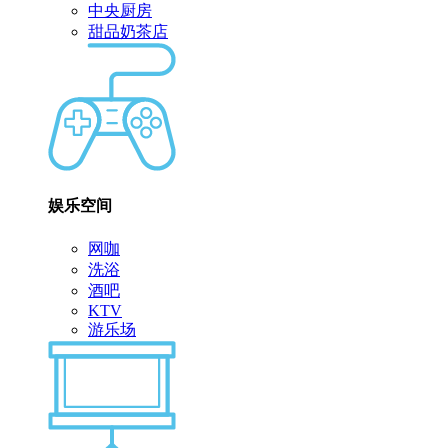
中央厨房
甜品奶茶店
娱乐空间
网咖
洗浴
酒吧
KTV
游乐场