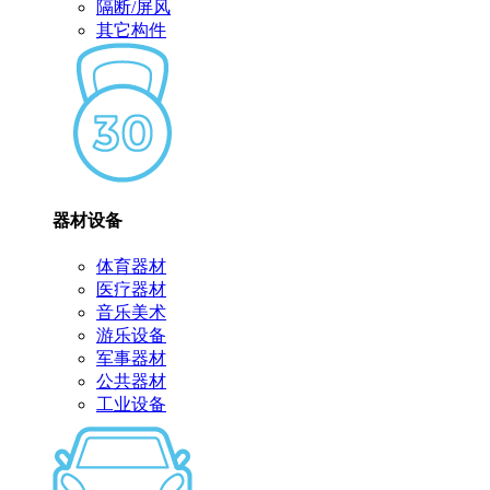
隔断/屏风
其它构件
器材设备
体育器材
医疗器材
音乐美术
游乐设备
军事器材
公共器材
工业设备