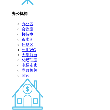
办公机构
办公区
会议室
接待室
茶水间
休息区
公用WC
大堂前台
总经理室
电梯走廊
党政机关
其它