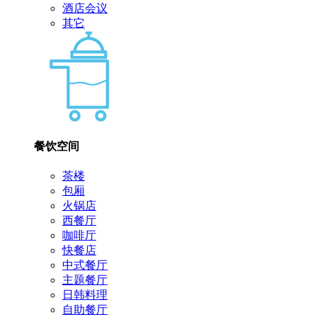
酒店会议
其它
餐饮空间
茶楼
包厢
火锅店
西餐厅
咖啡厅
快餐店
中式餐厅
主题餐厅
日韩料理
自助餐厅