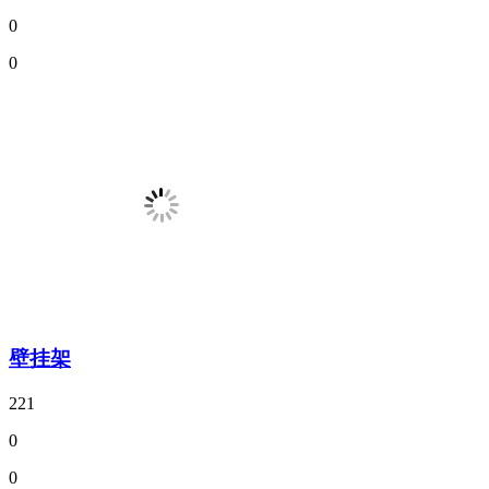
0
0
壁挂架
221
0
0