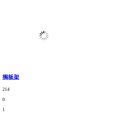
搁板架
214
0
1