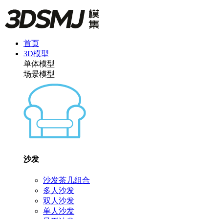
首页
3D模型
单体模型
场景模型
沙发
沙发茶几组合
多人沙发
双人沙发
单人沙发