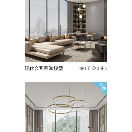
现代会客室3d模型
1千
0
1