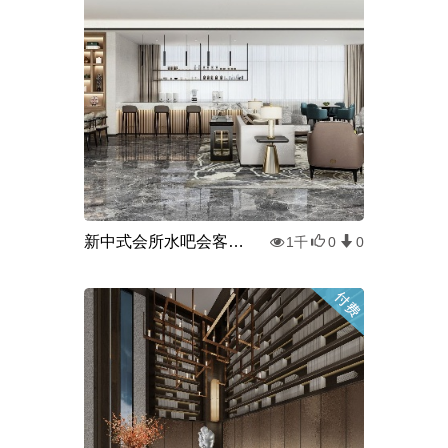
新中式会所水吧会客室3d模型
1千
0
0