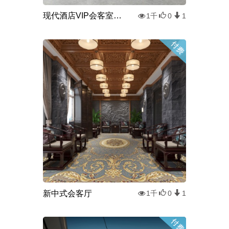
现代酒店VIP会客室接待室3d模型
1千
0
1
新中式会客厅
1千
0
1