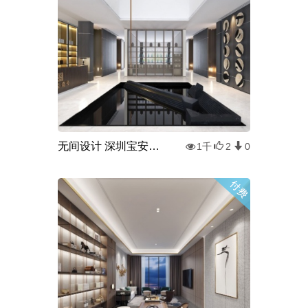
无间设计 深圳宝安大悦城天玺壹号 现代接待区
1千
2
0