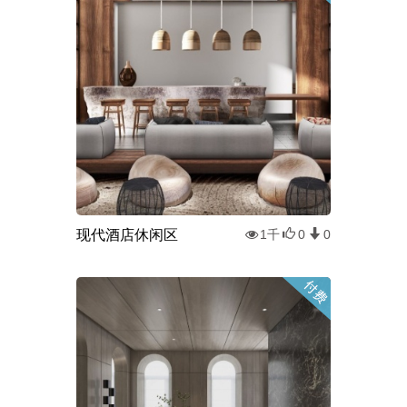
现代酒店休闲区
1千
0
0