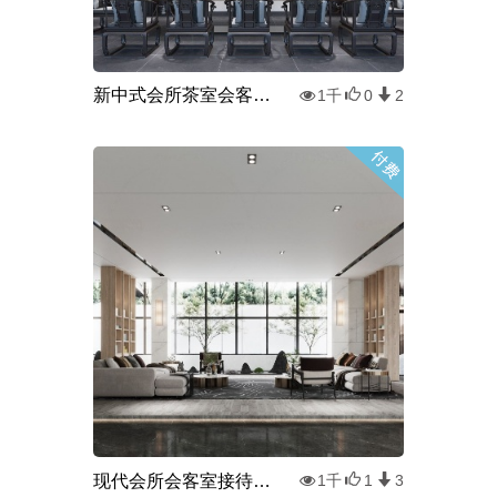
新中式会所茶室会客室3d模型
1千
0
2
现代会所会客室接待室3d模型
1千
1
3