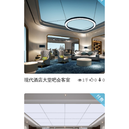
现代酒店大堂吧会客室
1千
0
0