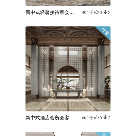
新中式轻奢接待室会客室3d模型
1千
0
2
新中式酒店会所会客室3d模型
1千
0
2