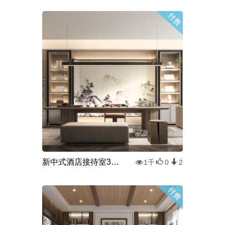
新中式酒店接待室3d模型
1千
0
2