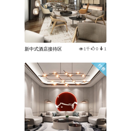
新中式酒店接待区
1千
0
1