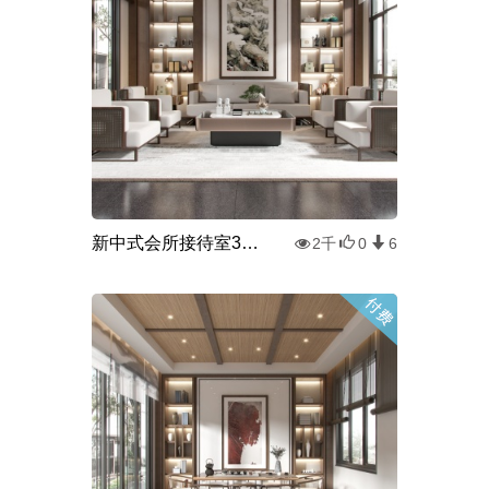
新中式会所接待室3d模型
2千
0
6