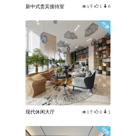
新中式贵宾接待室
1千
1
8
现代休闲大厅
1千
0
1