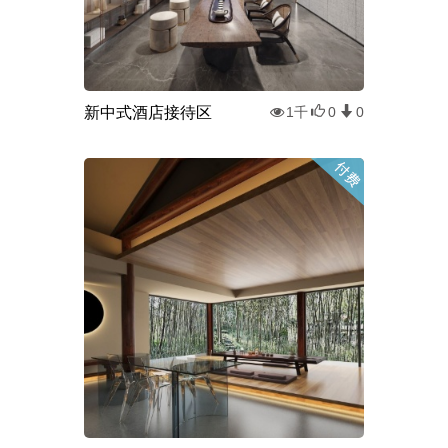
新中式酒店接待区
1千
0
0