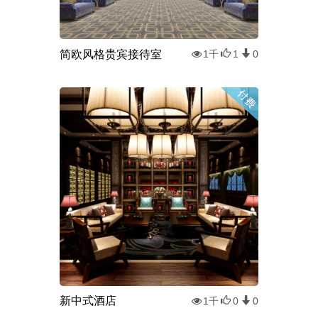
简欧风格贵宾接待室
1千
1
0
新中式酒店
1千
0
0