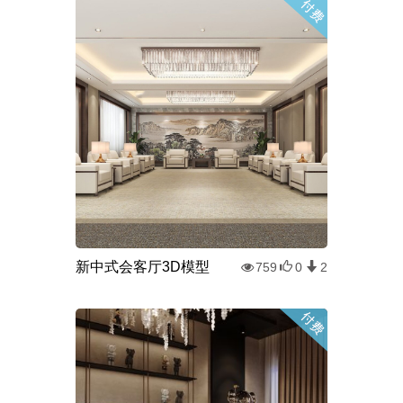
新中式会客厅3D模型
759
0
2