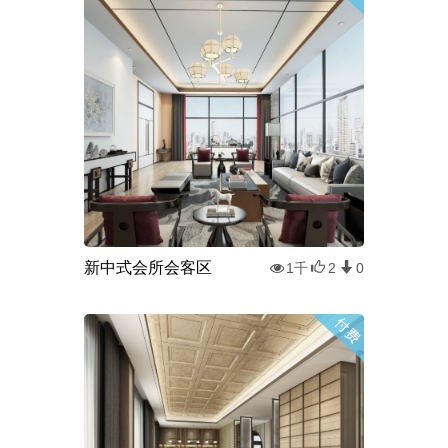
新中式会所会客区
1千
2
0