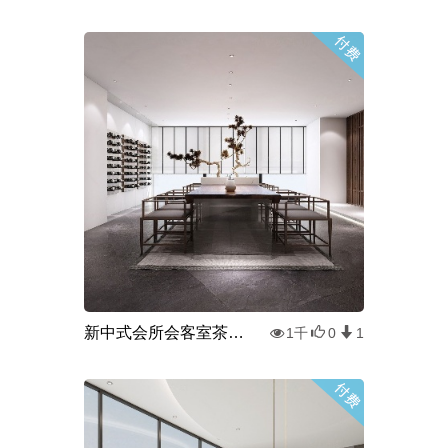
新中式会所会客室茶室3d模型
1千
0
1