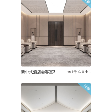
新中式酒店会客室3d模型
1千
0
1