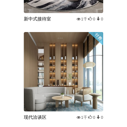
新中式接待室
1千
0
0
现代洽谈区
1千
0
0