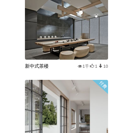
新中式茶楼
1千
1
10