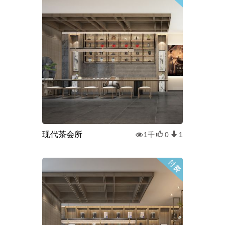
现代茶会所
1千
0
1