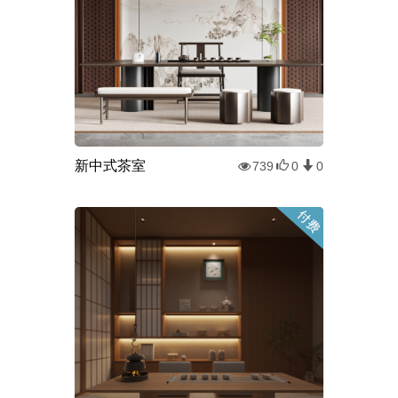
新中式茶室
739
0
0