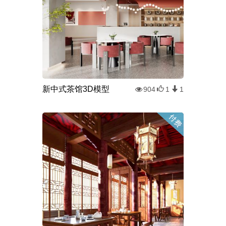
新中式茶馆3D模型
904
1
1