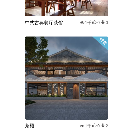
中式古典餐厅茶馆
1千
0
0
茶楼
1千
0
2