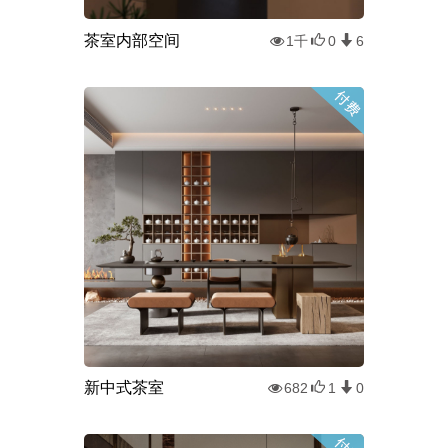
茶室内部空间
1千
0
6
新中式茶室
682
1
0