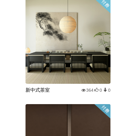
新中式茶室
364
0
0