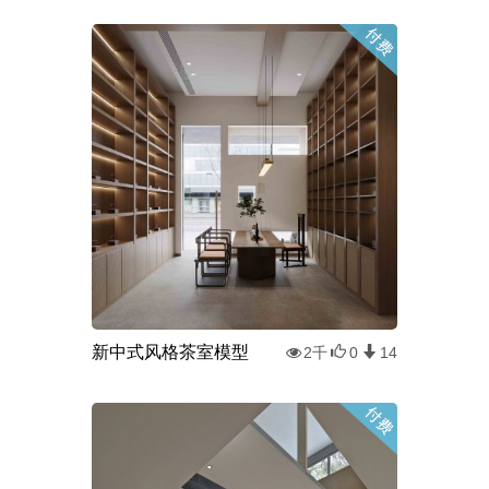
新中式风格茶室模型
2千
0
14