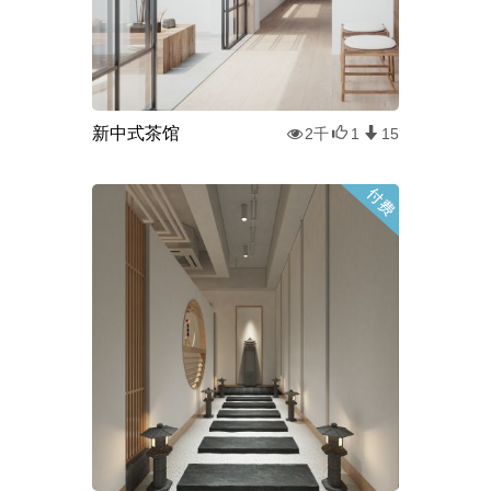
新中式茶馆
2千
1
15