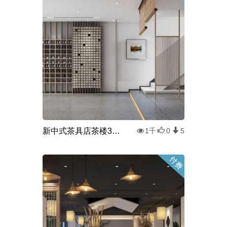
新中式茶具店茶楼3d模型
1千
0
5