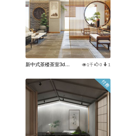
新中式茶楼茶室3d模型
1千
0
1