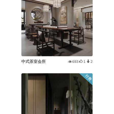
中式茶室会所
693
1
2