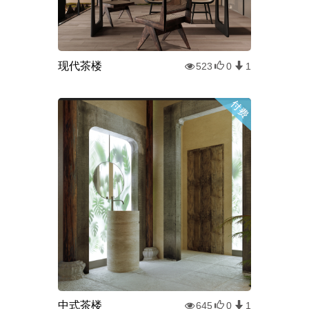
现代茶楼
523
0
1
中式茶楼
645
0
1