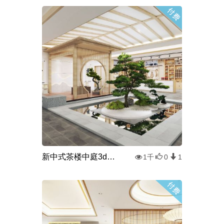
新中式茶楼中庭3d模型
1千
0
1