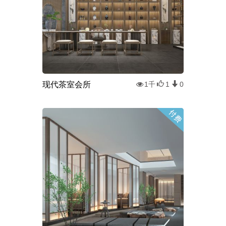
现代茶室会所
1千
1
0