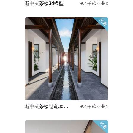
新中式茶楼3d模型
1千
0
3
新中式茶楼过道3d模型
1千
0
1