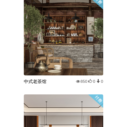
中式老茶馆
850
0
0