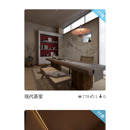
现代茶室
778
1
0