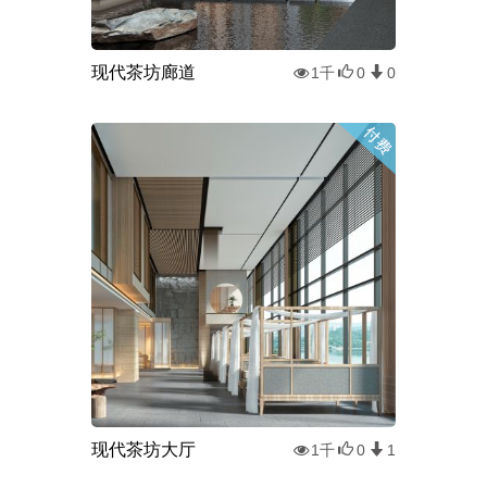
现代茶坊廊道
1千
0
0
现代茶坊大厅
1千
0
1