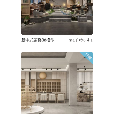
新中式茶楼3d模型
1千
0
1