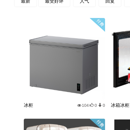
最新
最受好评
人气
回复
冰柜
冰箱冰柜
104
0
0