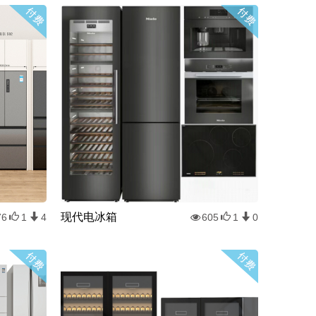
现代电冰箱
76
1
4
605
1
0