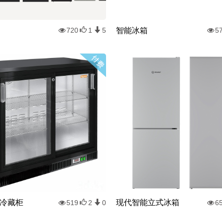
智能冰箱
720
1
5
5
D 冷藏柜
现代智能立式冰箱
519
2
0
6