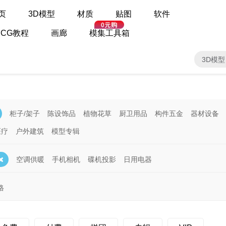
页
3D模型
材质
贴图
软件
CG教程
画廊
模集工具箱
3D模型
柜子/架子
陈设饰品
植物花草
厨卫用品
构件五金
器材设备
医疗
户外建筑
模型专辑
空调供暖
手机相机
碟机投影
日用电器
格