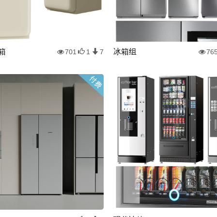
冰箱
冰箱组
701
1
7
76