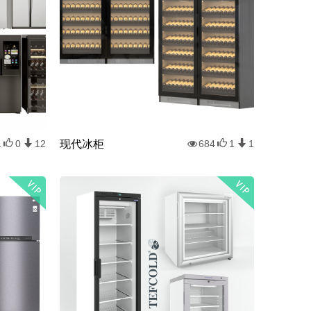
现代冰柜
1
0
12
684
1
1