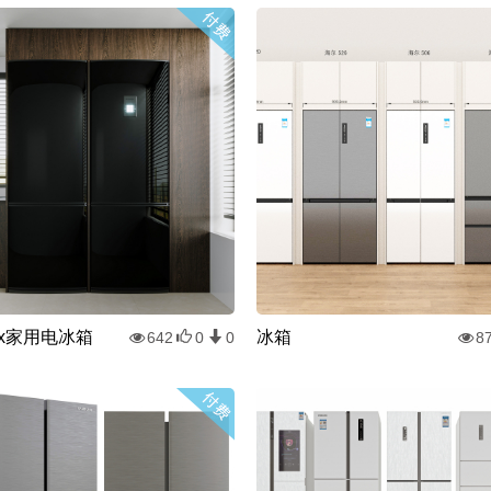
olux家用电冰箱
冰箱
642
0
0
8