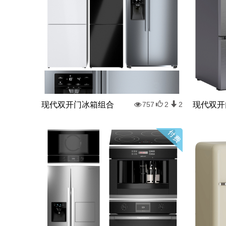
现代双开门冰箱组合
现代双开
757
2
2