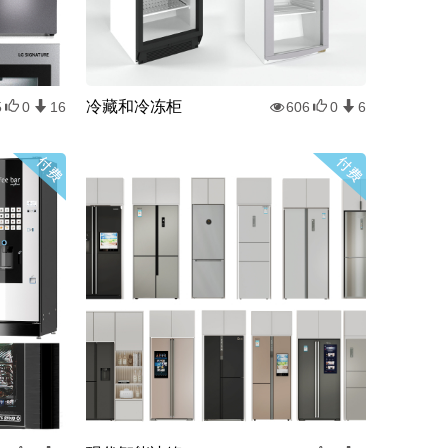
冷藏和冷冻柜
5
0
16
606
0
6