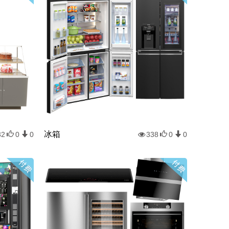
冰箱
32
0
0
338
0
0