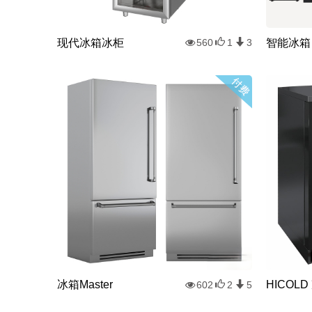
现代冰箱冰柜
智能冰箱
560
1
3
冰箱Master
HICOL
602
2
5