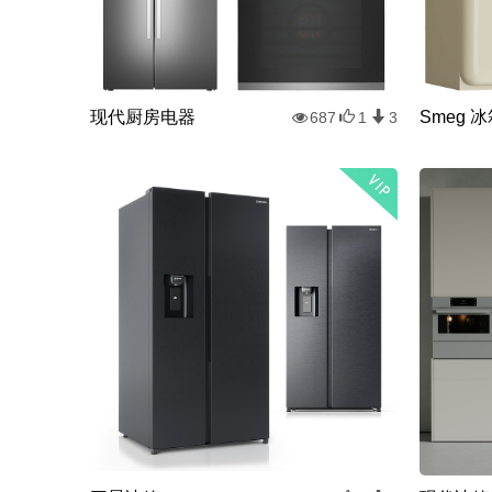
现代厨房电器
Smeg 
687
1
3