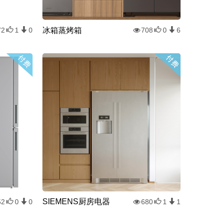
冰箱蒸烤箱
72
1
0
708
0
6
SIEMENS厨房电器
52
0
0
680
1
1