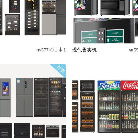
现代售卖机
577
1
1
5