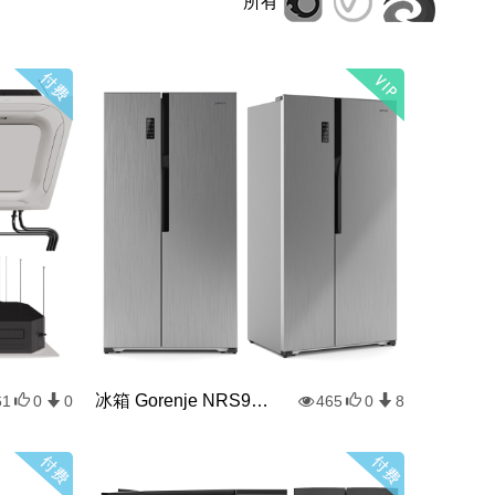
所有
冰箱 Gorenje NRS9181MX
61
0
0
465
0
8