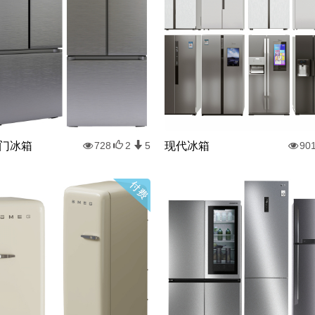
门冰箱
现代冰箱
728
2
5
90