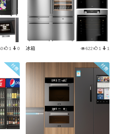
冰箱
50
1
0
622
1
1