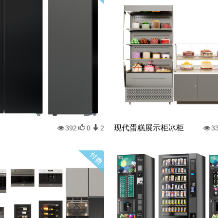
现代蛋糕展示柜冰柜
392
0
2
3