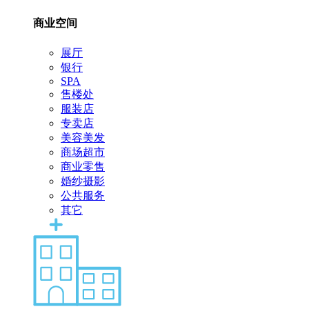
商业空间
展厅
银行
SPA
售楼处
服装店
专卖店
美容美发
商场超市
商业零售
婚纱摄影
公共服务
其它