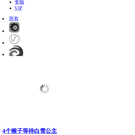
专辑
VIP
所有
4个猴子等待白雪公主