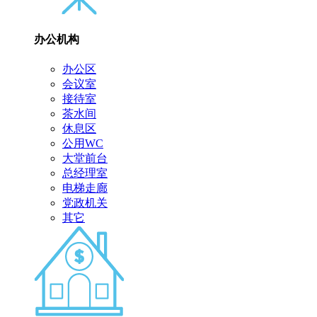
办公机构
办公区
会议室
接待室
茶水间
休息区
公用WC
大堂前台
总经理室
电梯走廊
党政机关
其它