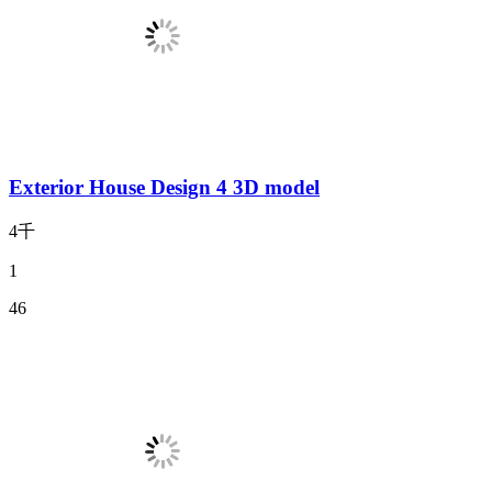
Exterior House Design 4 3D model
4千
1
46