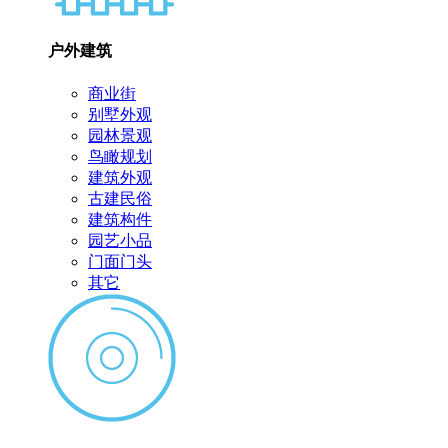
户外建筑
商业街
别墅外观
园林景观
鸟瞰规划
建筑外观
古建民俗
建筑构件
园艺小品
门面门头
其它