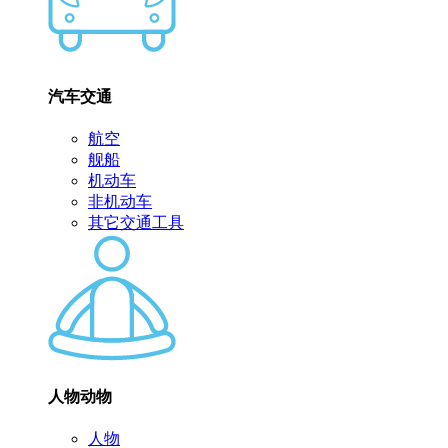
汽车交通
航空
舰船
机动车
非机动车
其它交通工具
人物动物
人物