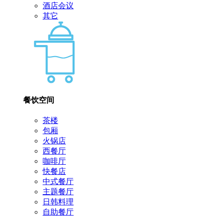
酒店会议
其它
餐饮空间
茶楼
包厢
火锅店
西餐厅
咖啡厅
快餐店
中式餐厅
主题餐厅
日韩料理
自助餐厅