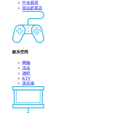
中央厨房
甜品奶茶店
娱乐空间
网咖
洗浴
酒吧
KTV
游乐场