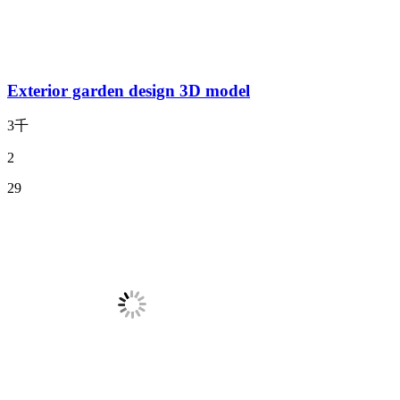
Exterior garden design 3D model
3千
2
29