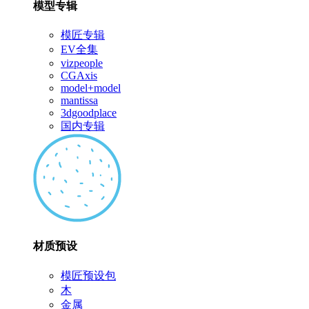
模型专辑
模匠专辑
EV全集
vizpeople
CGAxis
model+model
mantissa
3dgoodplace
国内专辑
材质预设
模匠预设包
木
金属