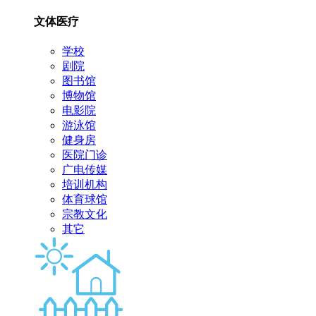
文体医疗
学校
剧院
图书馆
博物馆
电影院
游泳馆
健身房
医院门诊
广电传媒
培训机构
体育球馆
宗教文化
其它