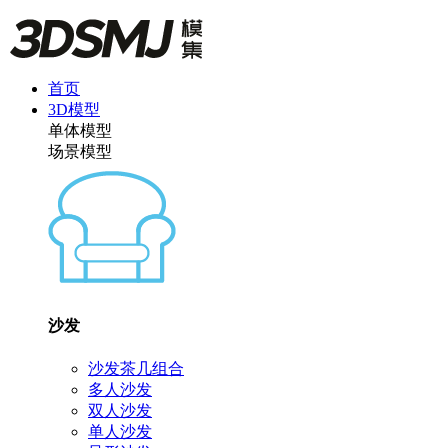
首页
3D模型
单体模型
场景模型
沙发
沙发茶几组合
多人沙发
双人沙发
单人沙发