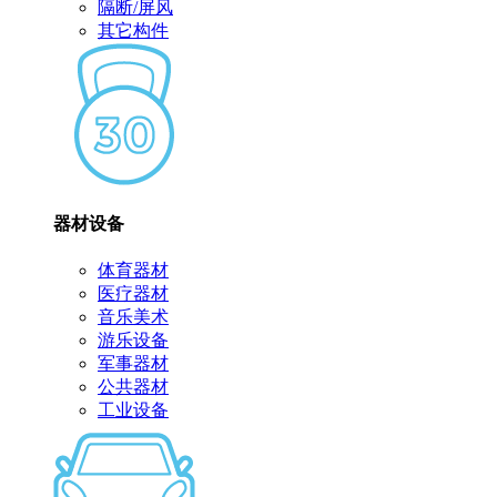
隔断/屏风
其它构件
器材设备
体育器材
医疗器材
音乐美术
游乐设备
军事器材
公共器材
工业设备