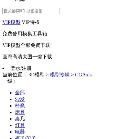
VIP模型
VIP特权
免费使用模集工具箱
VIP模型全部免费下载
画廊高清大图一键下载
登录/注册
当前位置：
3D模型
>
模型专辑
>
CGAxis
一级：
全部
沙发
椅凳
床具
桌几
灯具
电器
柜子/架子