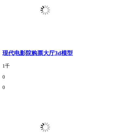
现代电影院购票大厅3d模型
1千
0
0