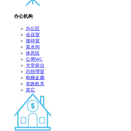
办公机构
办公区
会议室
接待室
茶水间
休息区
公用WC
大堂前台
总经理室
电梯走廊
党政机关
其它