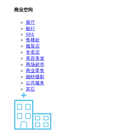
商业空间
展厅
银行
SPA
售楼处
服装店
专卖店
美容美发
商场超市
商业零售
婚纱摄影
公共服务
其它