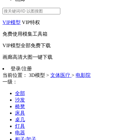
VIP模型
VIP特权
免费使用模集工具箱
VIP模型全部免费下载
画廊高清大图一键下载
登录/注册
当前位置：
3D模型
>
文体医疗
>
电影院
一级：
全部
沙发
椅凳
床具
桌几
灯具
电器
柜子/架子