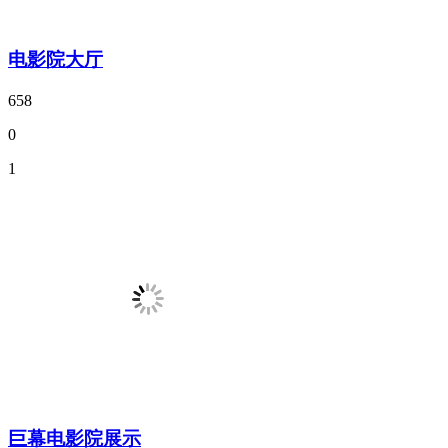
电影院大厅
658
0
1
巨幕电影院展示