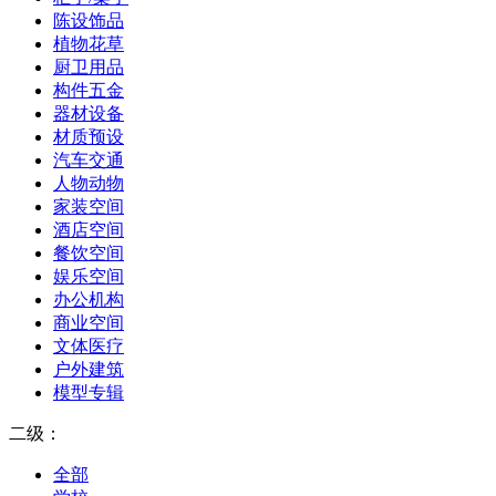
陈设饰品
植物花草
厨卫用品
构件五金
器材设备
材质预设
汽车交通
人物动物
家装空间
酒店空间
餐饮空间
娱乐空间
办公机构
商业空间
文体医疗
户外建筑
模型专辑
二级：
全部