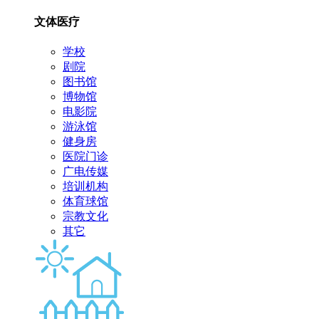
文体医疗
学校
剧院
图书馆
博物馆
电影院
游泳馆
健身房
医院门诊
广电传媒
培训机构
体育球馆
宗教文化
其它