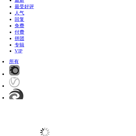
最新
最受好评
人气
回复
免费
付费
拼团
专辑
VIP
所有