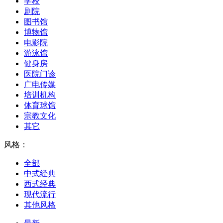
学校
剧院
图书馆
博物馆
电影院
游泳馆
健身房
医院门诊
广电传媒
培训机构
体育球馆
宗教文化
其它
风格：
全部
中式经典
西式经典
现代流行
其他风格