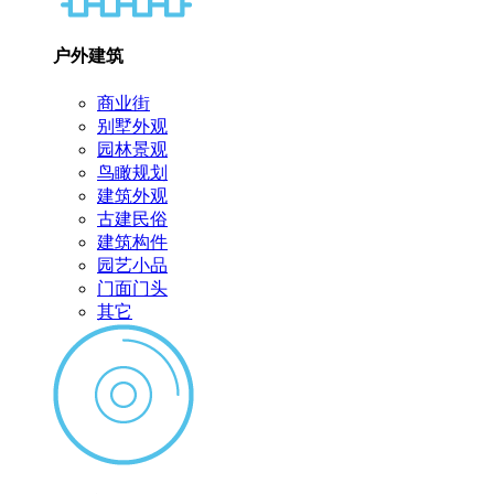
户外建筑
商业街
别墅外观
园林景观
鸟瞰规划
建筑外观
古建民俗
建筑构件
园艺小品
门面门头
其它