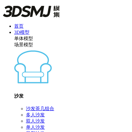
首页
3D模型
单体模型
场景模型
沙发
沙发茶几组合
多人沙发
双人沙发
单人沙发