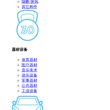
隔断/屏风
其它构件
器材设备
体育器材
医疗器材
音乐美术
游乐设备
军事器材
公共器材
工业设备