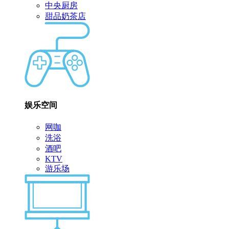
中央厨房
甜品奶茶店
娱乐空间
网咖
洗浴
酒吧
KTV
游乐场