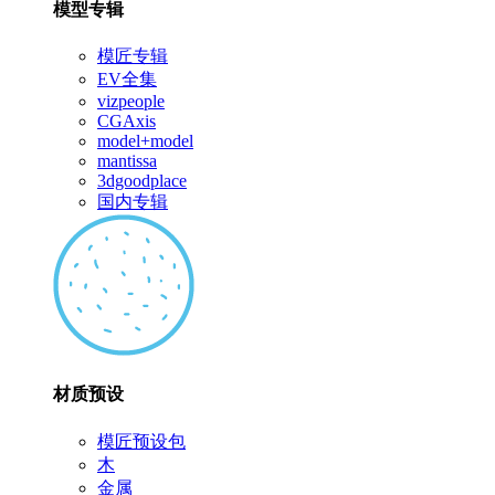
模型专辑
模匠专辑
EV全集
vizpeople
CGAxis
model+model
mantissa
3dgoodplace
国内专辑
材质预设
模匠预设包
木
金属