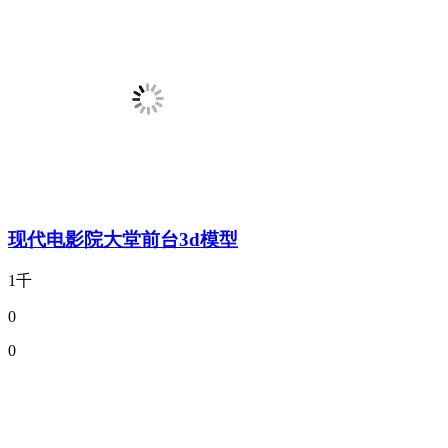
现代电影院大堂前台3d模型
1千
0
0