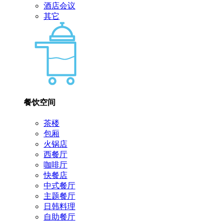
酒店会议
其它
餐饮空间
茶楼
包厢
火锅店
西餐厅
咖啡厅
快餐店
中式餐厅
主题餐厅
日韩料理
自助餐厅