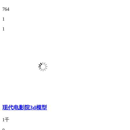
764
1
1
现代电影院3d模型
1千