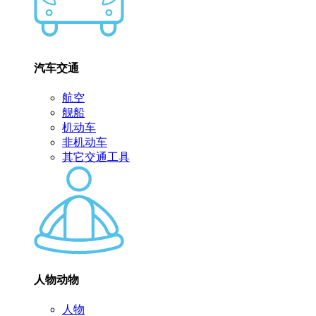
汽车交通
航空
舰船
机动车
非机动车
其它交通工具
人物动物
人物