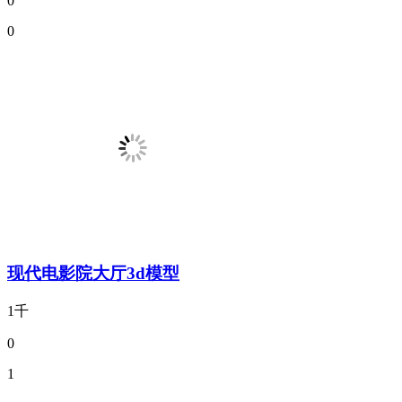
0
0
现代电影院大厅3d模型
1千
0
1