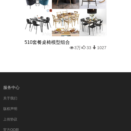
510套餐桌椅模型组合
3万
33
1027
服务中心
关于我们
版权声明
上传协议
官方QQ群