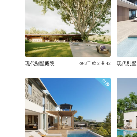
现代别墅庭院
现代别墅
3千
2
42