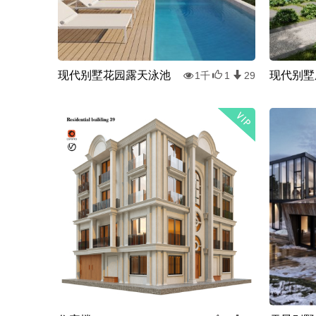
现代别墅花园露天泳池
现代别墅
1千
1
29