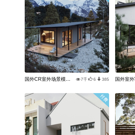
国外CR室外场景模型下载
7千
6
385