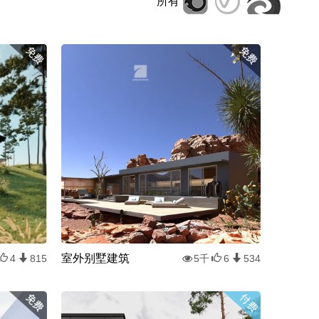
所有
室外别墅建筑
4
815
5千
6
534