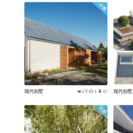
现代别墅
现代别墅
1千
1
47