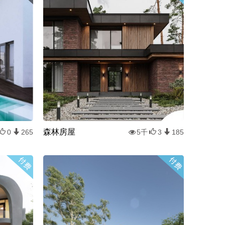
森林房屋
0
265
5千
3
185