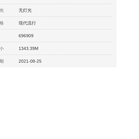
光
无灯光
格
现代流行
696909
小
1343.39M
期
2021-08-25