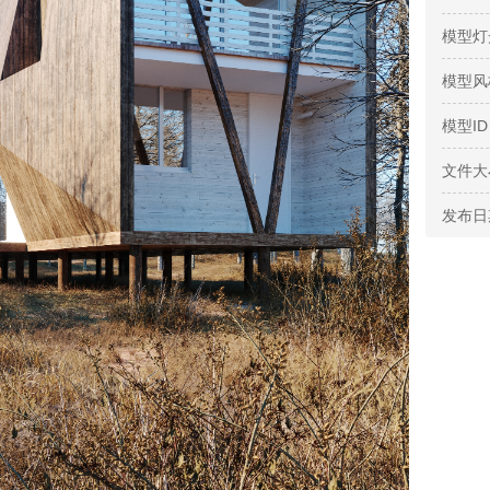
模型灯
模型风
模型ID
文件大
发布日