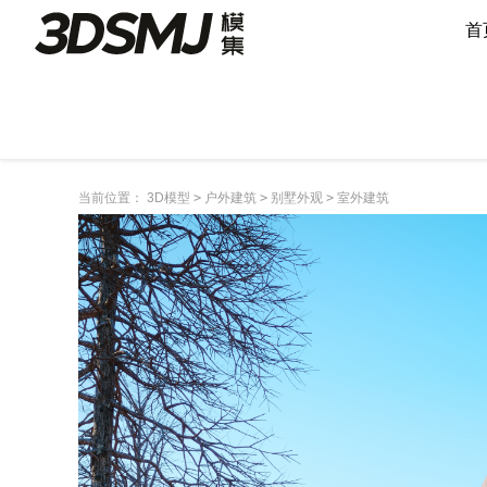
首
当前位置：
3D模型
>
户外建筑
>
别墅外观
>
室外建筑