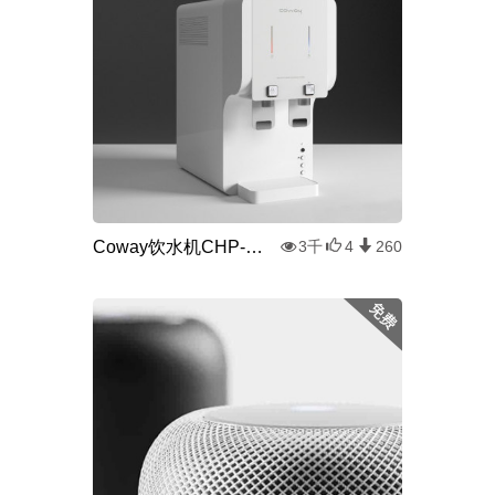
Coway饮水机CHP-260N
3千
4
260