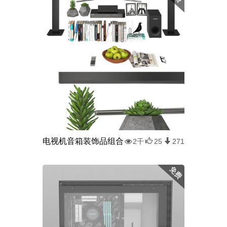
电视机音箱装饰品组合
2千
25
271