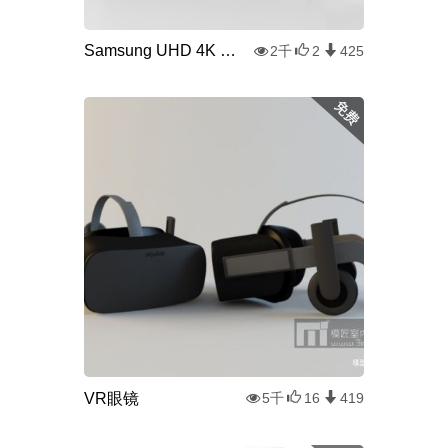
Samsung UHD 4K Smart TV电视
2千
2
425
VR眼镜
5千
16
419