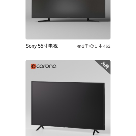
Sony 55寸电视
2千
1
462