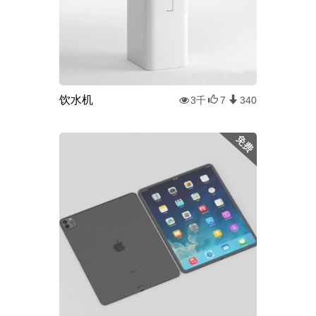
饮水机
3千
7
340