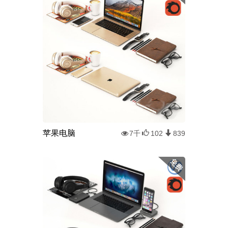
苹果电脑
7千
102
839