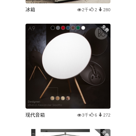
冰箱
2千
2
280
现代音箱
3千
6
272