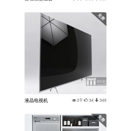
液晶电视机
3千
34
349