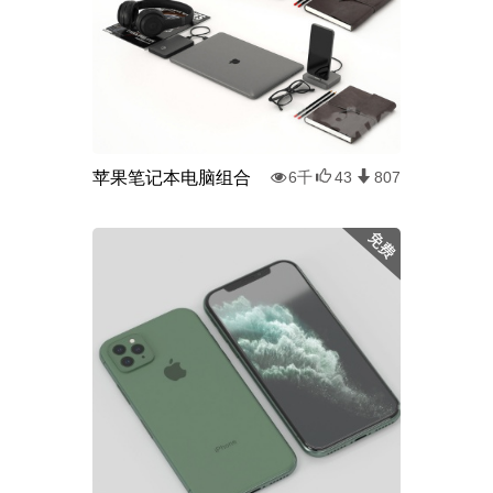
苹果笔记本电脑组合
6千
43
807