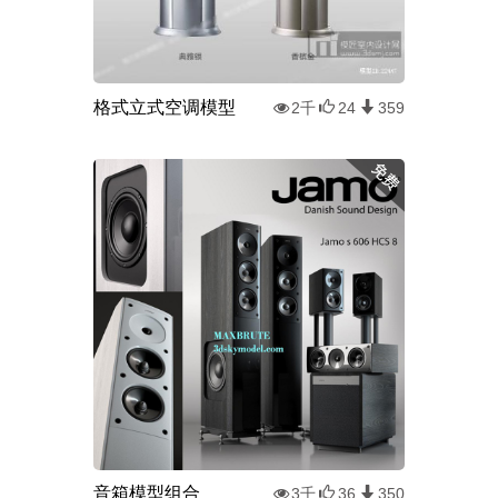
格式立式空调模型
2千
24
359
音箱模型组合
3千
36
350