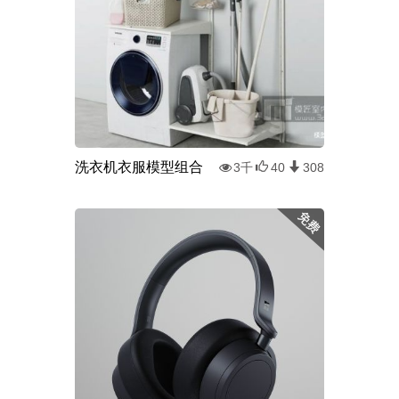
洗衣机衣服模型组合
3千
40
308