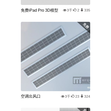
免费iPad Pro 3D模型
3千
2
335
空调出风口
3千
23
324