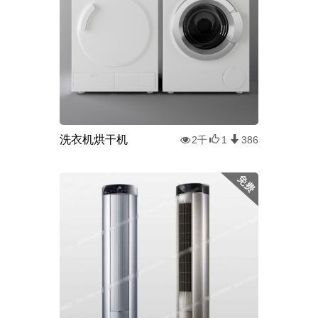
洗衣机烘干机
2千
1
386