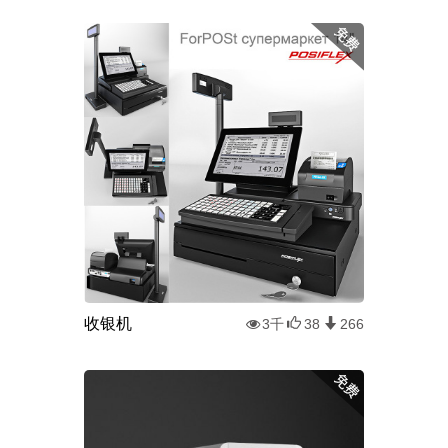
收银机
3千
38
266