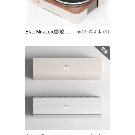
Elac Miracord黑胶唱片机
3千
4
491