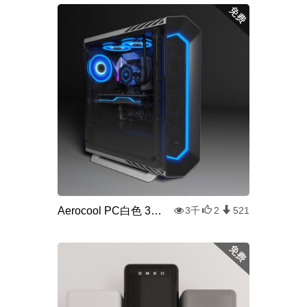
Aerocool PC白色 3D模型
3千
2
521