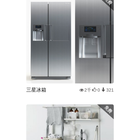
三星冰箱
2千
0
321