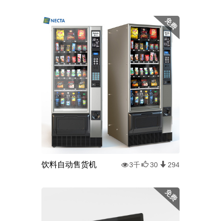
饮料自动售货机
3千
30
294