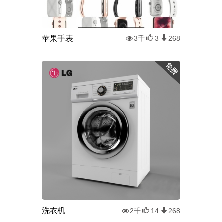
苹果手表
3千
3
268
洗衣机
2千
14
268