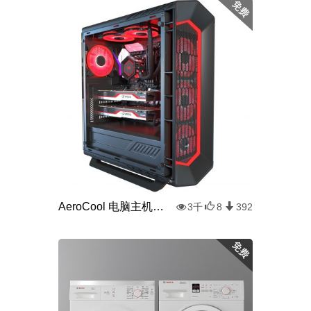
AeroCool 电脑主机模型
3千
8
392