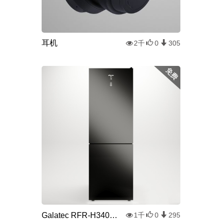
耳机
2千
0
305
Galatec RFR-H3404冰箱
1千
0
295