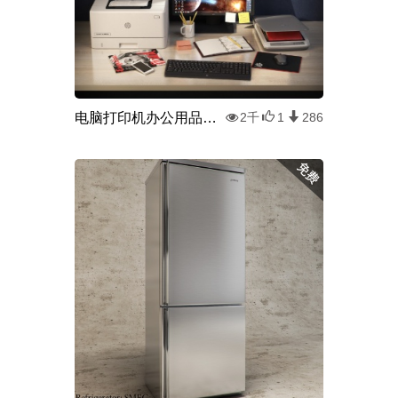
电脑打印机办公用品组合
2千
1
286