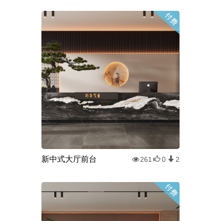
新中式大厅前台
261
0
2