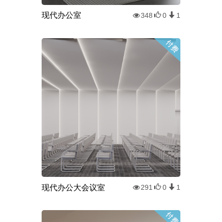
现代办公室
348
0
1
现代办公大会议室
291
0
1