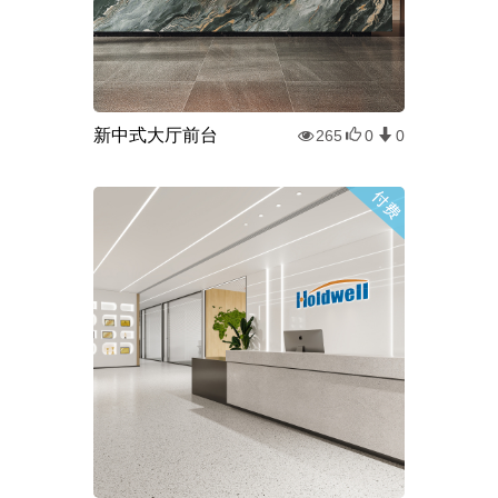
新中式大厅前台
265
0
0