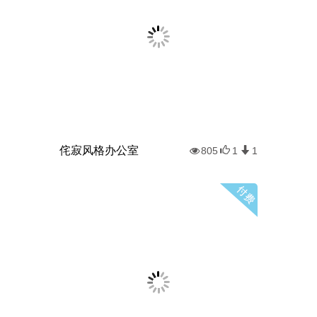
侘寂风格办公室
805
1
1