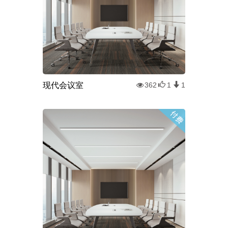
现代会议室
362
1
1