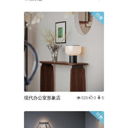
现代办公室形象店
326
0
5