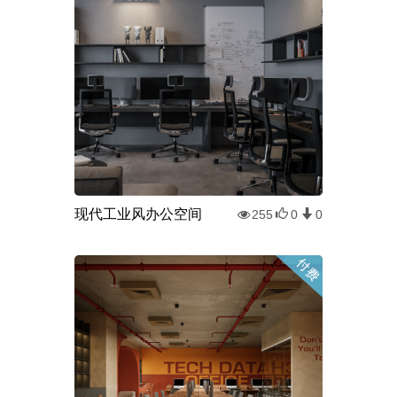
现代工业风办公空间
255
0
0