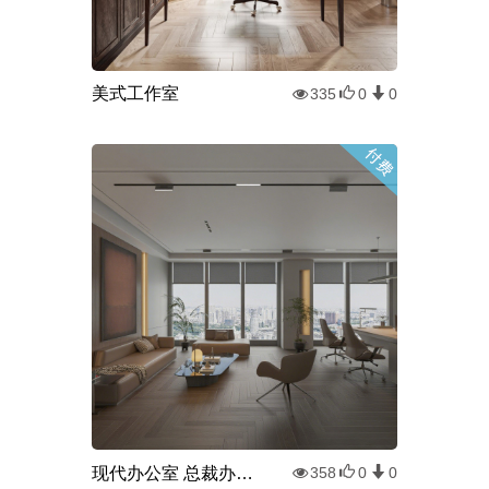
美式工作室
335
0
0
现代办公室 总裁办公室会客室
358
0
0