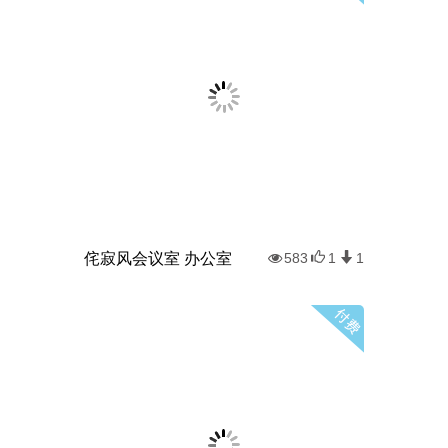
侘寂风会议室 办公室
583
1
1