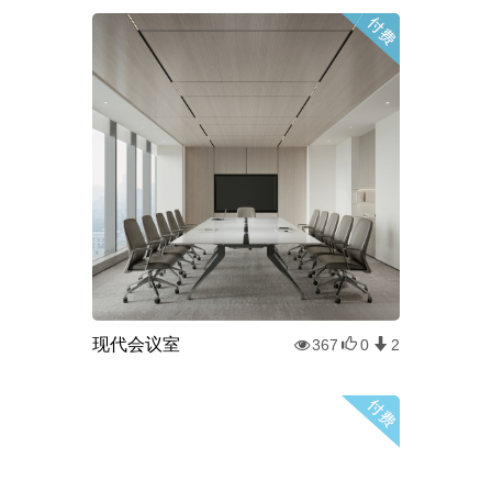
现代会议室
367
0
2