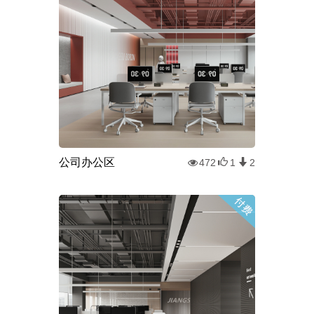
公司办公区
472
1
2