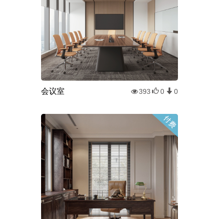
会议室
393
0
0