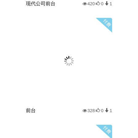
现代公司前台
420
0
1
前台
328
0
1