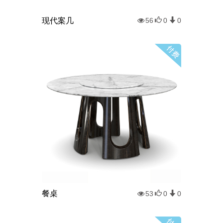
现代案几
56
0
0
餐桌
53
0
0