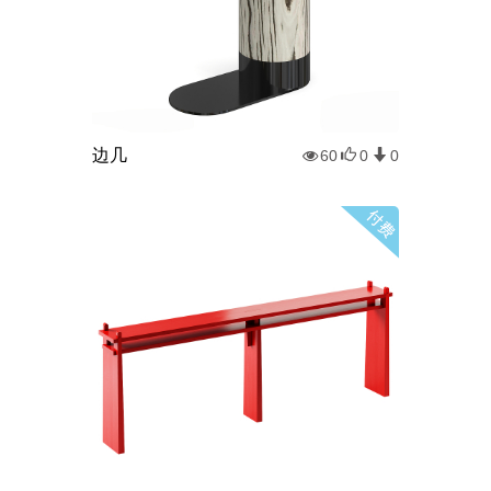
边几
60
0
0