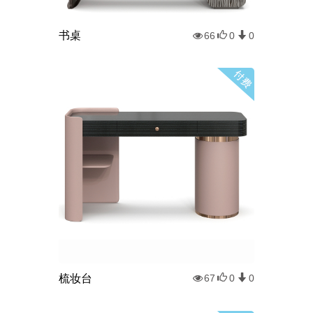
书桌
66
0
0
梳妆台
67
0
0