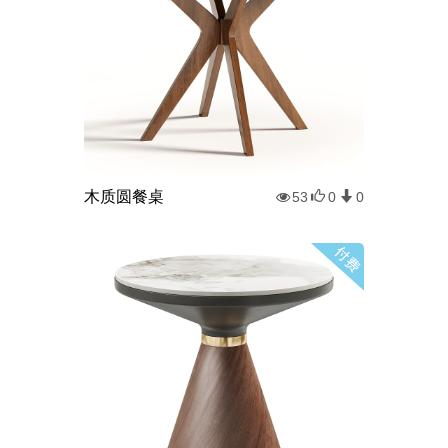
木质圆餐桌
53
0
0