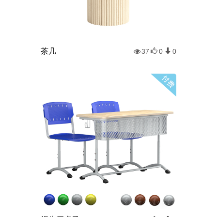
茶几
37
0
0