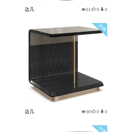
边几
51
0
0
边几
58
0
0