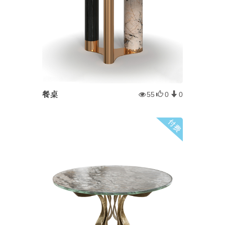
餐桌
55
0
0