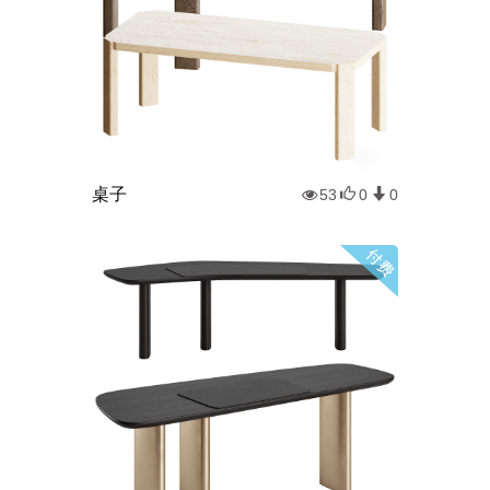
桌子
53
0
0