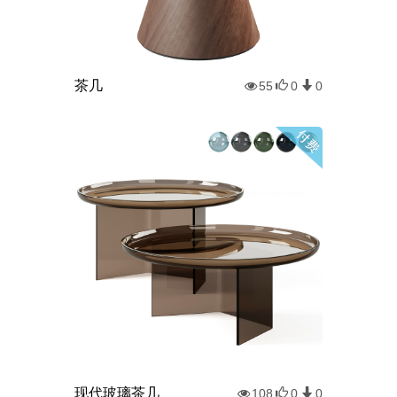
茶几
55
0
0
现代玻璃茶几
108
0
0