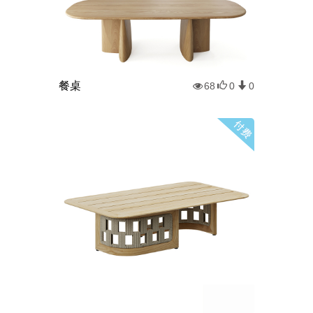
餐桌
68
0
0