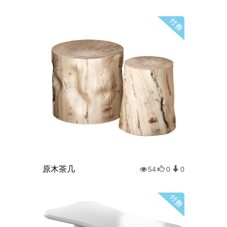
原木茶几
54
0
0