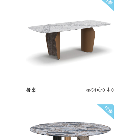
餐桌
54
0
0