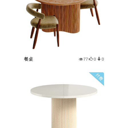
餐桌
77
0
0