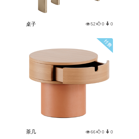
桌子
52
0
0
茶几
66
0
0