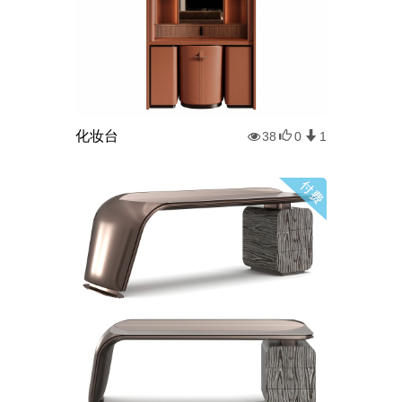
化妆台
38
0
1