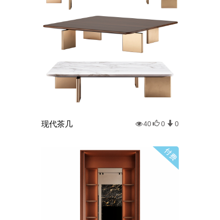
现代茶几
40
0
0