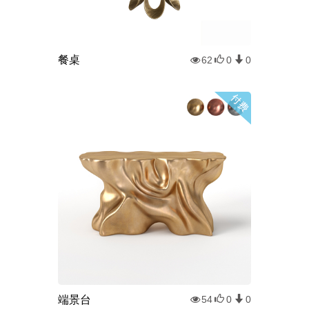
餐桌
62
0
0
端景台
54
0
0