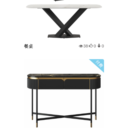
餐桌
38
0
0