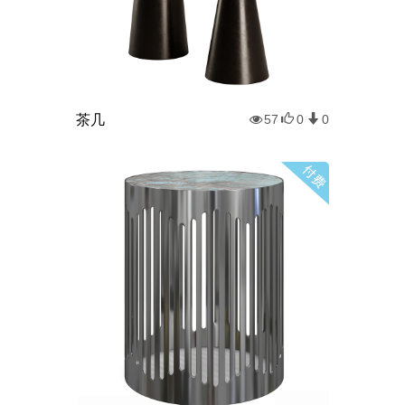
茶几
57
0
0