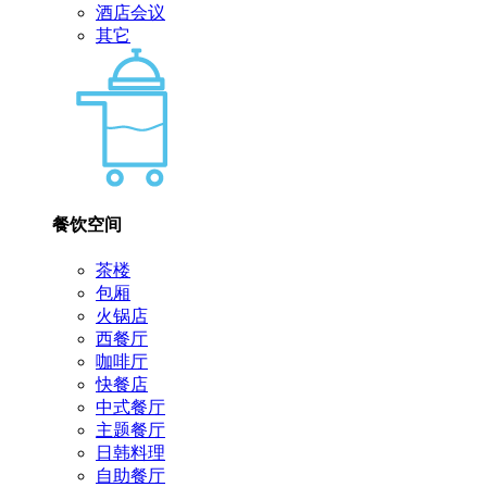
酒店会议
其它
餐饮空间
茶楼
包厢
火锅店
西餐厅
咖啡厅
快餐店
中式餐厅
主题餐厅
日韩料理
自助餐厅