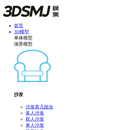
首页
3D模型
单体模型
场景模型
沙发
沙发茶几组合
多人沙发
双人沙发
单人沙发