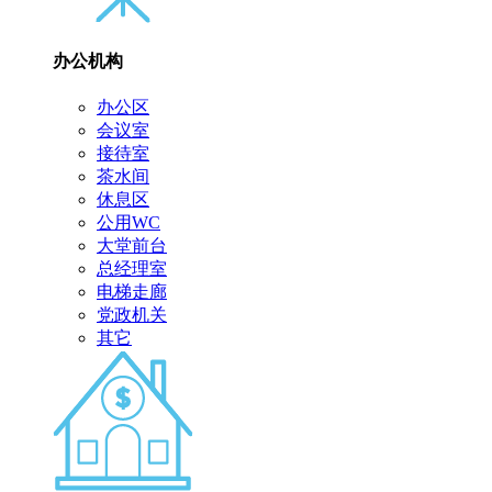
办公机构
办公区
会议室
接待室
茶水间
休息区
公用WC
大堂前台
总经理室
电梯走廊
党政机关
其它