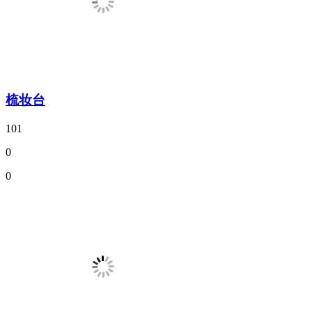
梳妆台
101
0
0