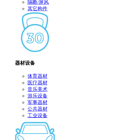
隔断/屏风
其它构件
器材设备
体育器材
医疗器材
音乐美术
游乐设备
军事器材
公共器材
工业设备