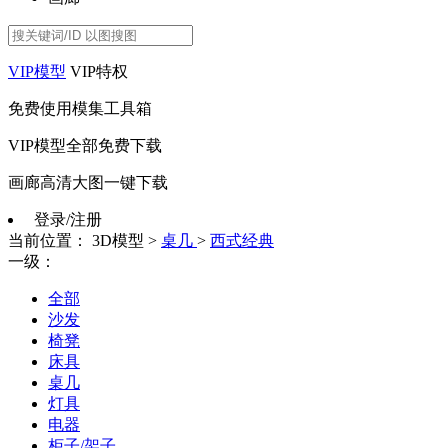
VIP模型
VIP特权
免费使用模集工具箱
VIP模型全部免费下载
画廊高清大图一键下载
登录/注册
当前位置：
3D模型
>
桌几
>
西式经典
一级：
全部
沙发
椅凳
床具
桌几
灯具
电器
柜子/架子