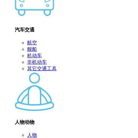
汽车交通
航空
舰船
机动车
非机动车
其它交通工具
人物动物
人物