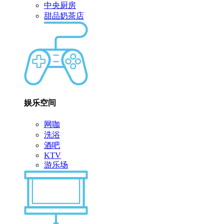
中央厨房
甜品奶茶店
娱乐空间
网咖
洗浴
酒吧
KTV
游乐场