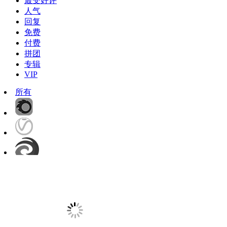
最受好评
人气
回复
免费
付费
拼团
专辑
VIP
所有