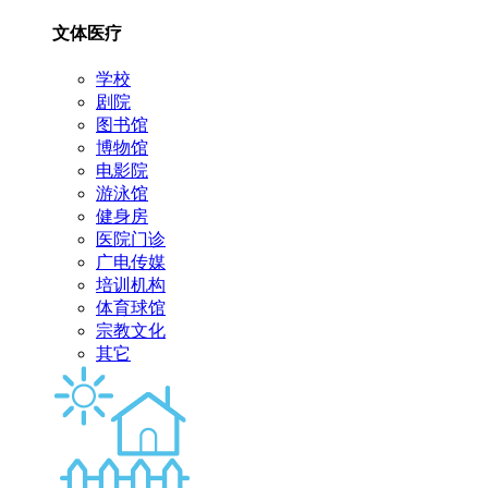
文体医疗
学校
剧院
图书馆
博物馆
电影院
游泳馆
健身房
医院门诊
广电传媒
培训机构
体育球馆
宗教文化
其它