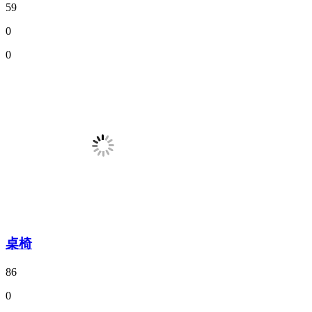
59
0
0
桌椅
86
0