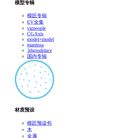
模型专辑
模匠专辑
EV全集
vizpeople
CGAxis
model+model
mantissa
3dgoodplace
国内专辑
材质预设
模匠预设包
木
金属