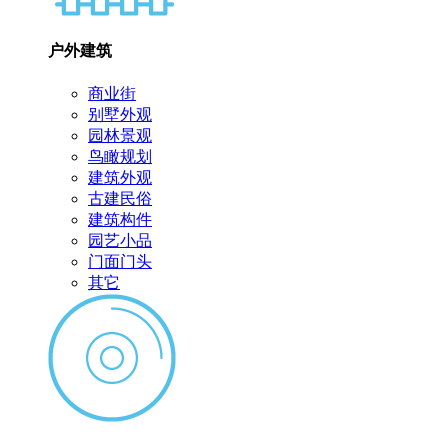
户外建筑
商业街
别墅外观
园林景观
鸟瞰规划
建筑外观
古建民俗
建筑构件
园艺小品
门面门头
其它