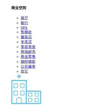
商业空间
展厅
银行
SPA
售楼处
服装店
专卖店
美容美发
商场超市
商业零售
婚纱摄影
公共服务
其它