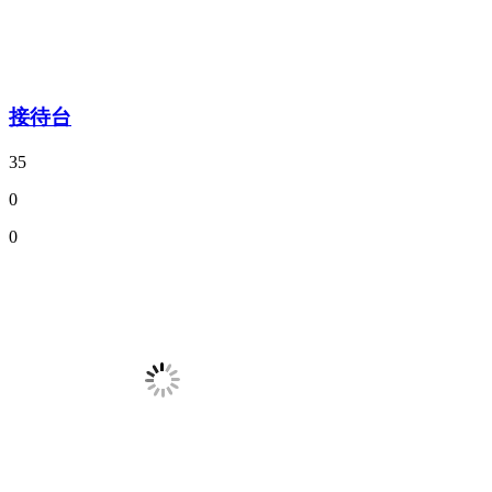
接待台
35
0
0