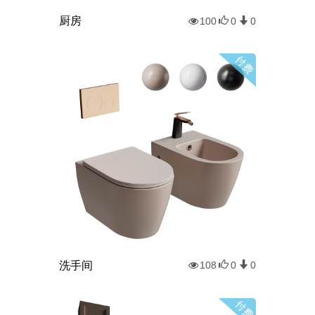
厨房
100
0
0
洗手间
108
0
0