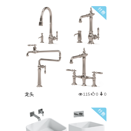
龙头
115
0
0