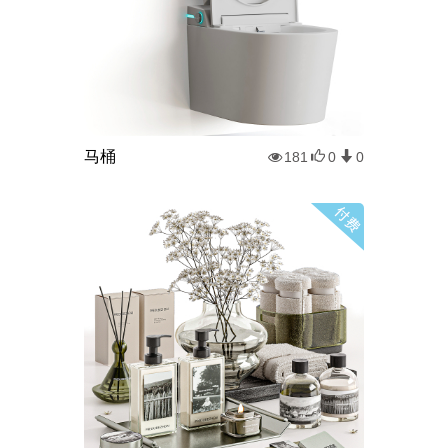
马桶
181
0
0