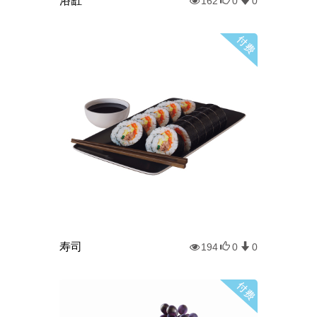
浴缸
162
0
0
寿司
194
0
0