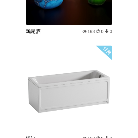
鸡尾酒
163
0
0