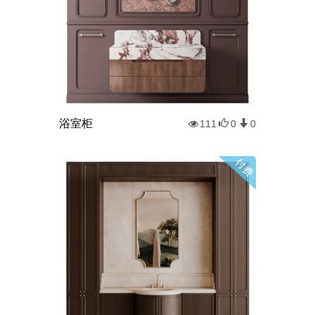
浴室柜
111
0
0