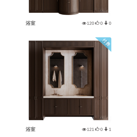
浴室
120
0
0
浴室
121
0
1