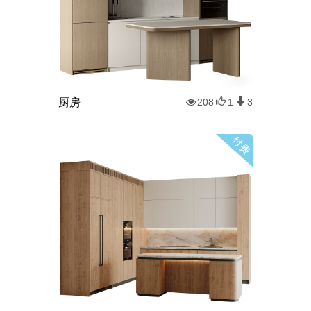
厨房
208
1
3