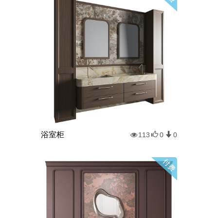
浴室柜
113
0
0