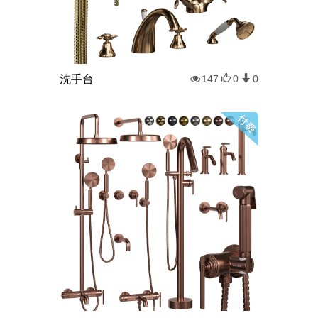
洗手台
147
0
0