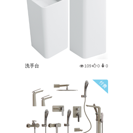
洗手台
109
0
0