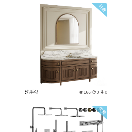
洗手盆
166
0
0