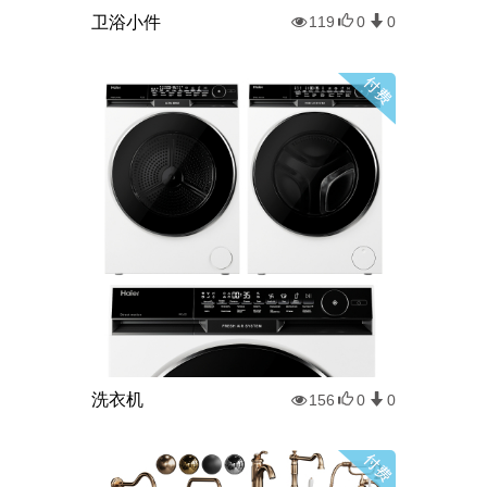
卫浴小件
119
0
0
洗衣机
156
0
0