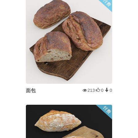
面包
213
0
0