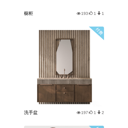
橱柜
193
1
1
洗手盆
197
1
2