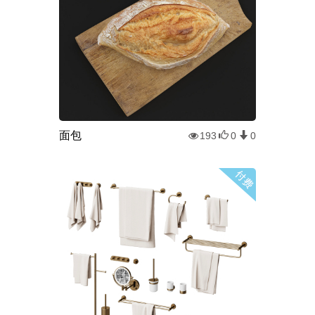
面包
193
0
0