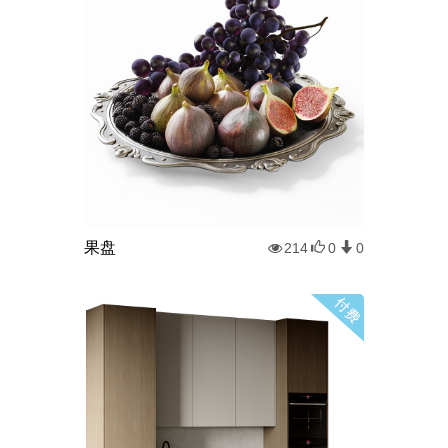
果盘
214
0
0