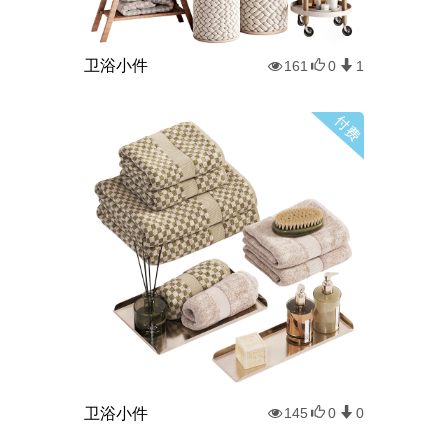
卫浴小件
161
0
1
卫浴小件
145
0
0