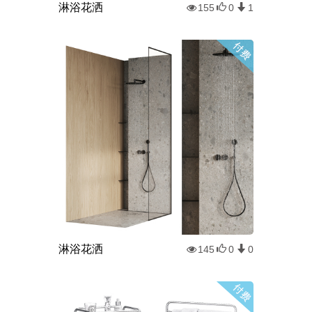
淋浴花洒
155
0
1
淋浴花洒
145
0
0