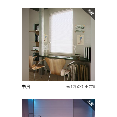
书房
1万
7
778