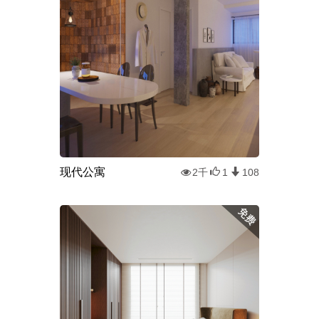
现代公寓
2千
1
108