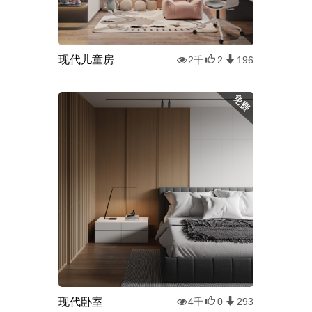
现代儿童房
2千
2
196
现代卧室
4千
0
293