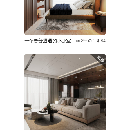
一个普普通通的小卧室
2千
1
94