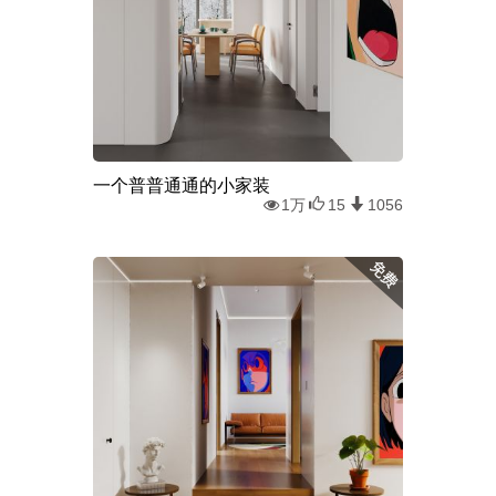
一个普普通通的小家装
1万
15
1056