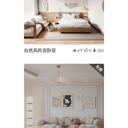
自然风民宿卧室
3千
0
260