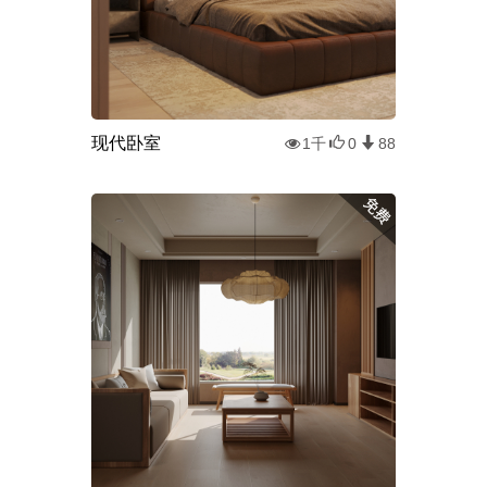
现代卧室
1千
0
88