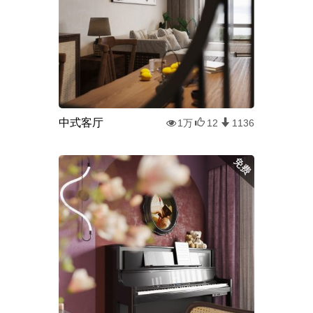
中式客厅
1万
12
1136