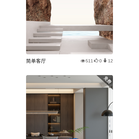
简单客厅
511
0
12