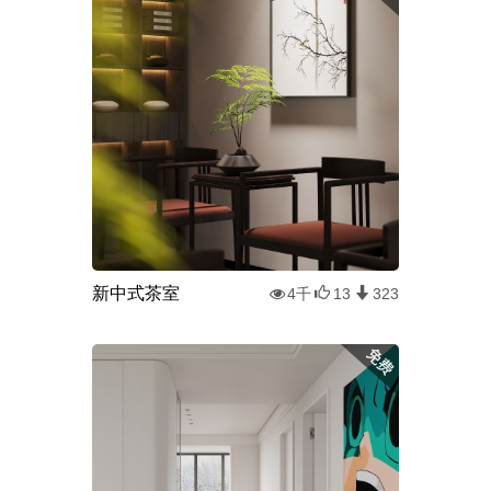
新中式茶室
4千
13
323