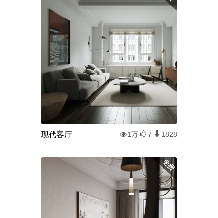
现代客厅
1万
7
1828