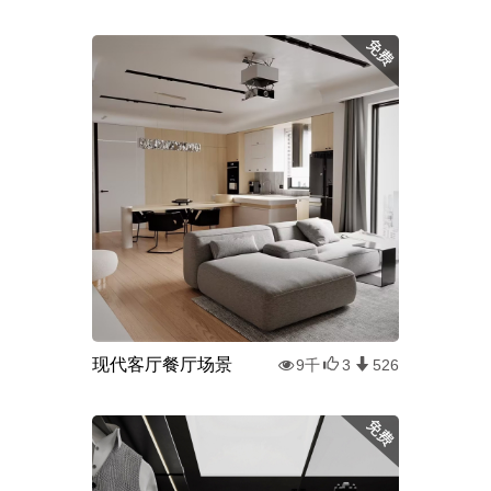
现代客厅餐厅场景
9千
3
526