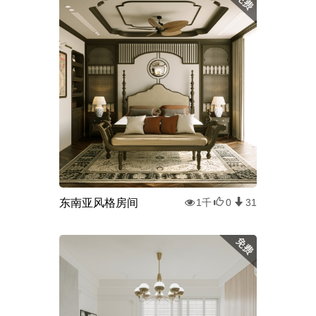
东南亚风格房间
1千
0
31