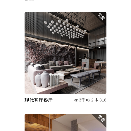
现代客厅餐厅
3千
2
318