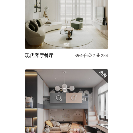
现代客厅餐厅
4千
2
284