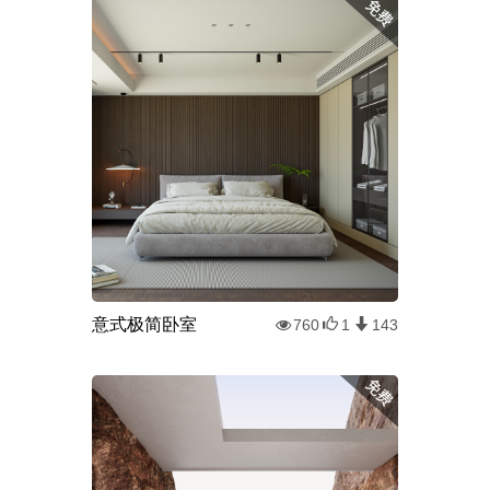
意式极简卧室
760
1
143