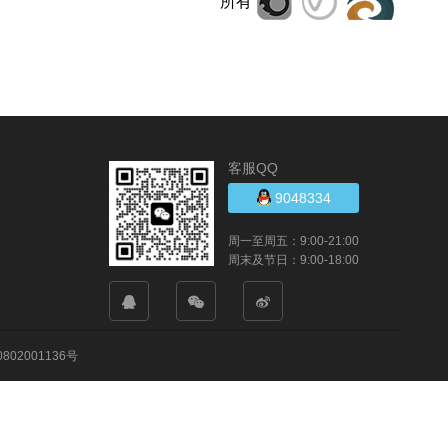
所有
客服QQ
9048334
周一至周五：9:00-21:00
周末及节日：9:00-18:00
802001136号