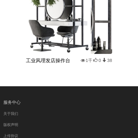
工业风理发店操作台
1千
0
38
服务中心
关于我们
版权声明
上传协议