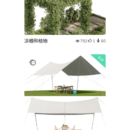
凉棚和植物
792
1
60