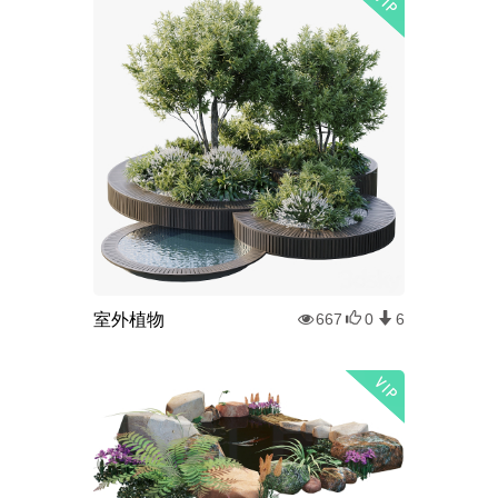
室外植物
667
0
6