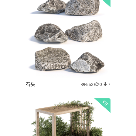
石头
552
0
7