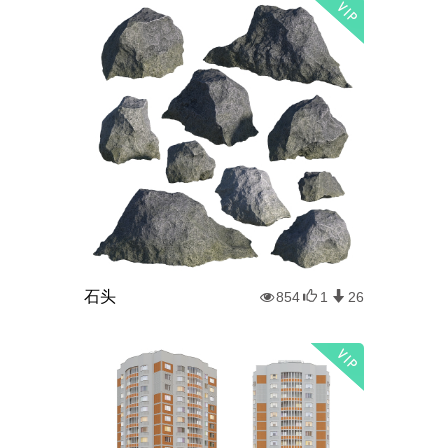
石头
854
1
26