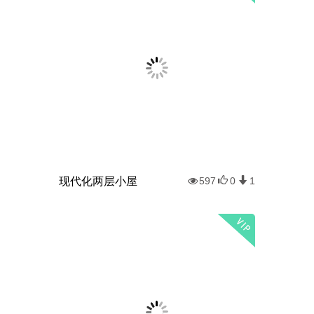
现代化两层小屋
597
0
1