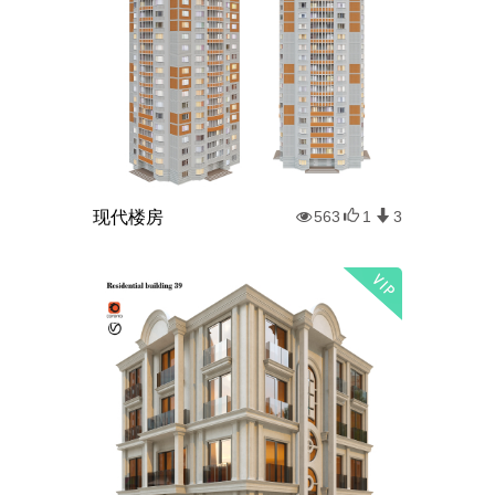
现代楼房
563
1
3