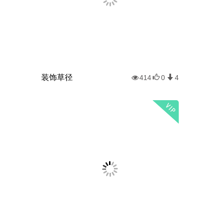
装饰草径
414
0
4