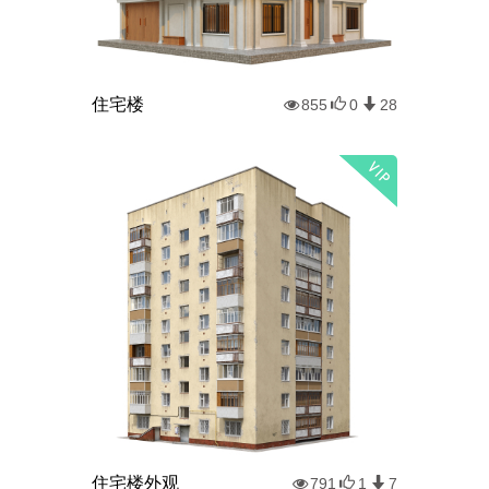
住宅楼
855
0
28
住宅楼外观
791
1
7