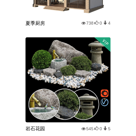
夏季厨房
738
0
4
岩石花园
545
0
5