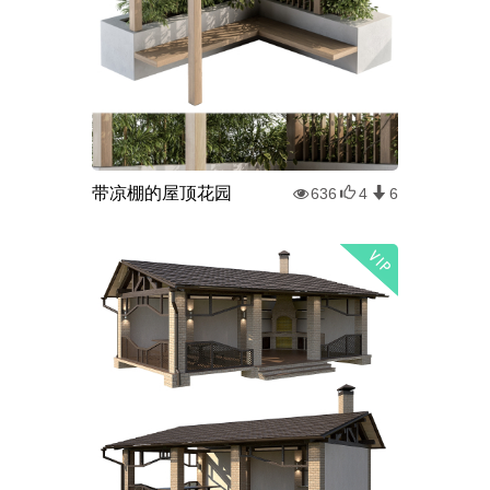
带凉棚的屋顶花园
636
4
6