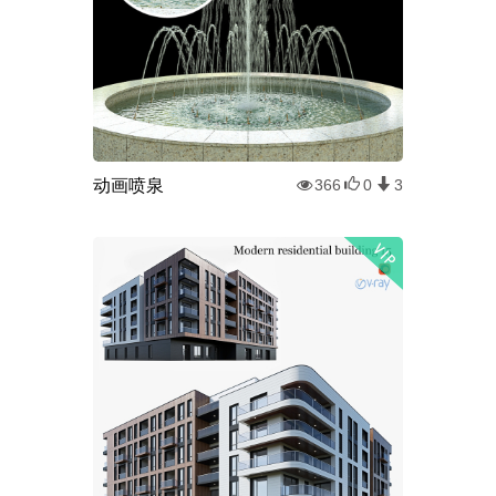
动画喷泉
366
0
3