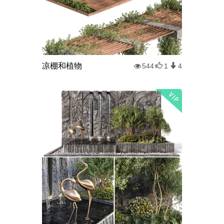
凉棚和植物
544
1
4