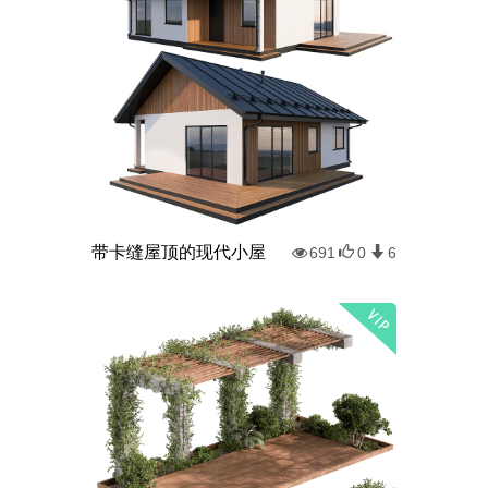
带卡缝屋顶的现代小屋
691
0
6