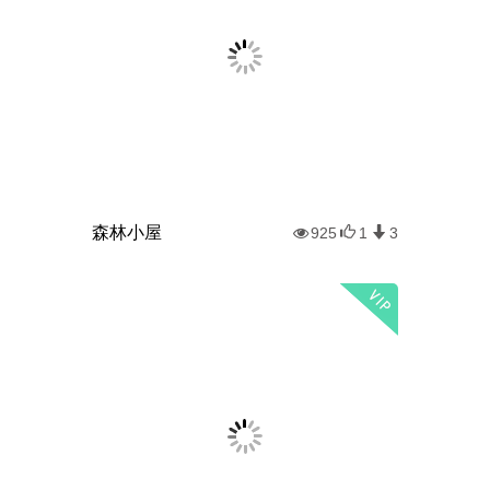
森林小屋
925
1
3