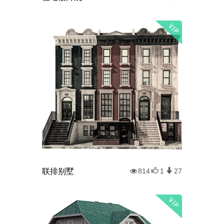
联排别墅
814
1
27