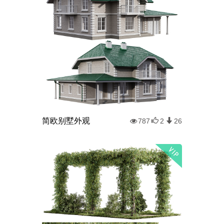
简欧别墅外观
787
2
26