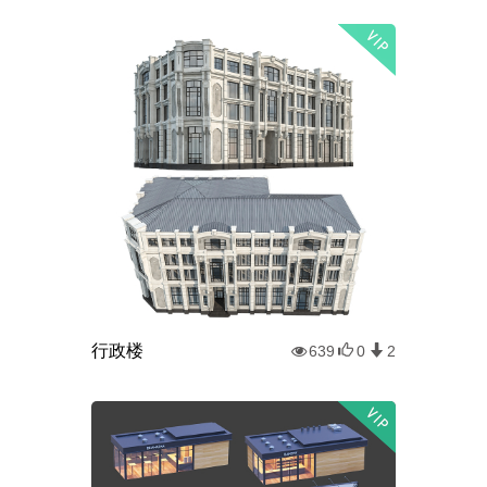
行政楼
639
0
2