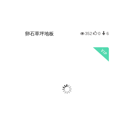
卵石草坪地板
352
0
6