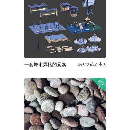
一套城市风格的元素
618
0
3