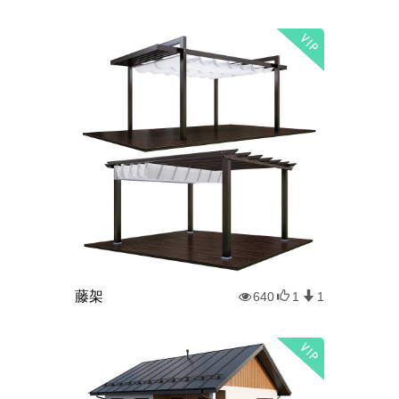
藤架
640
1
1