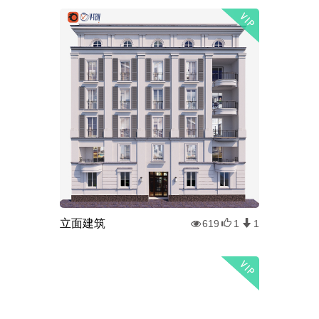
立面建筑
619
1
1