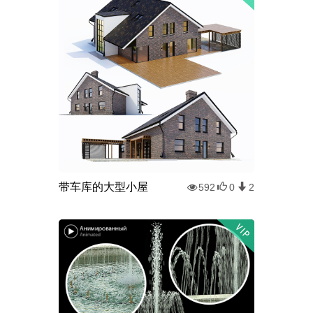
带车库的大型小屋
592
0
2