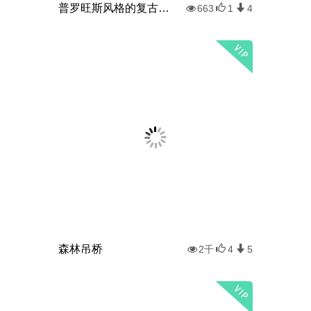
普罗旺斯风格的复古小屋
663
1
4
森林吊桥
2千
4
5