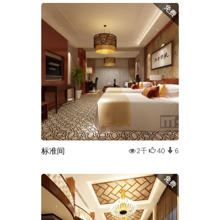
标准间
2千
40
6