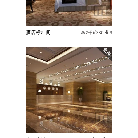
酒店标准间
2千
30
9