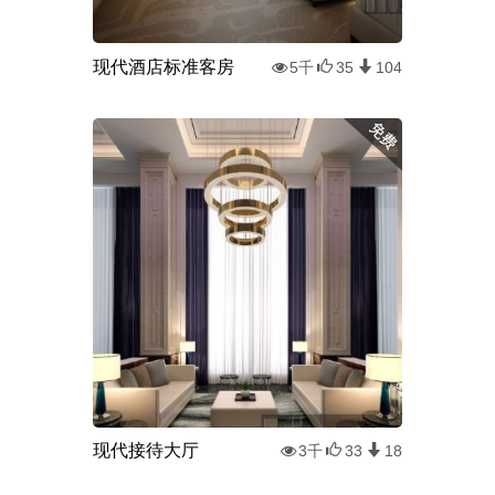
现代酒店标准客房
5千
35
104
现代接待大厅
3千
33
18