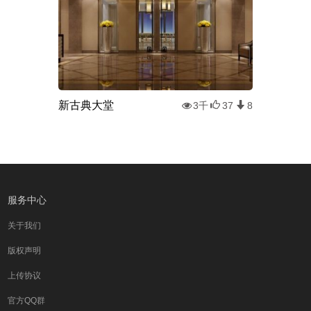
新古典大堂
3千
37
8
服务中心
关于我们
版权声明
上传协议
官方QQ群