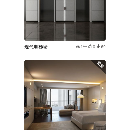
现代电梯墙
1千
0
69