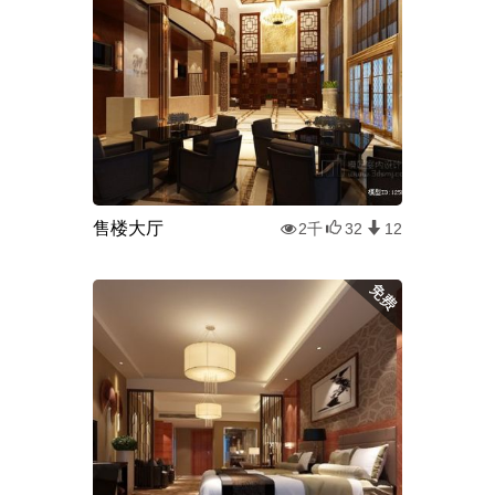
售楼大厅
2千
32
12