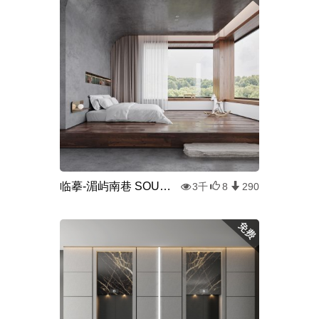
临摹-湄屿南巷 SOUTHLANE
3千
8
290