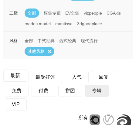
二级：
全部
模集专辑
EV全集
vizpeople
CGAxis
model+model
mantissa
3dgoodplace
风格：
全部
中式经典
西式经典
现代流行
其他风格
最新
最受好评
人气
回复
免费
付费
拼团
专辑
VIP
所有