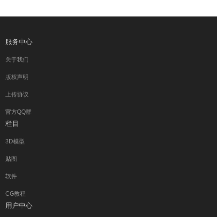
服务中心
关于我们
版权声明
上传协议
官方QQ群
栏目
3D模型
贴图
软件
CG教程
用户中心