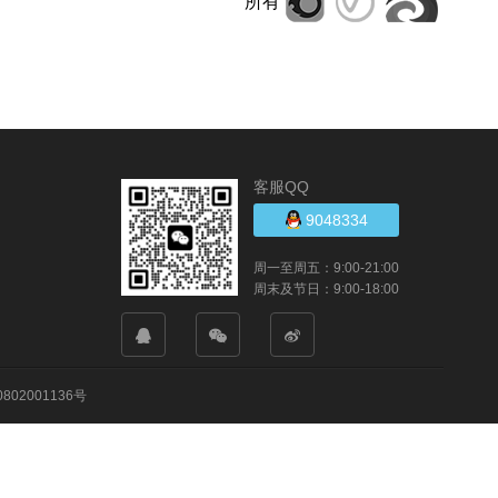
所有
客服QQ
9048334
周一至周五：9:00-21:00
周末及节日：9:00-18:00
802001136号