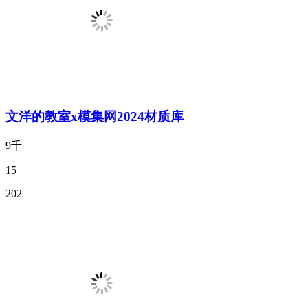
文洋的教室x模集网2024材质库
9千
15
202