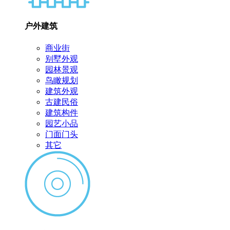
户外建筑
商业街
别墅外观
园林景观
鸟瞰规划
建筑外观
古建民俗
建筑构件
园艺小品
门面门头
其它