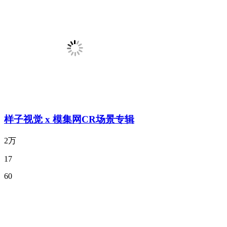
样子视觉 x 模集网CR场景专辑
2万
17
60