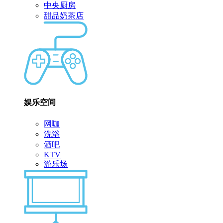
中央厨房
甜品奶茶店
娱乐空间
网咖
洗浴
酒吧
KTV
游乐场