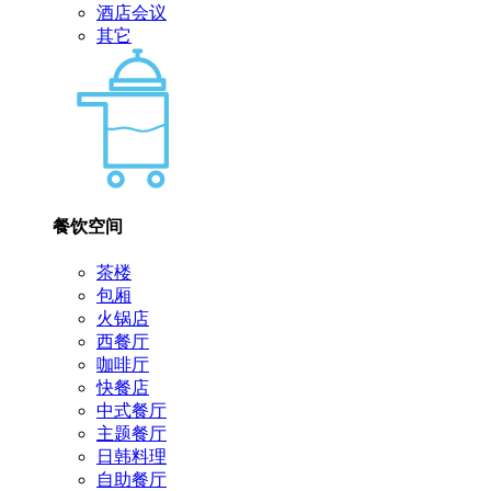
酒店会议
其它
餐饮空间
茶楼
包厢
火锅店
西餐厅
咖啡厅
快餐店
中式餐厅
主题餐厅
日韩料理
自助餐厅