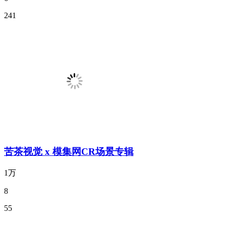
241
苦茶视觉 x 模集网CR场景专辑
1万
8
55