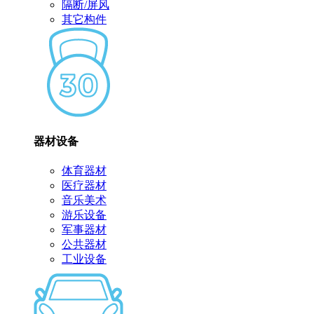
隔断/屏风
其它构件
器材设备
体育器材
医疗器材
音乐美术
游乐设备
军事器材
公共器材
工业设备