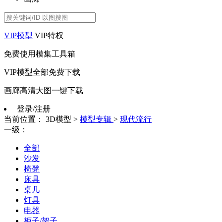
VIP模型
VIP特权
免费使用模集工具箱
VIP模型全部免费下载
画廊高清大图一键下载
登录/注册
当前位置：
3D模型
>
模型专辑
>
现代流行
一级：
全部
沙发
椅凳
床具
桌几
灯具
电器
柜子/架子