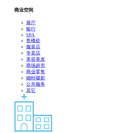
商业空间
展厅
银行
SPA
售楼处
服装店
专卖店
美容美发
商场超市
商业零售
婚纱摄影
公共服务
其它