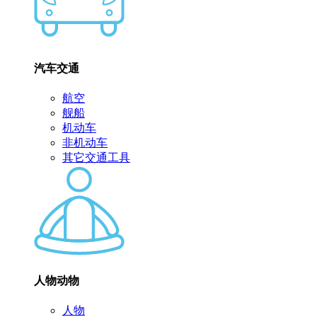
汽车交通
航空
舰船
机动车
非机动车
其它交通工具
人物动物
人物