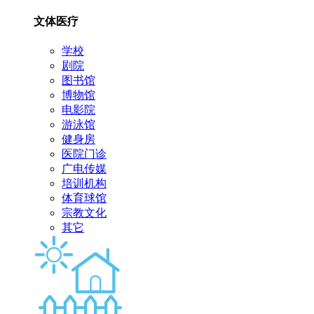
文体医疗
学校
剧院
图书馆
博物馆
电影院
游泳馆
健身房
医院门诊
广电传媒
培训机构
体育球馆
宗教文化
其它