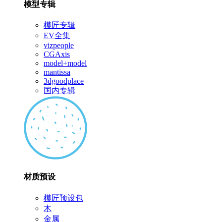
模型专辑
模匠专辑
EV全集
vizpeople
CGAxis
model+model
mantissa
3dgoodplace
国内专辑
材质预设
模匠预设包
木
金属