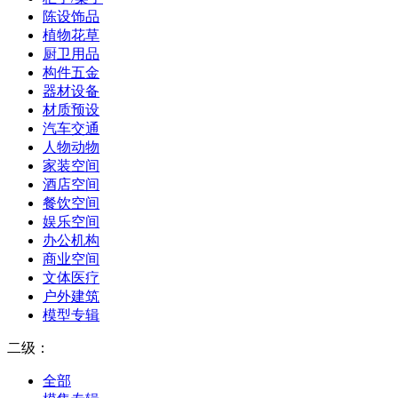
陈设饰品
植物花草
厨卫用品
构件五金
器材设备
材质预设
汽车交通
人物动物
家装空间
酒店空间
餐饮空间
娱乐空间
办公机构
商业空间
文体医疗
户外建筑
模型专辑
二级：
全部