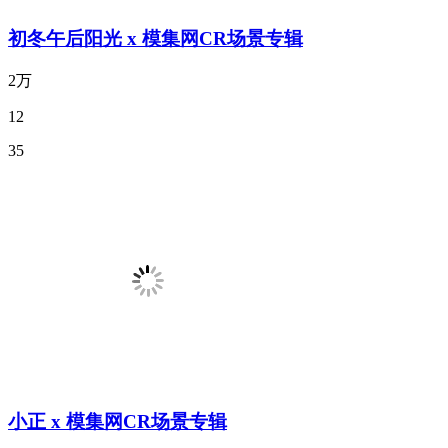
初冬午后阳光 x 模集网CR场景专辑
2万
12
35
小正 x 模集网CR场景专辑