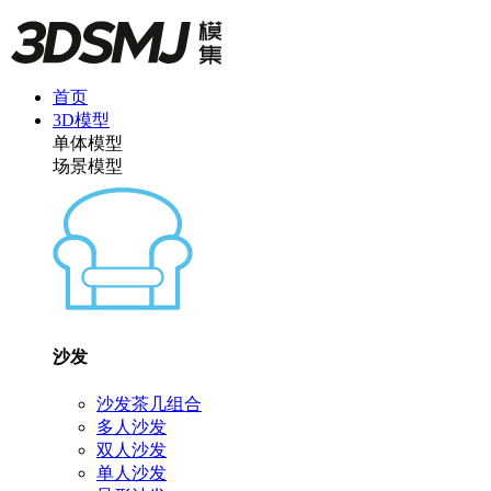
首页
3D模型
单体模型
场景模型
沙发
沙发茶几组合
多人沙发
双人沙发
单人沙发