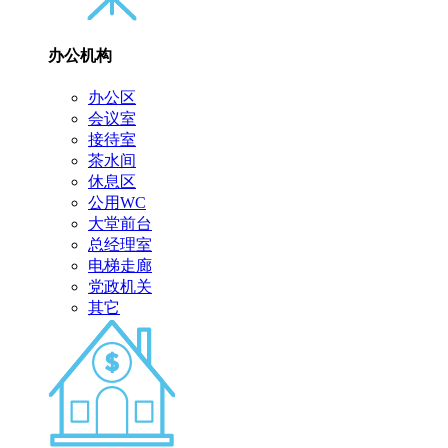
办公机构
办公区
会议室
接待室
茶水间
休息区
公用WC
大堂前台
总经理室
电梯走廊
党政机关
其它