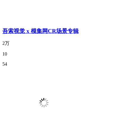
吾索视觉 x 模集网CR场景专辑
2万
10
54