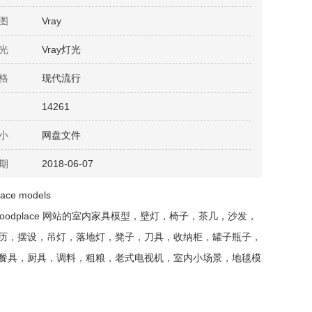
图
Vray
光
Vray灯光
格
现代流行
14261
小
网盘文件
期
2018-06-07
ace models
dgoodplace 网站的室内家具模型，壁灯，椅子，茶几，沙发，
历，摆设，吊灯，落地灯，凳子，刀具，收纳柜，罐子瓶子，
餐具，厨具，调料，粗粮，老式电视机，室内小场景，地毯模