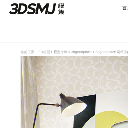
首
当前位置：
3D模型
>
模型专辑
>
3dgoodplace
>
3dgoodplace 