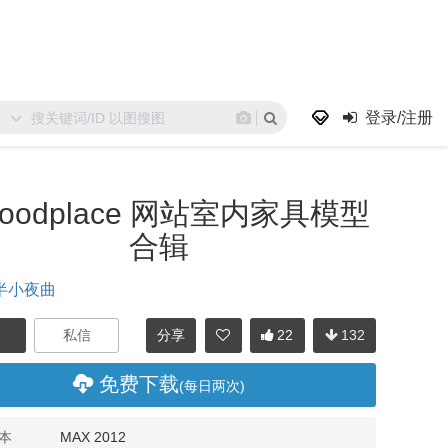
登录/注册
goodplace 网站室内家具模型
合辑
半小夜曲
分享
22
132
免费下载
(每日两次)
本
MAX 2012