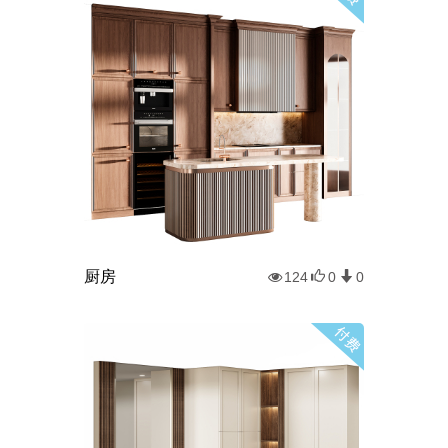
厨房
124
0
0