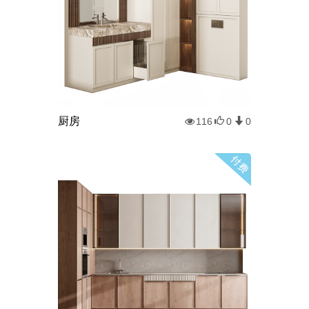
厨房
116
0
0