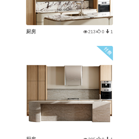
厨房
213
0
1