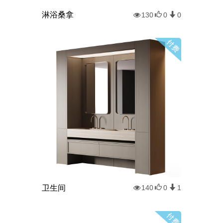
淋浴桑拿
130
0
0
卫生间
140
0
1