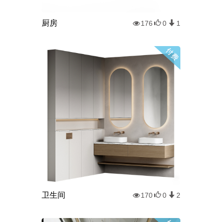
厨房
176
0
1
卫生间
170
0
2