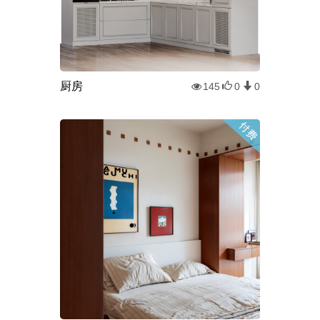
厨房
145
0
0