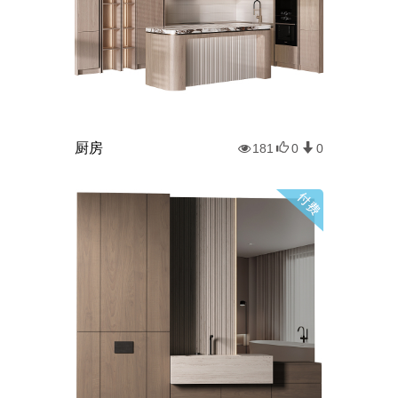
厨房
181
0
0