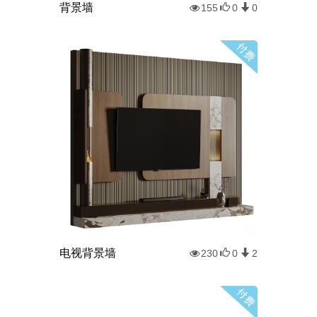
背景墙
155
0
0
电视背景墙
230
0
2