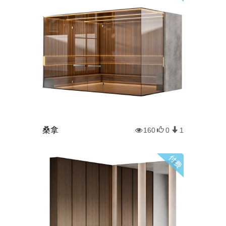
桑拿
160
0
1