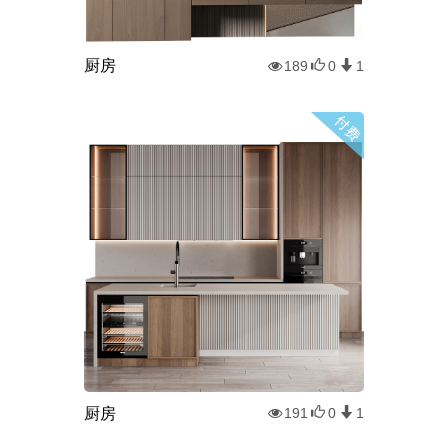
厨房
189
0
1
厨房
191
0
1