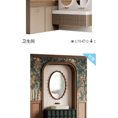
卫生间
179
0
1