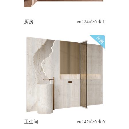
厨房
134
0
1
卫生间
142
0
0