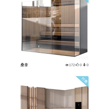
桑拿
172
0
0