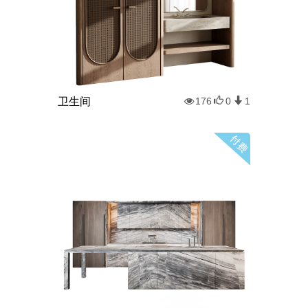
卫生间
176
0
1