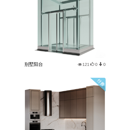
别墅阳台
121
0
0