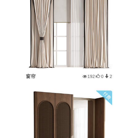
窗帘
192
0
2