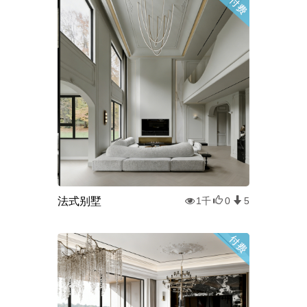
法式别墅
1千
0
5