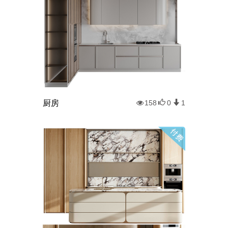
厨房
158
0
1