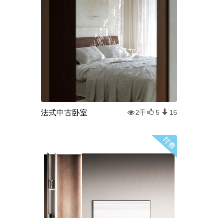
法式中古卧室
2千
5
16