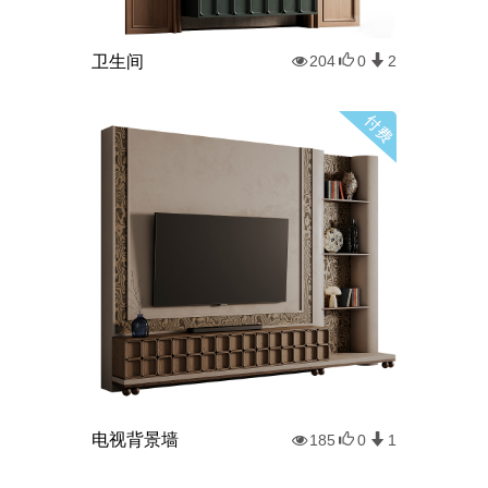
卫生间
204
0
2
电视背景墙
185
0
1