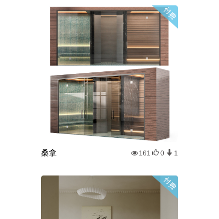
桑拿
161
0
1