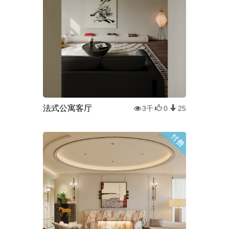
法式公寓客厅
3千
0
25