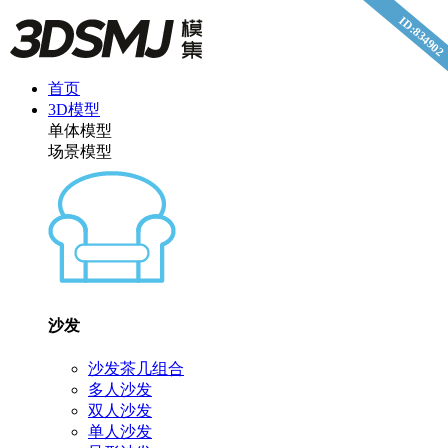
ID:834902
首页
3D模型
单体模型
场景模型
沙发
沙发茶几组合
多人沙发
双人沙发
单人沙发