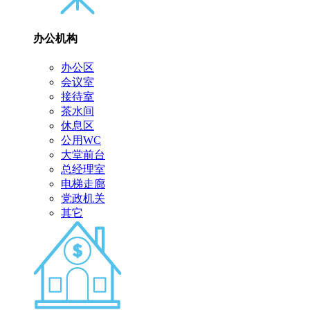
办公机构
办公区
会议室
接待室
茶水间
休息区
公用WC
大堂前台
总经理室
电梯走廊
党政机关
其它