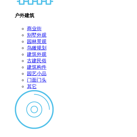
户外建筑
商业街
别墅外观
园林景观
鸟瞰规划
建筑外观
古建民俗
建筑构件
园艺小品
门面门头
其它