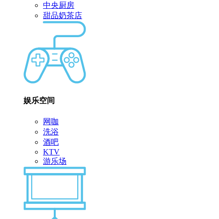
中央厨房
甜品奶茶店
娱乐空间
网咖
洗浴
酒吧
KTV
游乐场