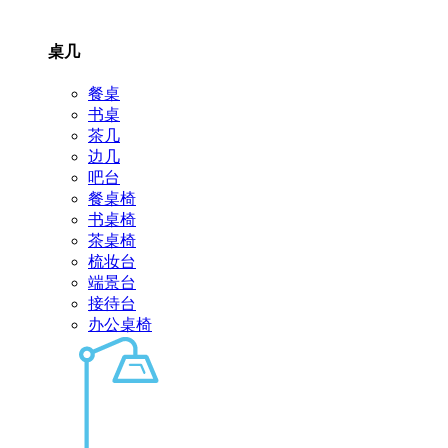
桌几
餐桌
书桌
茶几
边几
吧台
餐桌椅
书桌椅
茶桌椅
梳妆台
端景台
接待台
办公桌椅