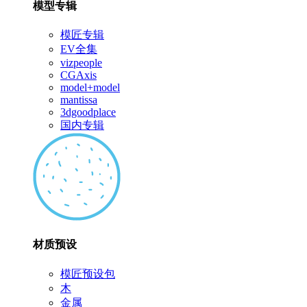
模型专辑
模匠专辑
EV全集
vizpeople
CGAxis
model+model
mantissa
3dgoodplace
国内专辑
材质预设
模匠预设包
木
金属