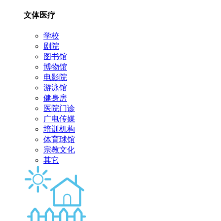
文体医疗
学校
剧院
图书馆
博物馆
电影院
游泳馆
健身房
医院门诊
广电传媒
培训机构
体育球馆
宗教文化
其它