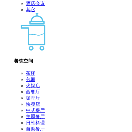
酒店会议
其它
餐饮空间
茶楼
包厢
火锅店
西餐厅
咖啡厅
快餐店
中式餐厅
主题餐厅
日韩料理
自助餐厅