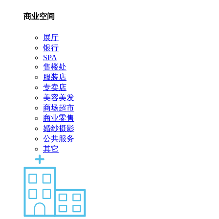
商业空间
展厅
银行
SPA
售楼处
服装店
专卖店
美容美发
商场超市
商业零售
婚纱摄影
公共服务
其它