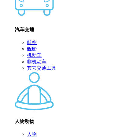
汽车交通
航空
舰船
机动车
非机动车
其它交通工具
人物动物
人物