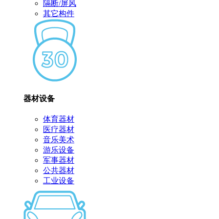
隔断/屏风
其它构件
器材设备
体育器材
医疗器材
音乐美术
游乐设备
军事器材
公共器材
工业设备