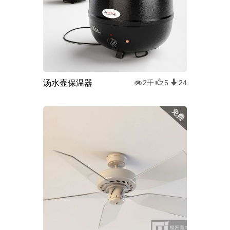
汤水壶保温器
2千
5
24