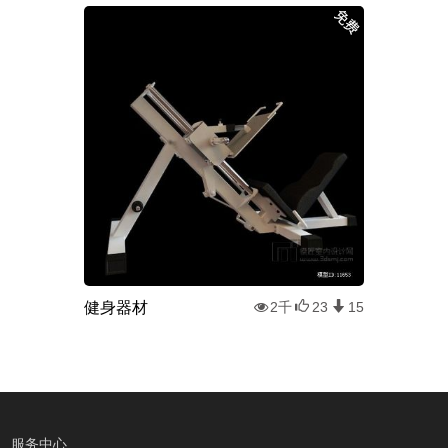
健身器材
2千
23
15
服务中心