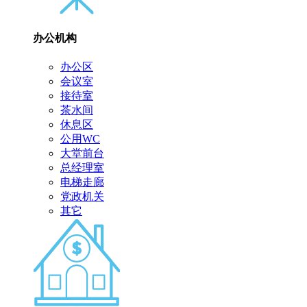
办公机构
办公区
会议室
接待室
茶水间
休息区
公用WC
大堂前台
总经理室
电梯走廊
党政机关
其它