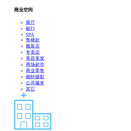
商业空间
展厅
银行
SPA
售楼处
服装店
专卖店
美容美发
商场超市
商业零售
婚纱摄影
公共服务
其它