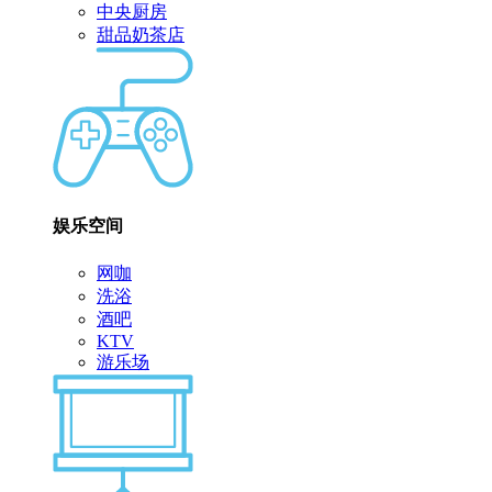
中央厨房
甜品奶茶店
娱乐空间
网咖
洗浴
酒吧
KTV
游乐场