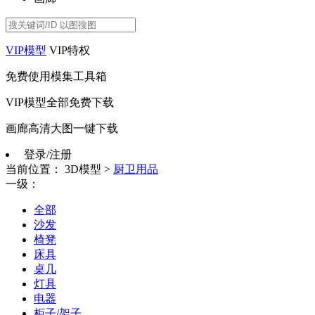
VIP模型
VIP特权
免费使用模集工具箱
VIP模型全部免费下载
画廊高清大图一键下载
登录/注册
当前位置：
3D模型
>
厨卫用品
一级：
全部
沙发
椅凳
床具
桌几
灯具
电器
柜子/架子