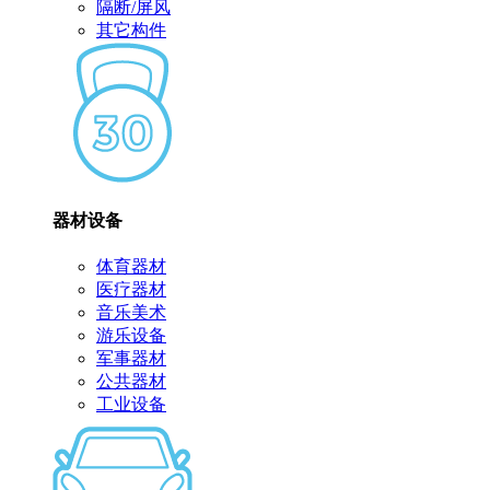
隔断/屏风
其它构件
器材设备
体育器材
医疗器材
音乐美术
游乐设备
军事器材
公共器材
工业设备