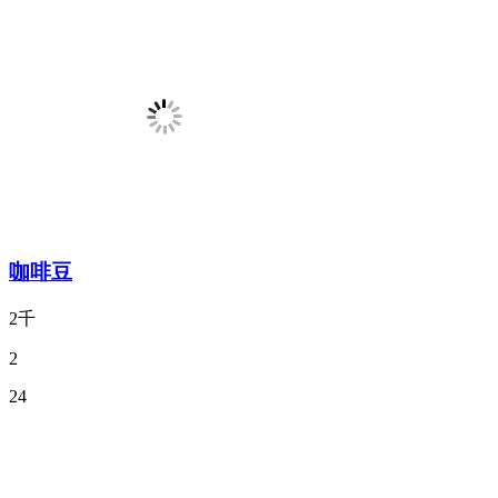
咖啡豆
2千
2
24