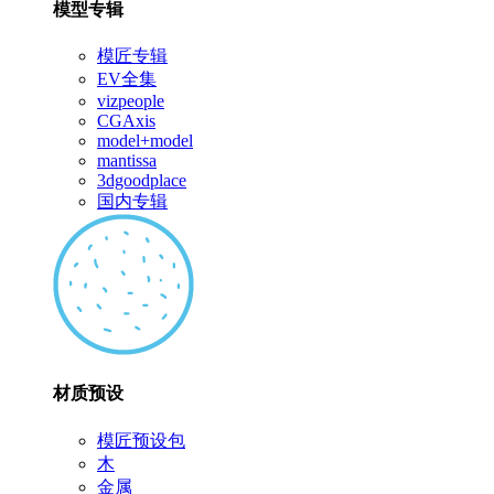
模型专辑
模匠专辑
EV全集
vizpeople
CGAxis
model+model
mantissa
3dgoodplace
国内专辑
材质预设
模匠预设包
木
金属