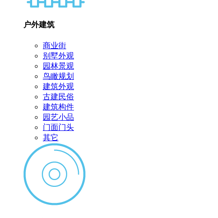
户外建筑
商业街
别墅外观
园林景观
鸟瞰规划
建筑外观
古建民俗
建筑构件
园艺小品
门面门头
其它