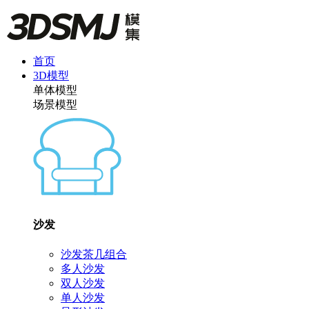
首页
3D模型
单体模型
场景模型
沙发
沙发茶几组合
多人沙发
双人沙发
单人沙发