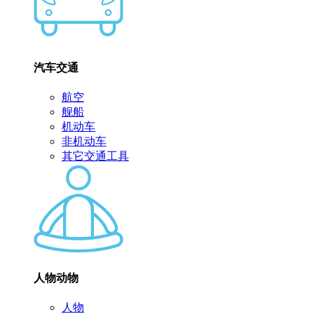
汽车交通
航空
舰船
机动车
非机动车
其它交通工具
人物动物
人物