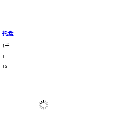
托盘
1千
1
16