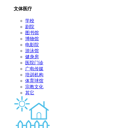
文体医疗
学校
剧院
图书馆
博物馆
电影院
游泳馆
健身房
医院门诊
广电传媒
培训机构
体育球馆
宗教文化
其它