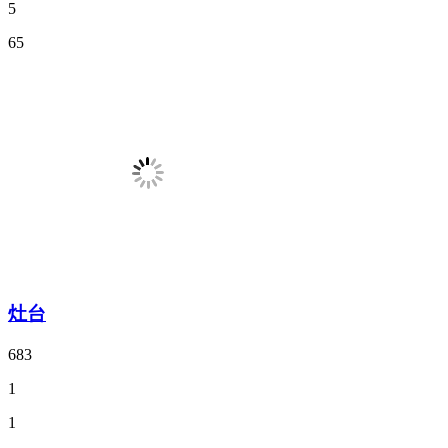
5
65
灶台
683
1
1