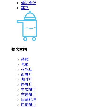
酒店会议
其它
餐饮空间
茶楼
包厢
火锅店
西餐厅
咖啡厅
快餐店
中式餐厅
主题餐厅
日韩料理
自助餐厅