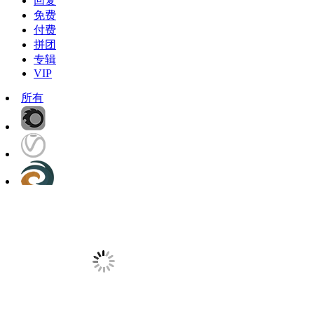
回复
免费
付费
拼团
专辑
VIP
所有