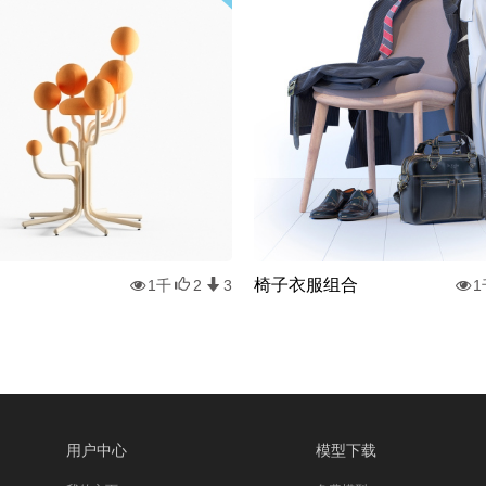
椅子衣服组合
1千
2
3
1
用户中心
模型下载