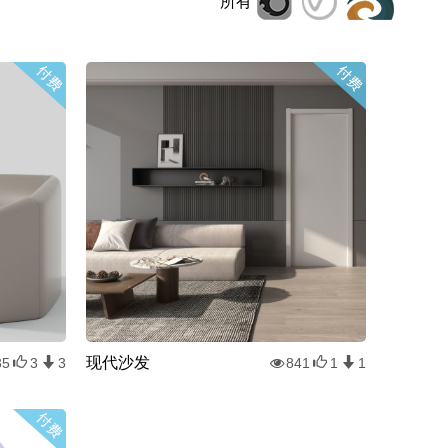
所有
现代沙发
35
3
3
841
1
1