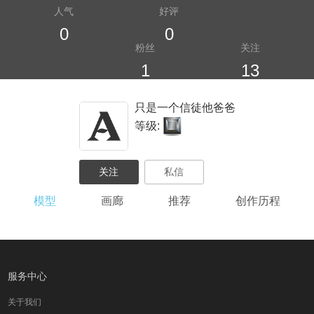
人气
好评
0
0
粉丝
关注
1
13
只是一个信徒他爸爸
等级:
模型
画廊
推荐
创作历程
服务中心
关于我们