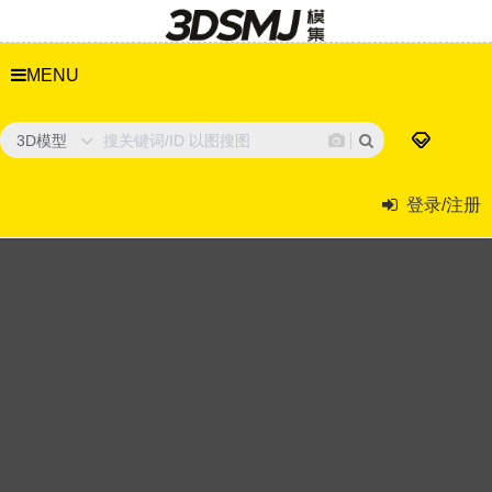
MENU
3D模型
登录/注册