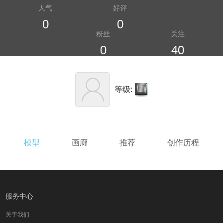
人气
好评
0
0
粉丝
关注
0
40
等级:
模型
画廊
推荐
创作历程
服务中心
关于我们