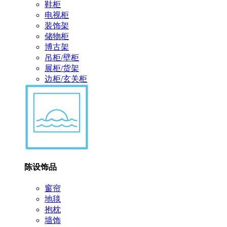
鞋柜
电视柜
装饰架
储物柜
博古架
吊柜/壁柜
展柜/货架
边柜/玄关柜
陈设饰品
窗帘
地毯
抱枕
墙饰