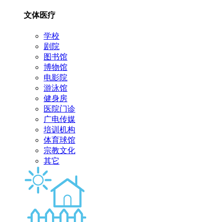
文体医疗
学校
剧院
图书馆
博物馆
电影院
游泳馆
健身房
医院门诊
广电传媒
培训机构
体育球馆
宗教文化
其它