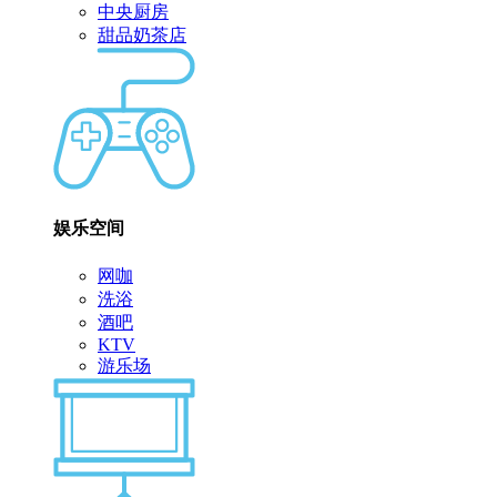
中央厨房
甜品奶茶店
娱乐空间
网咖
洗浴
酒吧
KTV
游乐场