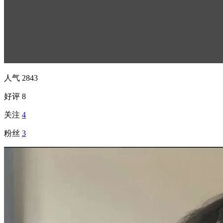
人气
2843
好评
8
关注
4
粉丝
3