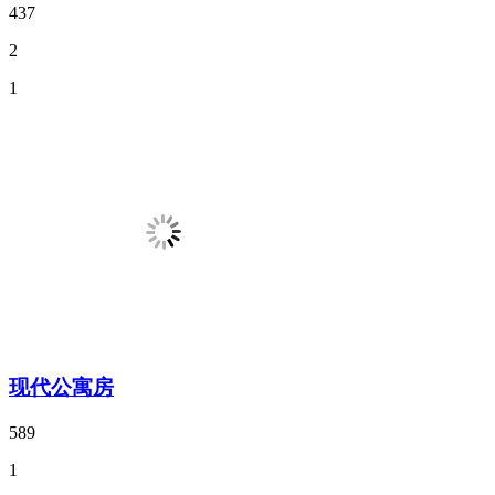
437
2
1
现代公寓房
589
1