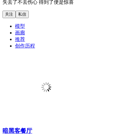
失去了不去伤心 得到了便是惊喜
模型
画廊
推荐
创作历程
暗黑客餐厅