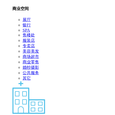
商业空间
展厅
银行
SPA
售楼处
服装店
专卖店
美容美发
商场超市
商业零售
婚纱摄影
公共服务
其它