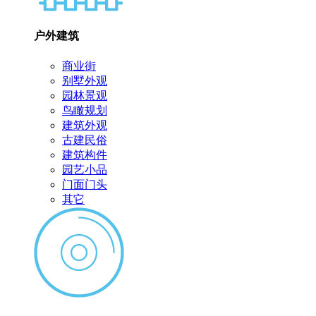
户外建筑
商业街
别墅外观
园林景观
鸟瞰规划
建筑外观
古建民俗
建筑构件
园艺小品
门面门头
其它