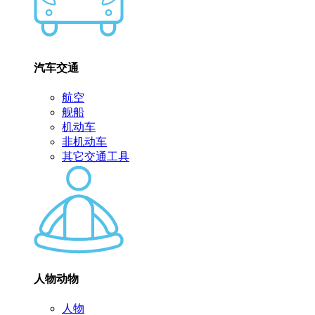
汽车交通
航空
舰船
机动车
非机动车
其它交通工具
人物动物
人物