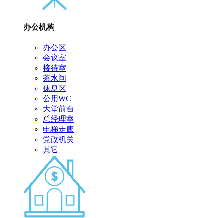
办公机构
办公区
会议室
接待室
茶水间
休息区
公用WC
大堂前台
总经理室
电梯走廊
党政机关
其它