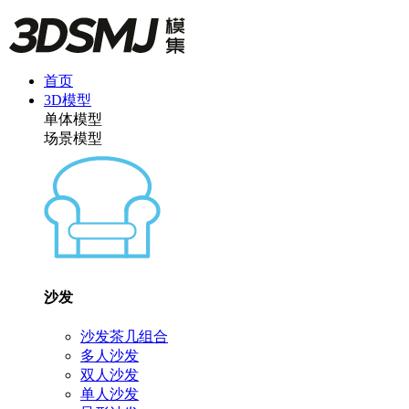
首页
3D模型
单体模型
场景模型
沙发
沙发茶几组合
多人沙发
双人沙发
单人沙发