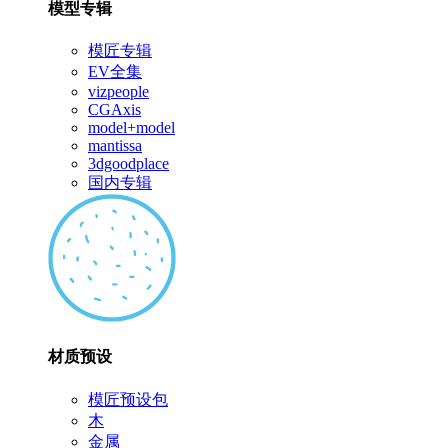
模型专辑
模匠专辑
EV全集
vizpeople
CGAxis
model+model
mantissa
3dgoodplace
国内专辑
材质预设
模匠预设包
木
金属