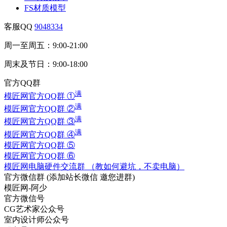
FS材质模型
客服QQ
9048334
周一至周五：9:00-21:00
周末及节日：9:00-18:00
官方QQ群
满
模匠网官方QQ群 ①
满
模匠网官方QQ群 ②
满
模匠网官方QQ群 ③
满
模匠网官方QQ群 ④
模匠网官方QQ群 ⑤
模匠网官方QQ群 ⑥
模匠网电脑硬件交流群 （教如何避坑，不卖电脑）
官方微信群
(添加站长微信 邀您进群)
模匠网-阿少
官方微信号
CG艺术家公众号
室内设计师公众号