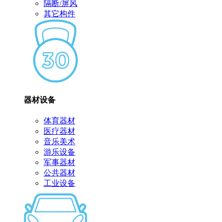
隔断/屏风
其它构件
器材设备
体育器材
医疗器材
音乐美术
游乐设备
军事器材
公共器材
工业设备