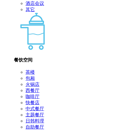
酒店会议
其它
餐饮空间
茶楼
包厢
火锅店
西餐厅
咖啡厅
快餐店
中式餐厅
主题餐厅
日韩料理
自助餐厅