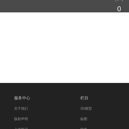
0
服务中心
栏目
关于我们
3D模型
版权声明
贴图