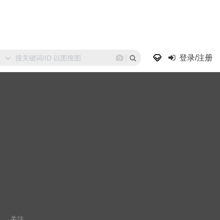
登录/注册
关注