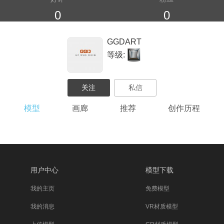
0
0
GGDART
等级:
模型
画廊
推荐
创作历程
用户中心
模型下载
我的主页
免费模型
我的消息
VR材质模型