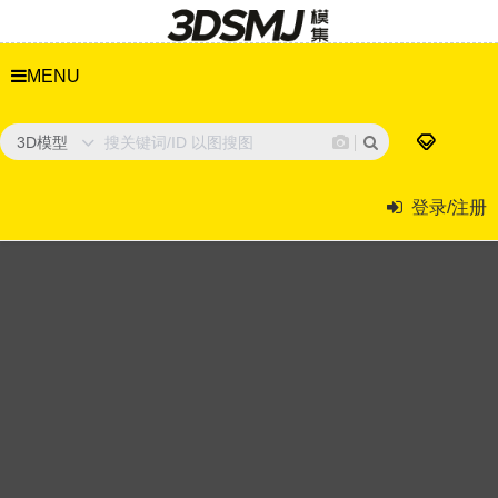
MENU
3D模型
登录/注册