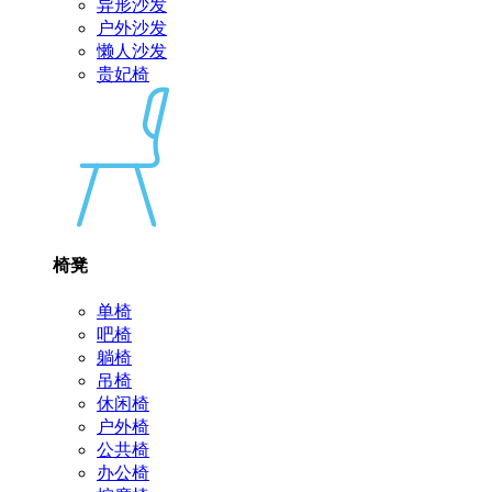
异形沙发
户外沙发
懒人沙发
贵妃椅
椅凳
单椅
吧椅
躺椅
吊椅
休闲椅
户外椅
公共椅
办公椅