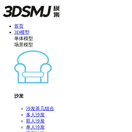
首页
3D模型
单体模型
场景模型
沙发
沙发茶几组合
多人沙发
双人沙发
单人沙发