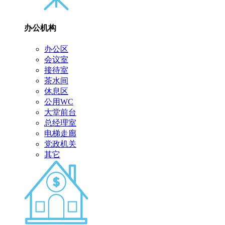
办公机构
办公区
会议室
接待室
茶水间
休息区
公用WC
大堂前台
总经理室
电梯走廊
党政机关
其它