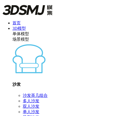
首页
3D模型
单体模型
场景模型
沙发
沙发茶几组合
多人沙发
双人沙发
单人沙发