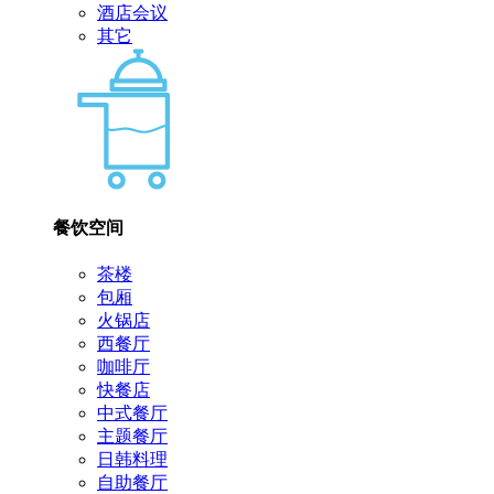
酒店会议
其它
餐饮空间
茶楼
包厢
火锅店
西餐厅
咖啡厅
快餐店
中式餐厅
主题餐厅
日韩料理
自助餐厅