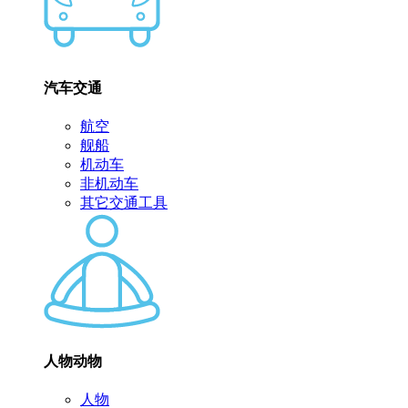
汽车交通
航空
舰船
机动车
非机动车
其它交通工具
人物动物
人物