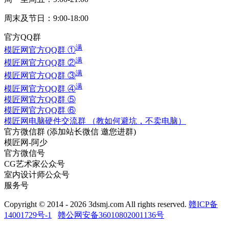
周末及节日：9:00-18:00
官方QQ群
满
模匠网官方QQ群 ①
满
模匠网官方QQ群 ②
满
模匠网官方QQ群 ③
满
模匠网官方QQ群 ④
模匠网官方QQ群 ⑤
模匠网官方QQ群 ⑥
模匠网电脑硬件交流群 （教如何避坑，不卖电脑）
官方微信群
(添加站长微信 邀您进群)
模匠网-阿少
官方微信号
CG艺术家公众号
室内设计师公众号
服务号
Copyright © 2014 - 2026 3dsmj.com All rights reserved.
赣ICP备
14001729号-1
赣公网安备36010802001136号