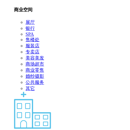
商业空间
展厅
银行
SPA
售楼处
服装店
专卖店
美容美发
商场超市
商业零售
婚纱摄影
公共服务
其它