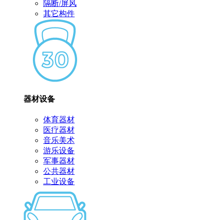
隔断/屏风
其它构件
器材设备
体育器材
医疗器材
音乐美术
游乐设备
军事器材
公共器材
工业设备