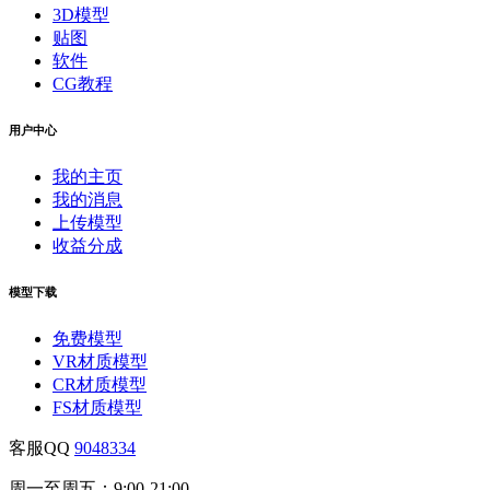
3D模型
贴图
软件
CG教程
用户中心
我的主页
我的消息
上传模型
收益分成
模型下载
免费模型
VR材质模型
CR材质模型
FS材质模型
客服QQ
9048334
周一至周五：9:00-21:00