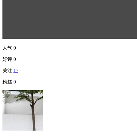
人气
0
好评
0
关注
17
粉丝
0