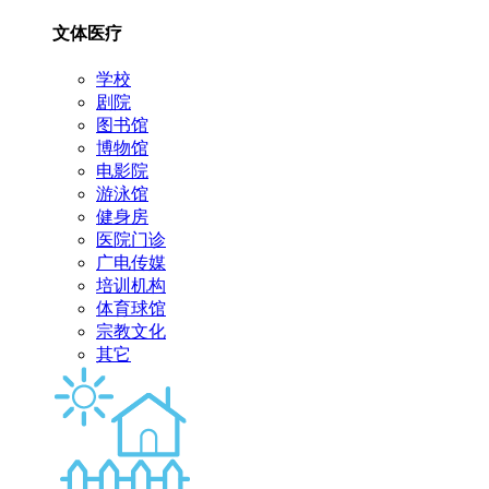
文体医疗
学校
剧院
图书馆
博物馆
电影院
游泳馆
健身房
医院门诊
广电传媒
培训机构
体育球馆
宗教文化
其它