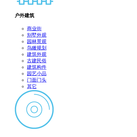
户外建筑
商业街
别墅外观
园林景观
鸟瞰规划
建筑外观
古建民俗
建筑构件
园艺小品
门面门头
其它