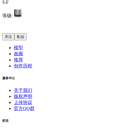
S.F
等级:
模型
画廊
推荐
创作历程
服务中心
关于我们
版权声明
上传协议
官方QQ群
栏目