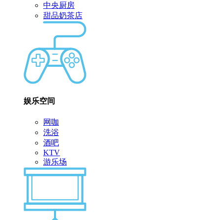
中央厨房
甜品奶茶店
娱乐空间
网咖
洗浴
酒吧
KTV
游乐场