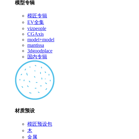
模型专辑
模匠专辑
EV全集
vizpeople
CGAxis
model+model
mantissa
3dgoodplace
国内专辑
材质预设
模匠预设包
木
金属