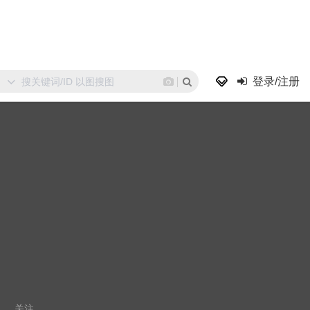
登录/注册
关注