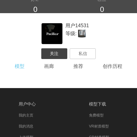
0
0
用户14531
等级:
模型
画廊
推荐
创作历程
用户中心
模型下载
我的主页
免费模型
我的消息
VR材质模型