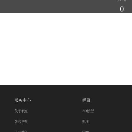
0
服务中心
栏目
关于我们
3D模型
版权声明
贴图