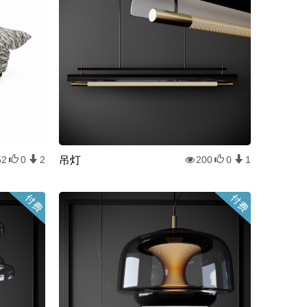
吊灯
52
0
2
200
0
1