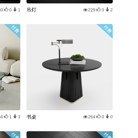
吊灯
80
0
1
229
0
2
书桌
56
1
3
264
0
0