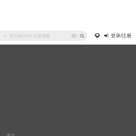
登录/注册
关注