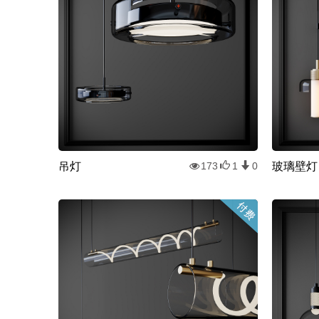
吊灯
玻璃壁灯
173
1
0