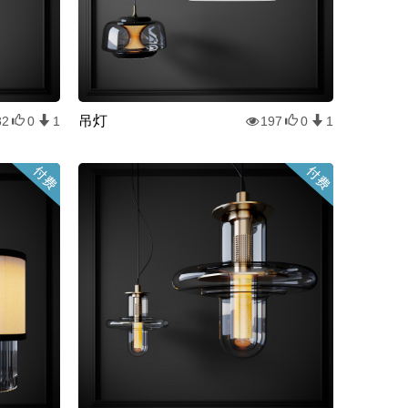
吊灯
82
0
1
197
0
1