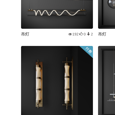
吊灯
吊灯
192
0
2