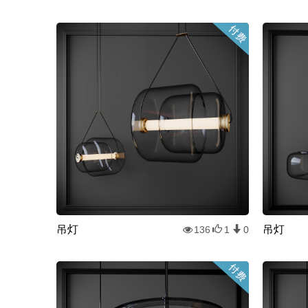
吊灯
吊灯
136
1
0