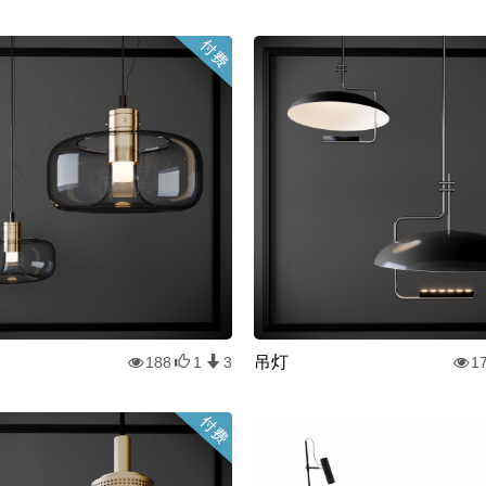
吊灯
188
1
3
1