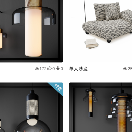
单人沙发
172
0
0
2