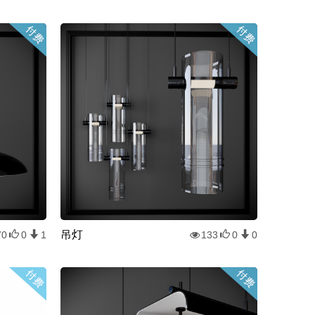
吊灯
70
0
1
133
0
0