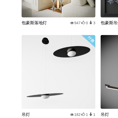
包豪斯落地灯
包豪斯吊
947
0
3
吊灯
吊灯
182
1
1