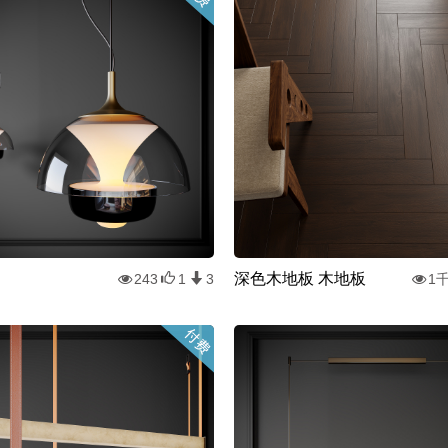
深色木地板 木地板
243
1
3
1