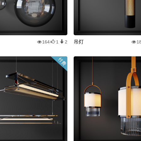
吊灯
164
1
2
1