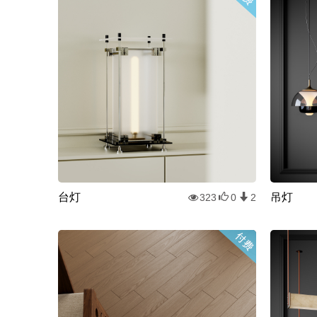
台灯
吊灯
323
0
2