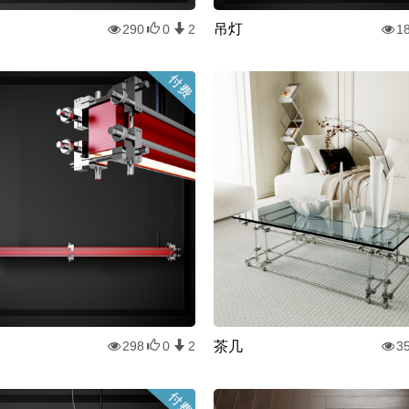
吊灯
290
0
2
1
茶几
298
0
2
3