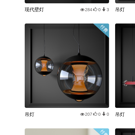
现代壁灯
吊灯
284
0
3
吊灯
吊灯
207
0
0