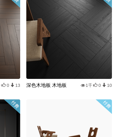
深色木地板 木地板
千
0
13
1千
0
10