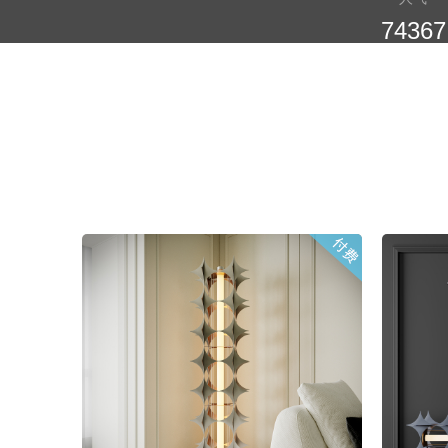
74367