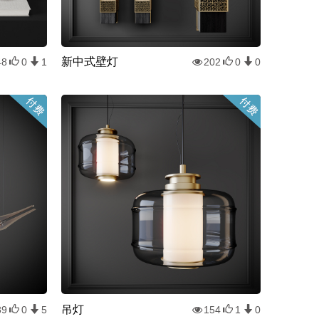
新中式壁灯
48
0
1
202
0
0
吊灯
89
0
5
154
1
0