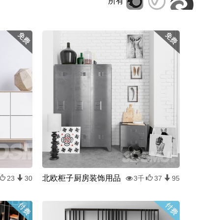
所有
北欧柜子厨房装饰用品
23
30
3千
37
95