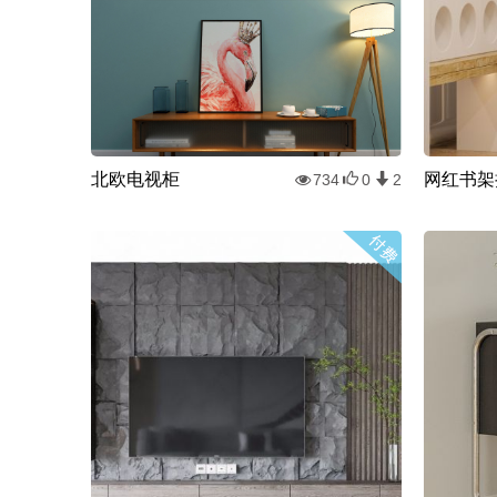
北欧电视柜
网红书架
734
0
2