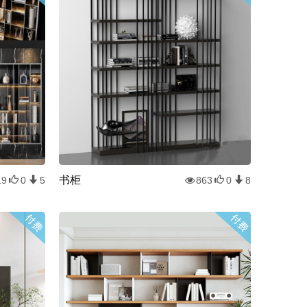
书柜
19
0
5
863
0
8