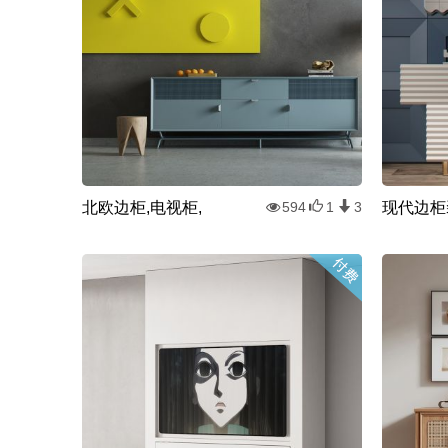
北欧边柜,电视柜,
现代边柜
594
1
3