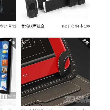
音箱模型组合
34
92
2千
34
106