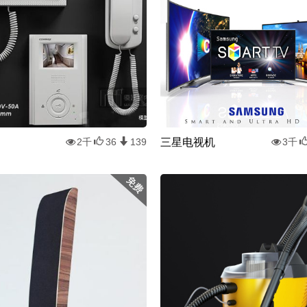
三星电视机
2千
36
139
3千