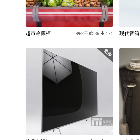
超市冷藏柜
现代音箱
2千
35
171