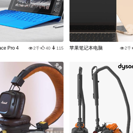
ce Pro 4
苹果笔记本电脑
2千
40
115
2千