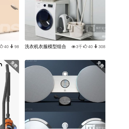
洗衣机衣服模型组合
40
98
3千
40
308