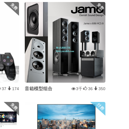
音箱模型组合
37
174
3千
36
350