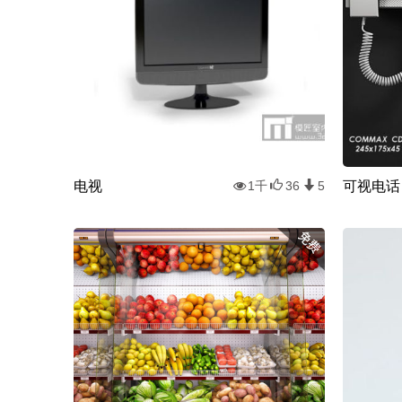
电视
可视电话
1千
36
5