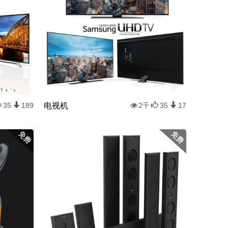
电视机
35
189
2千
35
17