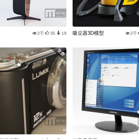
吸尘器3D模型
2千
35
19
2千