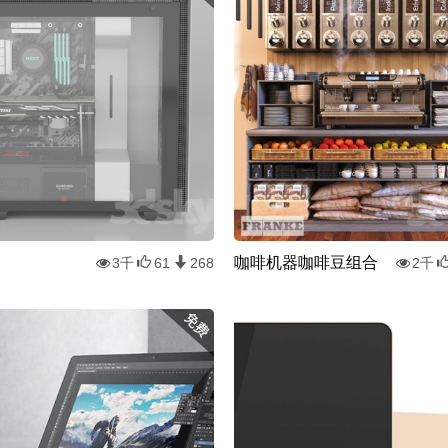
咖啡机器咖啡豆组合
3千
61
268
2千