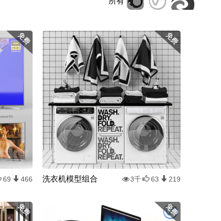
所有
洗衣机模型组合
69
466
3千
63
219