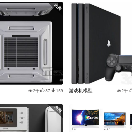
游戏机模型
2千
37
159
2千