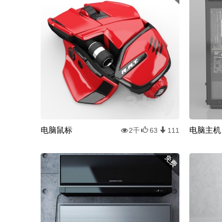
电脑鼠标
电脑主机
2千
63
111