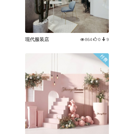
现代服装店
864
0
9