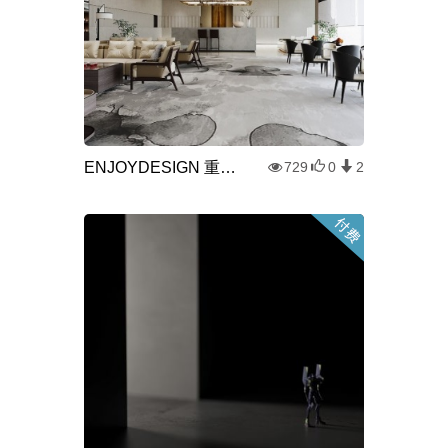
ENJOYDESIGN 重庆融信.海月平湖 新中式休息区
729
0
2