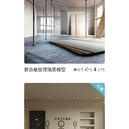
胶合板纹理场景模型
6千
5
275