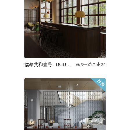
临摹共和壹号 | DCD | 大成设计
3千
7
32