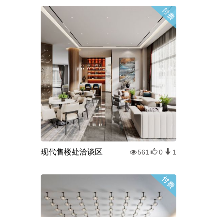
现代售楼处洽谈区
561
0
1