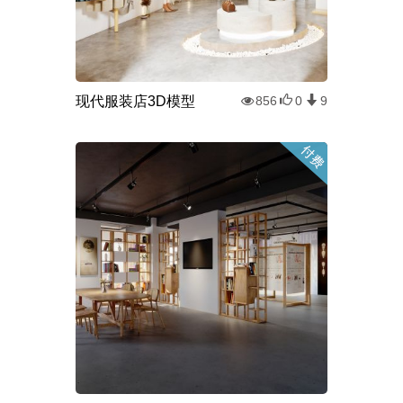
现代服装店3D模型
856
0
9