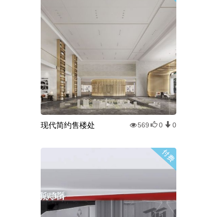
现代简约售楼处
569
0
0