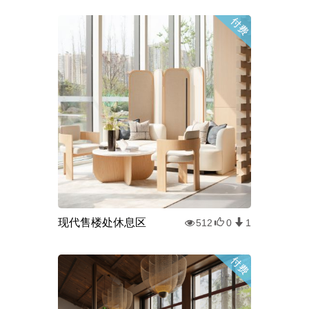
现代售楼处休息区
512
0
1