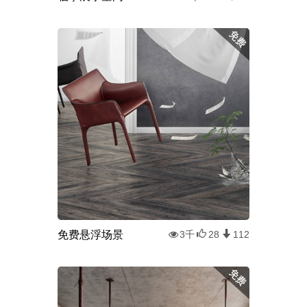
免费悬浮场景
3千
28
112