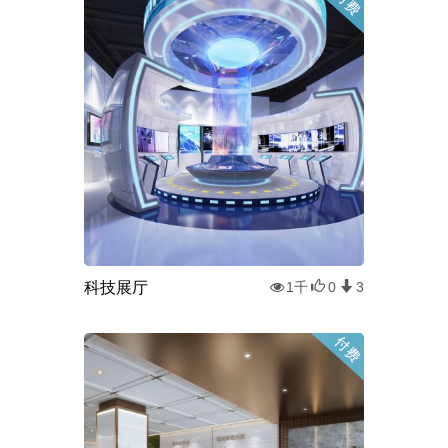
科技展厅
1千
0
3