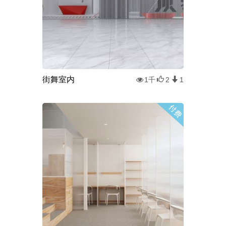
街舞室内
1千
2
1