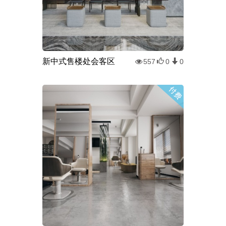
新中式售楼处会客区
557
0
0