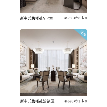
新中式售楼处VIP室
708
0
0
新中式售楼处洽谈区
595
1
0