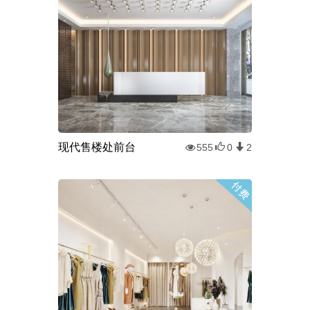
现代售楼处前台
555
0
2