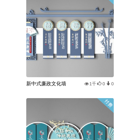
新中式廉政文化墙
1千
0
0