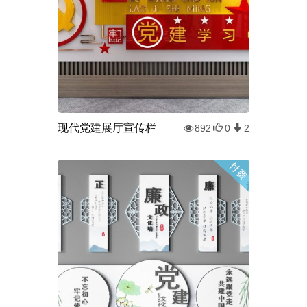
现代党建展厅宣传栏
892
0
2