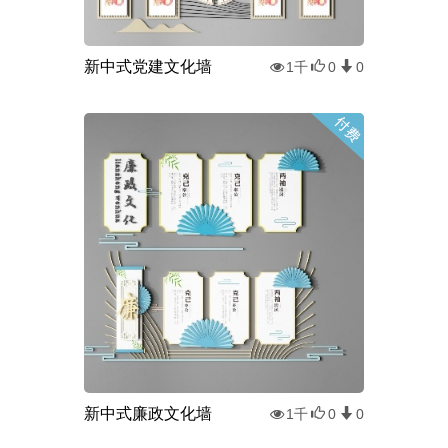
新中式党建文化墙
1千
0
0
新中式廉政文化墙
1千
0
0