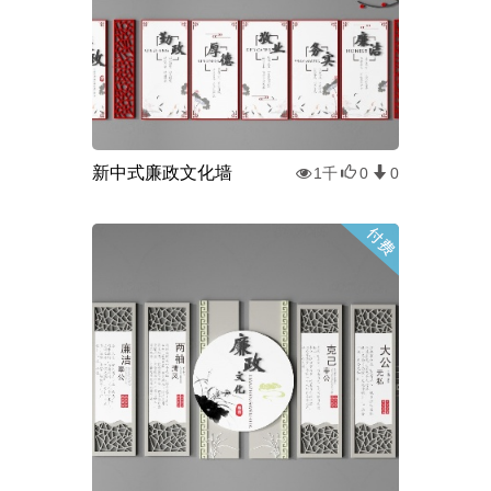
新中式廉政文化墙
1千
0
0