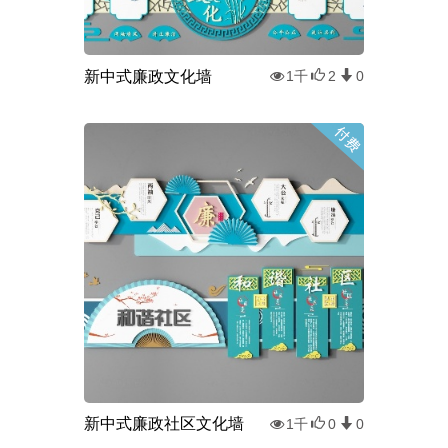
新中式廉政文化墙
1千
2
0
新中式廉政社区文化墙
1千
0
0