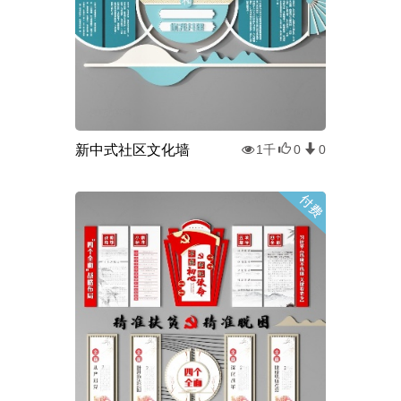
新中式社区文化墙
1千
0
0