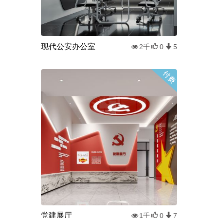
现代公安办公室
2千
0
5
党建展厅
1千
0
7