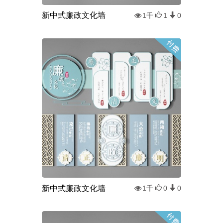
新中式廉政文化墙
1千
1
0
新中式廉政文化墙
1千
0
0