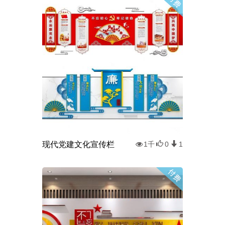
现代党建文化宣传栏
1千
0
1