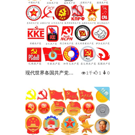
现代世界各国共产党徽章
1千
1
0