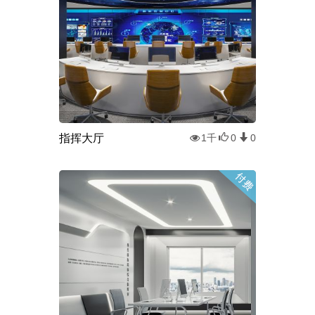
指挥大厅
1千
0
0