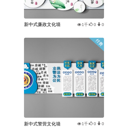
新中式廉政文化墙
1千
0
0
新中式警营文化墙
1千
0
0