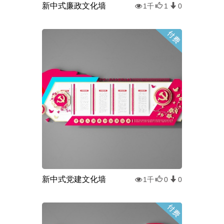
新中式廉政文化墙
1千
1
0
新中式党建文化墙
1千
0
0