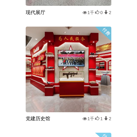
现代展厅
1千
0
2
党建历史馆
1千
1
2