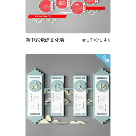
新中式党建文化墙
1千
1
0