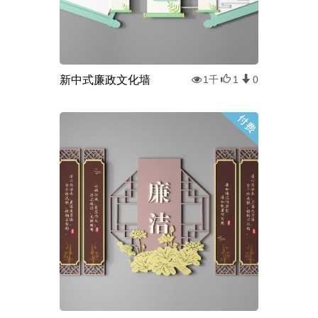
新中式廉政文化墙
1千
1
0