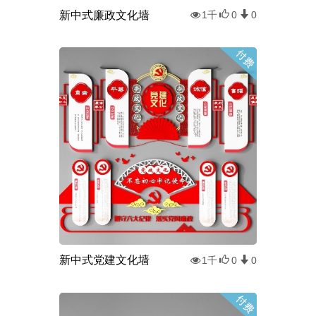
新中式廉政文化墙
1千
0
0
新中式党建文化墙
1千
0
0