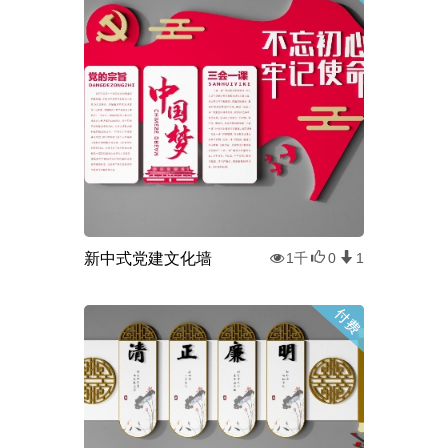
新中式党建文化墙
1千
0
1