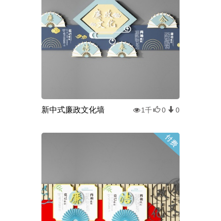
新中式廉政文化墙
1千
0
0