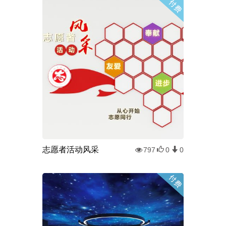
志愿者活动风采
797
0
0