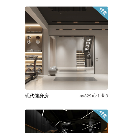
现代健身房
829
1
3