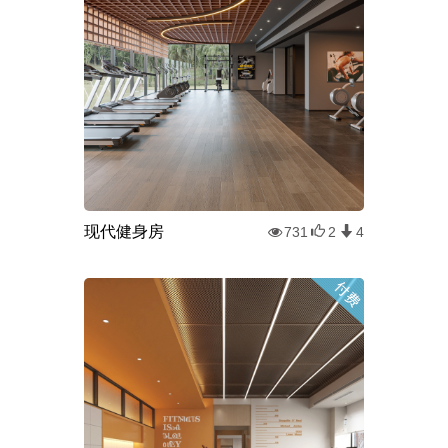
现代健身房
731
2
4