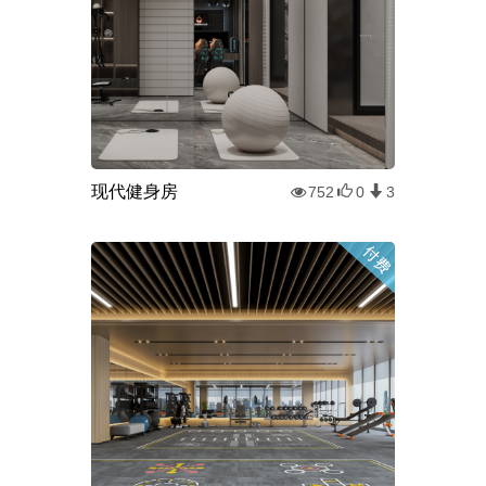
现代健身房
752
0
3