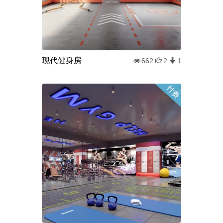
现代健身房
662
2
1