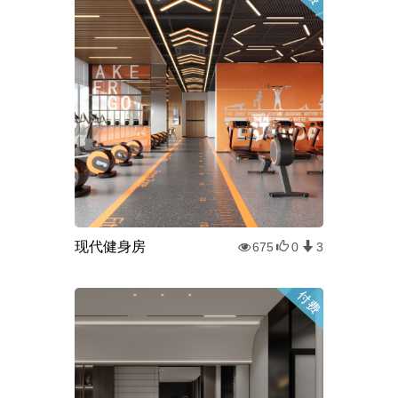
现代健身房
675
0
3