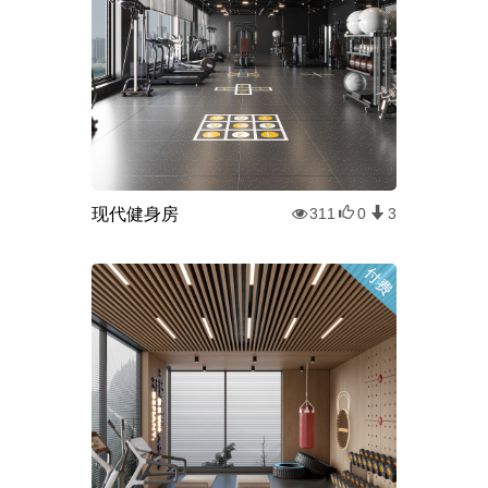
现代健身房
311
0
3