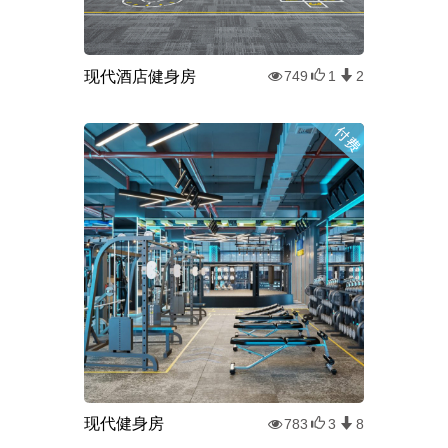
现代酒店健身房
749
1
2
现代健身房
783
3
8