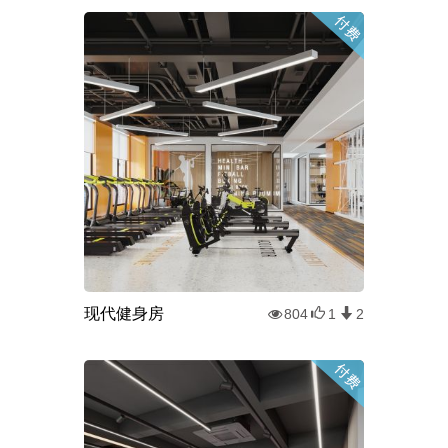
现代健身房
804
1
2