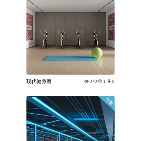
现代健身室
870
1
9