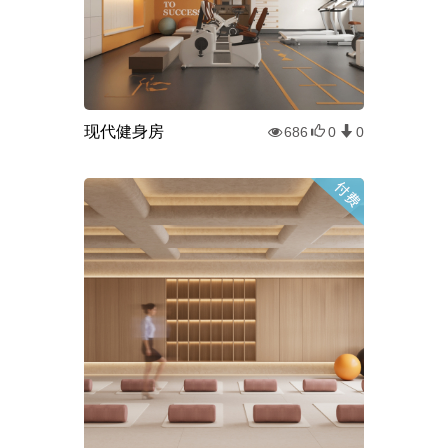
现代健身房
686
0
0