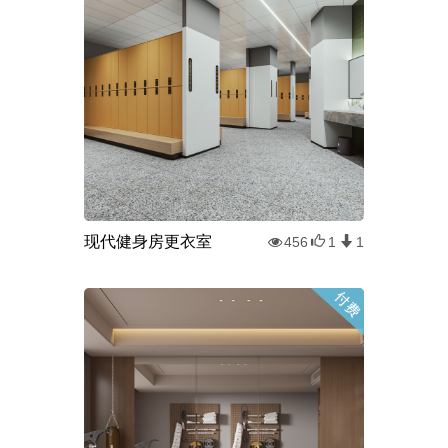
现代健身房更衣室
456
1
1