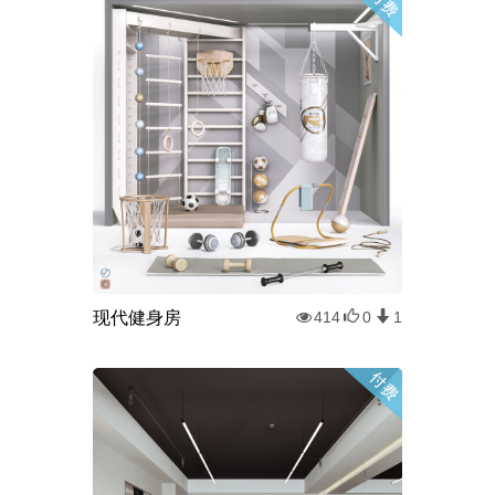
现代健身房
414
0
1