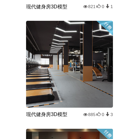
现代健身房3D模型
821
0
1
现代健身房3D模型
885
0
3