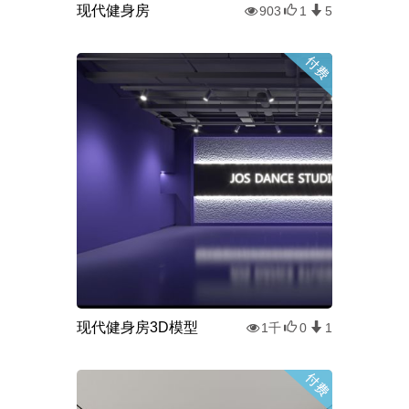
现代健身房
903
1
5
现代健身房3D模型
1千
0
1