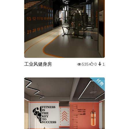
工业风健身房
535
0
1