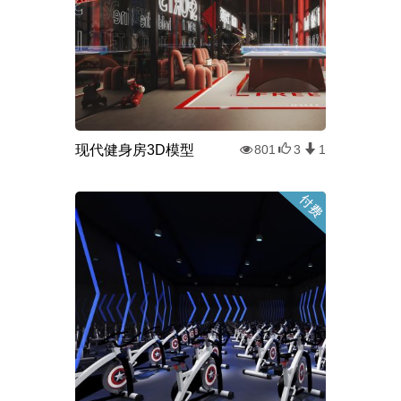
现代健身房3D模型
801
3
1