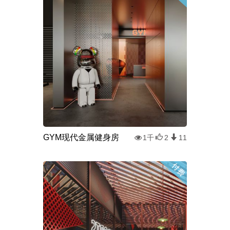
GYM现代金属健身房
1千
2
11