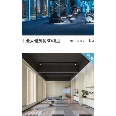
工业风健身房3D模型
907
1
4