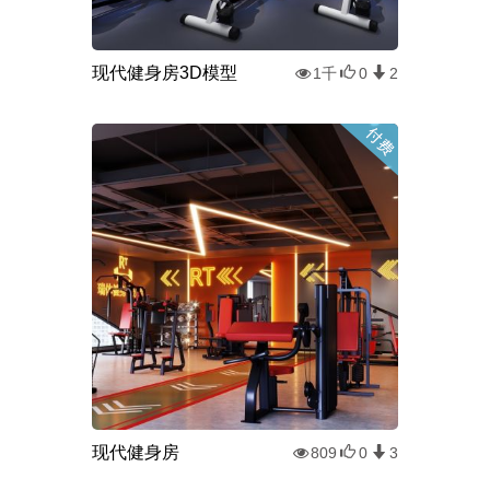
现代健身房3D模型
1千
0
2
现代健身房
809
0
3