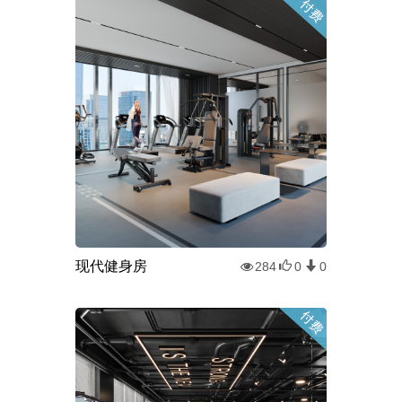
现代健身房
284
0
0