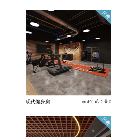
现代健身房
491
2
0