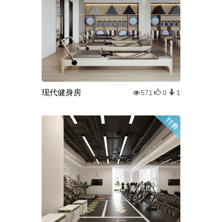
现代健身房
571
0
1