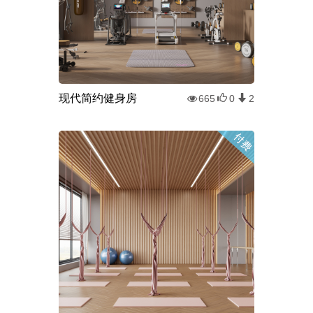
现代简约健身房
665
0
2