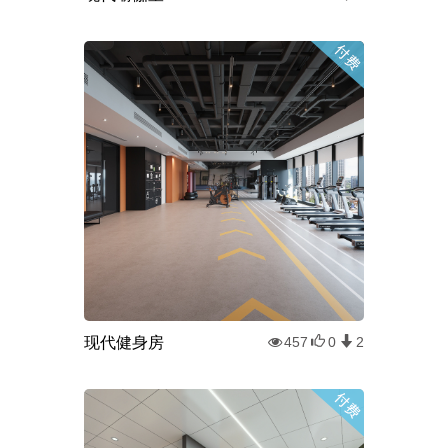
现代健身房
457
0
2