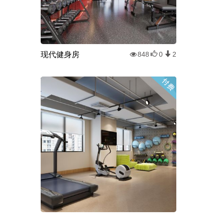
现代健身房
848
0
2