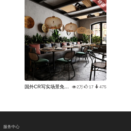
国外CR写实场景免费下载
2万
17
475
服务中心