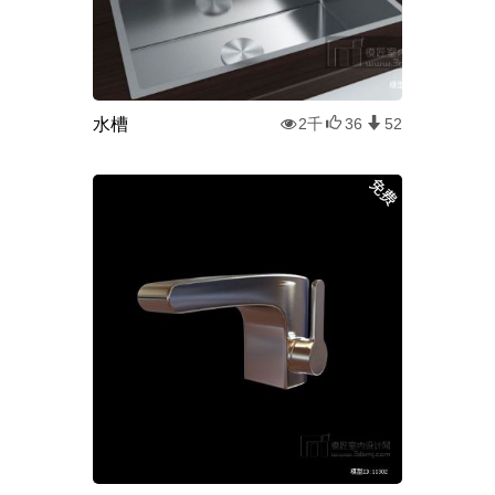
水槽
2千
36
52