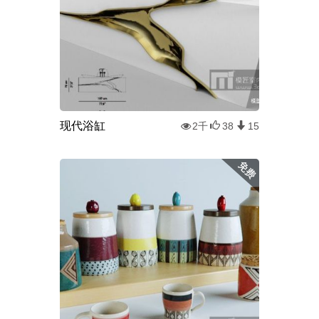
现代浴缸
2千
38
15