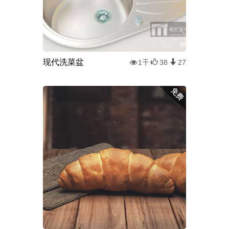
现代洗菜盆
1千
38
27