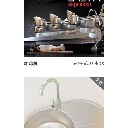
咖啡机
2千
38
75