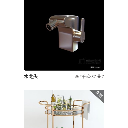
水龙头
2千
37
7