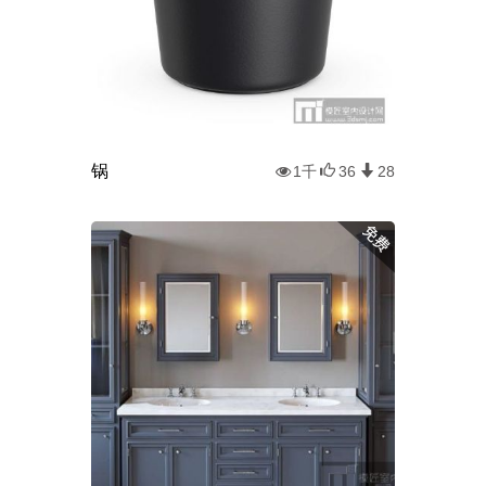
锅
1千
36
28