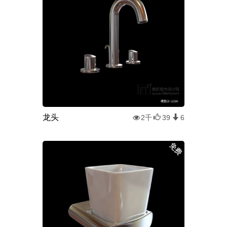
龙头
2千
39
6