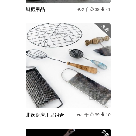
厨房用品
2千
39
41
北欧厨房用品组合
1千
39
10