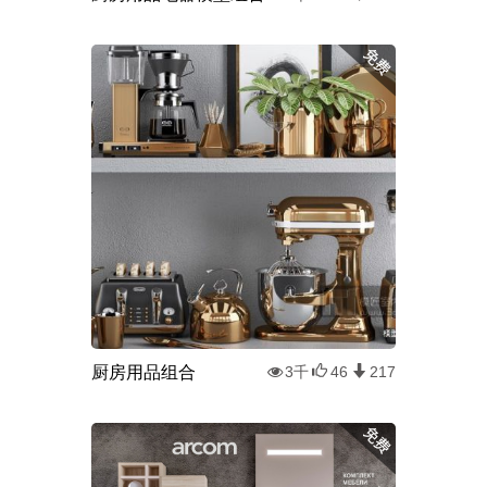
厨房用品组合
3千
46
217