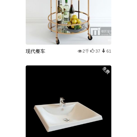
现代餐车
2千
37
61