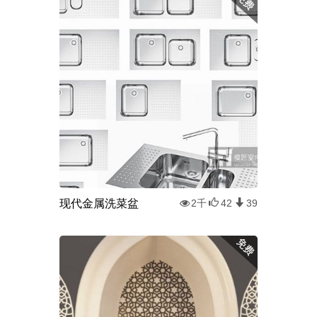
现代金属洗菜盆
2千
42
39