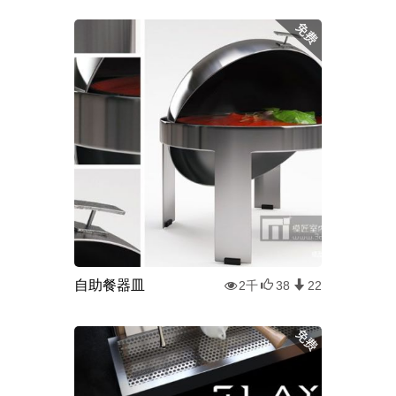
自助餐器皿
2千
38
22