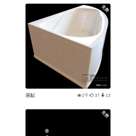
浴缸
2千
37
13