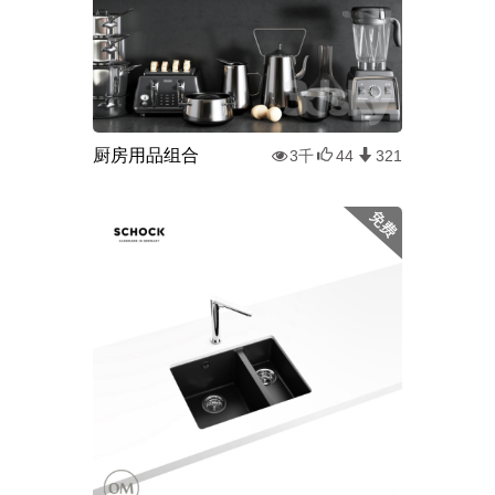
厨房用品组合
3千
44
321