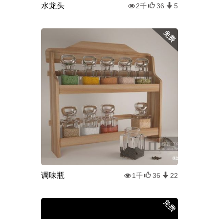
水龙头
2千
36
5
调味瓶
1千
36
22