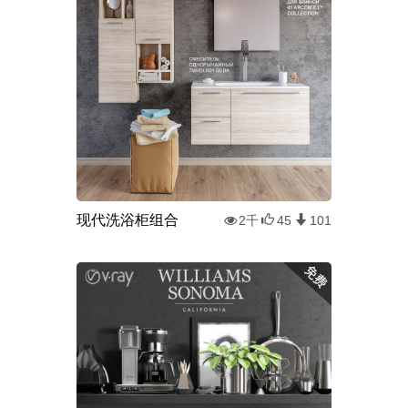
现代洗浴柜组合
2千
45
101