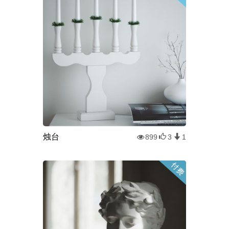
烛台
899
3
1