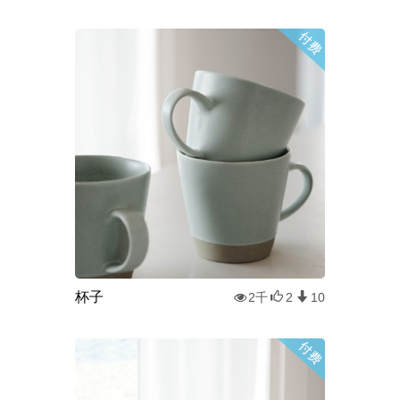
杯子
2千
2
10