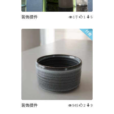
装饰摆件
1千
1
5
装饰摆件
945
2
9