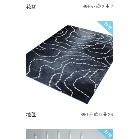
花盆
557
2
2
地毯
1千
0
26