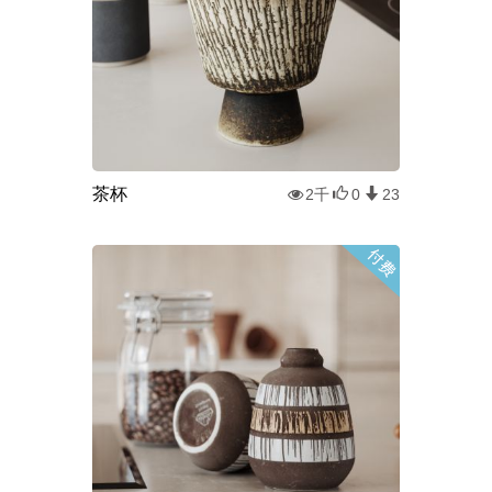
茶杯
2千
0
23