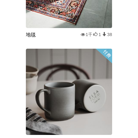
地毯
1千
1
38