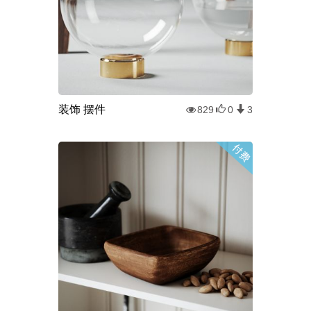
装饰 摆件
829
0
3