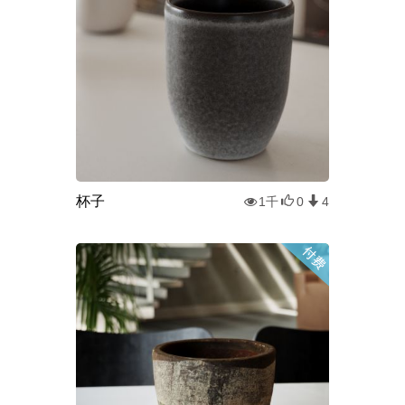
杯子
1千
0
4