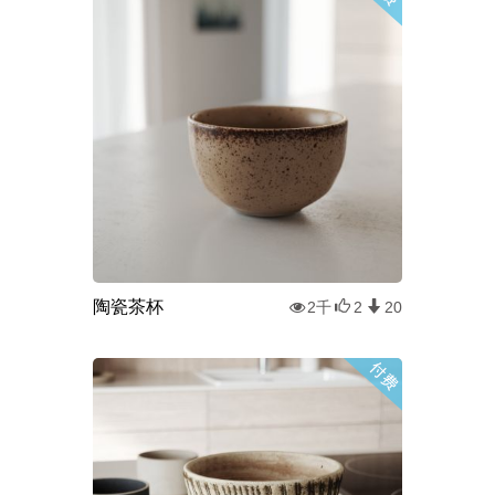
陶瓷茶杯
2千
2
20