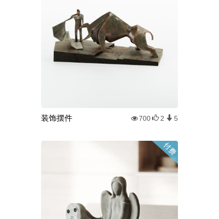
装饰摆件
700
2
5