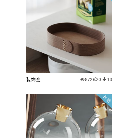
装饰盒
872
0
13