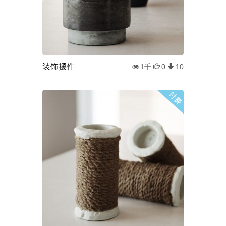
装饰摆件
1千
0
10