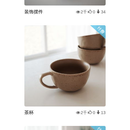
装饰摆件
2千
0
34
茶杯
2千
0
13