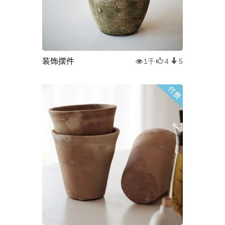
装饰摆件
1千
4
5