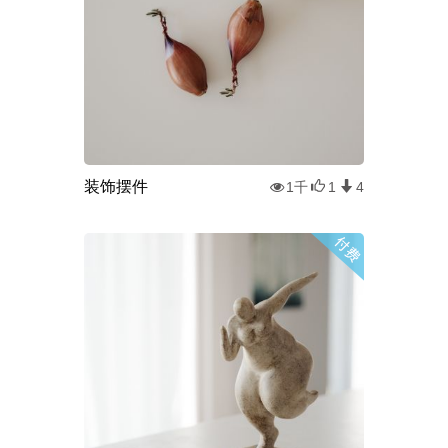
装饰摆件
1千
1
4