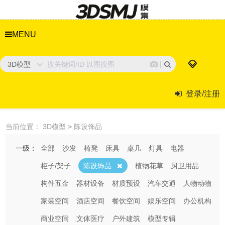
MENU
3D模型
登录/注册
当前位置：
3D模型
>
陈设饰品
一级：
全部
沙发
椅凳
床具
桌几
灯具
电器
柜子/架子
陈设饰品
植物花草
厨卫用品
构件五金
器材设备
材质预设
汽车交通
人物动物
家装空间
酒店空间
餐饮空间
娱乐空间
办公机构
商业空间
文体医疗
户外建筑
模型专辑