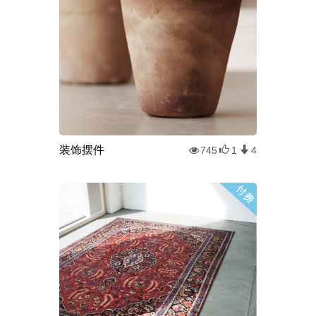
装饰摆件
745
1
4