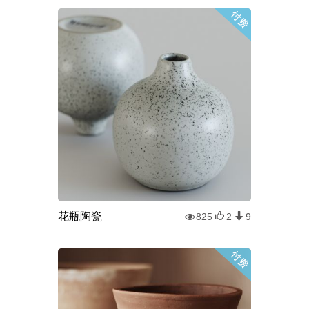
花瓶陶瓷
825
2
9