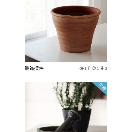
装饰摆件
1千
1
3