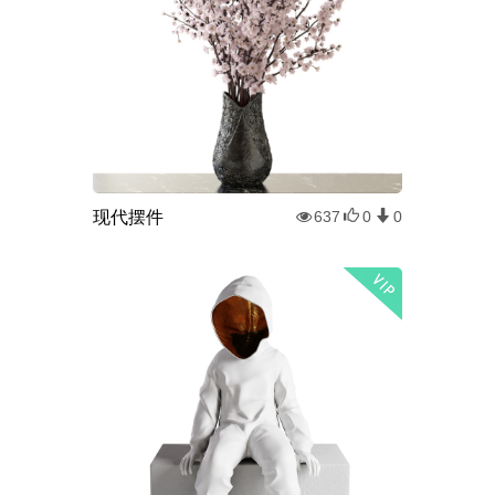
现代摆件
637
0
0