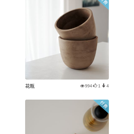
花瓶
994
1
4