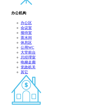
办公机构
办公区
会议室
接待室
茶水间
休息区
公用WC
大堂前台
总经理室
电梯走廊
党政机关
其它