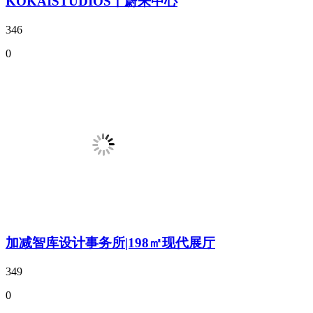
KOKAISTUDIOS丨蔚来中心
346
0
加减智库设计事务所|198㎡现代展厅
349
0