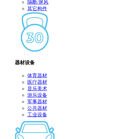
隔断/屏风
其它构件
器材设备
体育器材
医疗器材
音乐美术
游乐设备
军事器材
公共器材
工业设备