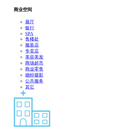
商业空间
展厅
银行
SPA
售楼处
服装店
专卖店
美容美发
商场超市
商业零售
婚纱摄影
公共服务
其它