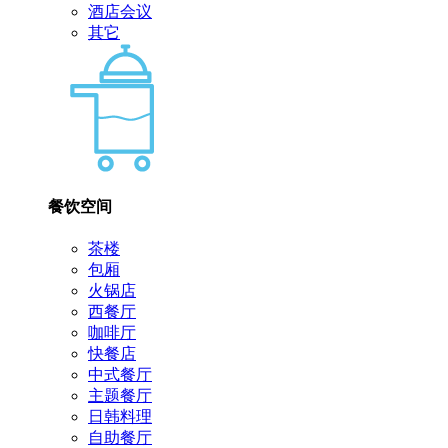
酒店会议
其它
餐饮空间
茶楼
包厢
火锅店
西餐厅
咖啡厅
快餐店
中式餐厅
主题餐厅
日韩料理
自助餐厅