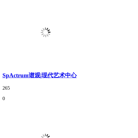
SpActrum谱观|现代艺术中心
265
0