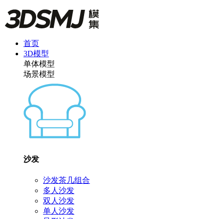
首页
3D模型
单体模型
场景模型
沙发
沙发茶几组合
多人沙发
双人沙发
单人沙发