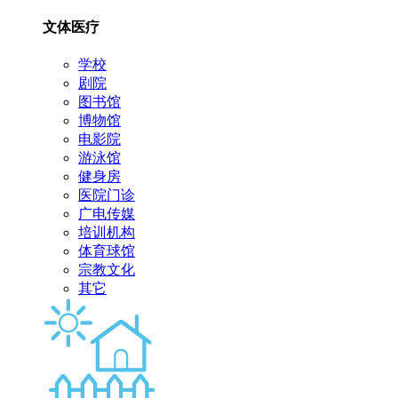
文体医疗
学校
剧院
图书馆
博物馆
电影院
游泳馆
健身房
医院门诊
广电传媒
培训机构
体育球馆
宗教文化
其它