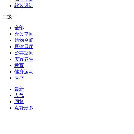
软装设计
二级：
全部
办公空间
购物空间
展馆展厅
公共空间
美容养生
教育
健身运动
医疗
最新
人气
回复
点赞最多