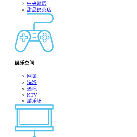
中央厨房
甜品奶茶店
娱乐空间
网咖
洗浴
酒吧
KTV
游乐场