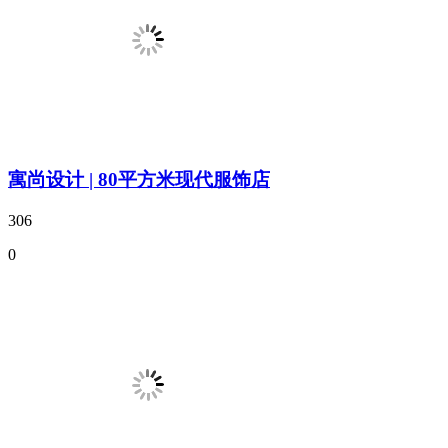
寓尚设计 | 80平方米现代服饰店
306
0