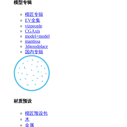
模型专辑
模匠专辑
EV全集
vizpeople
CGAxis
model+model
mantissa
3dgoodplace
国内专辑
材质预设
模匠预设包
木
金属