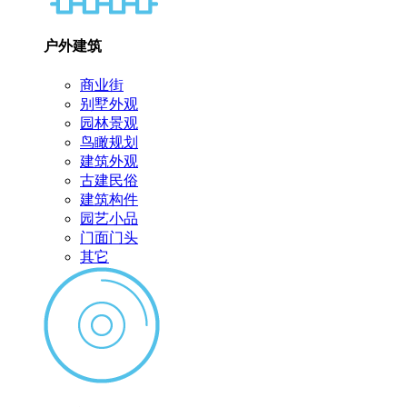
户外建筑
商业街
别墅外观
园林景观
鸟瞰规划
建筑外观
古建民俗
建筑构件
园艺小品
门面门头
其它