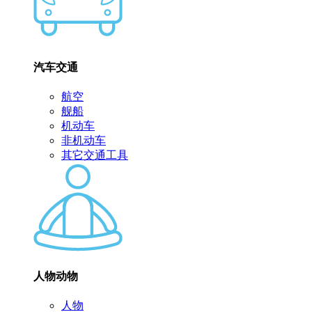
汽车交通
航空
舰船
机动车
非机动车
其它交通工具
人物动物
人物