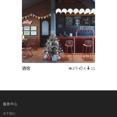
酒馆
2千
4
11
服务中心
关于我们