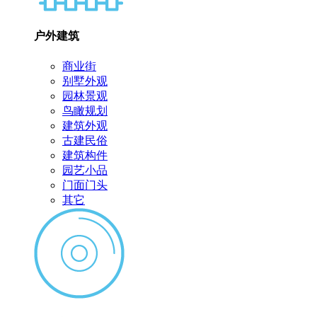
户外建筑
商业街
别墅外观
园林景观
鸟瞰规划
建筑外观
古建民俗
建筑构件
园艺小品
门面门头
其它