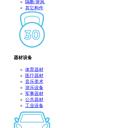
隔断/屏风
其它构件
器材设备
体育器材
医疗器材
音乐美术
游乐设备
军事器材
公共器材
工业设备