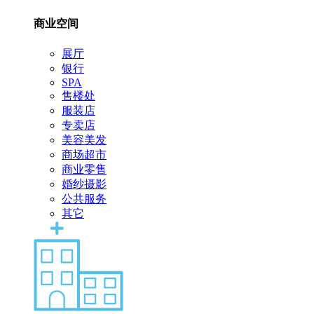
商业空间
展厅
银行
SPA
售楼处
服装店
专卖店
美容美发
商场超市
商业零售
婚纱摄影
公共服务
其它