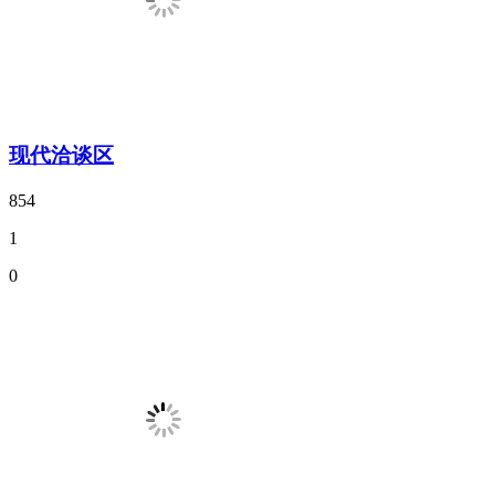
现代洽谈区
854
1
0