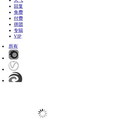
人气
回复
免费
付费
拼团
专辑
VIP
所有