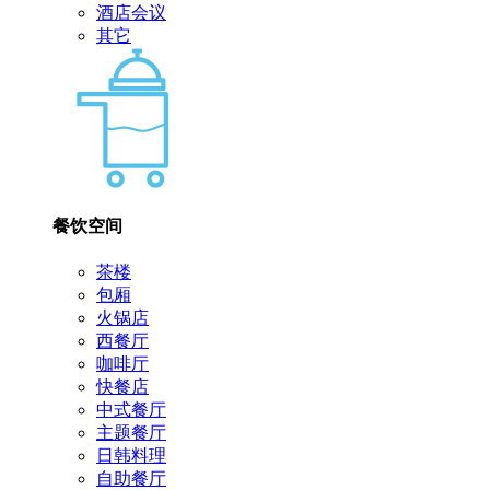
酒店会议
其它
餐饮空间
茶楼
包厢
火锅店
西餐厅
咖啡厅
快餐店
中式餐厅
主题餐厅
日韩料理
自助餐厅