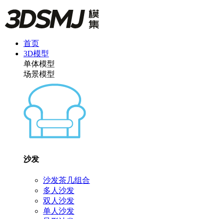
首页
3D模型
单体模型
场景模型
沙发
沙发茶几组合
多人沙发
双人沙发
单人沙发