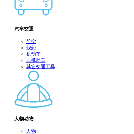
汽车交通
航空
舰船
机动车
非机动车
其它交通工具
人物动物
人物