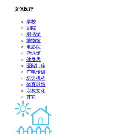
文体医疗
学校
剧院
图书馆
博物馆
电影院
游泳馆
健身房
医院门诊
广电传媒
培训机构
体育球馆
宗教文化
其它