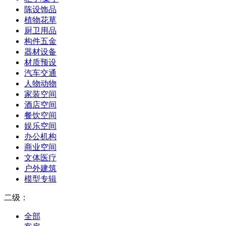
陈设饰品
植物花草
厨卫用品
构件五金
器材设备
材质预设
汽车交通
人物动物
家装空间
酒店空间
餐饮空间
娱乐空间
办公机构
商业空间
文体医疗
户外建筑
模型专辑
二级：
全部