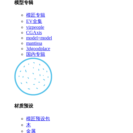
模型专辑
模匠专辑
EV全集
vizpeople
CGAxis
model+model
mantissa
3dgoodplace
国内专辑
材质预设
模匠预设包
木
金属