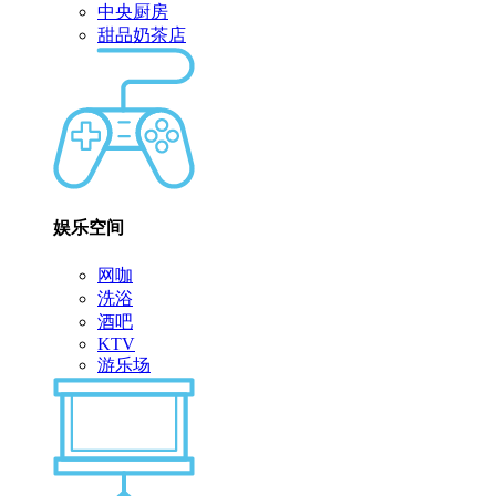
中央厨房
甜品奶茶店
娱乐空间
网咖
洗浴
酒吧
KTV
游乐场