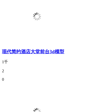
现代简约酒店大堂前台3d模型
1千
2
0