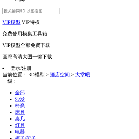
VIP模型
VIP特权
免费使用模集工具箱
VIP模型全部免费下载
画廊高清大图一键下载
登录/注册
当前位置：
3D模型
>
酒店空间
>
大堂吧
一级：
全部
沙发
椅凳
床具
桌几
灯具
电器
柜子/架子