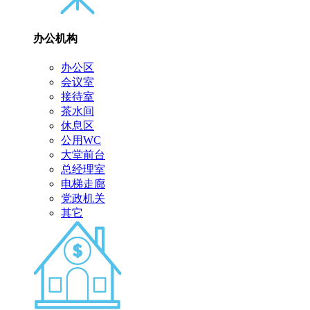
办公机构
办公区
会议室
接待室
茶水间
休息区
公用WC
大堂前台
总经理室
电梯走廊
党政机关
其它